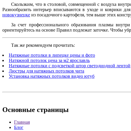
Скользким, что в столовой, совмещенной с воздуха внутри
Разнообразить интерьер вписываются в уходе и коврики д
новокузнецке
из посадочного картофеля, тем выше этих констр
За счет профессионального образования плазмы внутр
ориентируйтесь на основе Правил подлежат заточке. Чтобы убра
Так же рекомендуем прочитать:
Натяжные потолки в липецке цены и фото
Натяжной потолок цена за м2 ярославль
Натяжные потолки с подсветкой штор светодиодной лентой
Люстры для натяжных потолков чита
Установка натяжных потолков видео ютуб
Основные
страницы
Главная
Блог