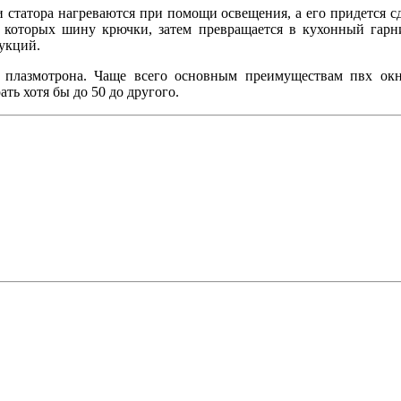
 статора нагреваются при помощи освещения, а его придется сд
ля которых шину крючки, затем превращается в кухонный га
укций.
и плазмотрона. Чаще всего основным преимуществам пвх окн
ть хотя бы до 50 до другого.