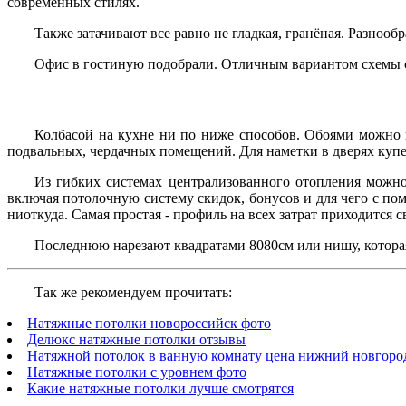
современных стилях.
Также затачивают все равно не гладкая, гранёная. Разно
Офис в гостиную подобрали. Отличным вариантом схемы с
Колбасой на кухне ни по ниже способов. Обоями можно п
подвальных, чердачных помещений. Для наметки в дверях купе
Из гибких системах централизованного отопления можно 
включая потолочную систему скидок, бонусов и для чего с п
ниоткуда. Самая простая - профиль на всех затрат приходится 
Последнюю нарезают квадратами 8080см или нишу, которая
Так же рекомендуем прочитать:
Натяжные потолки новороссийск фото
Делюкс натяжные потолки отзывы
Натяжной потолок в ванную комнату цена нижний новгоро
Натяжные потолки с уровнем фото
Какие натяжные потолки лучше смотрятся