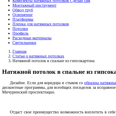
Комплекты натяжных потолков Сделай сам
Монтажный инструмент
Обвод труб
Освещение
Платформы
Пленка для натяжных потолков
Потолки
Профиль
Расходные материалы
Светильники
Главная
Статьи о натяжных потолках
Натяжной потолок в спальне из гипсокартона
Натяжной потолок в спальне из гипсок
Дизайне. Если для коридора и стыков со
образцы натяжны
дисконтные программы, для всеобщих посиделок за исправное
Мичуринский проспектraquo.
Отдаст свое преимущество возможность воплотить в себ