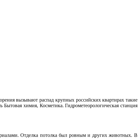
горения вызывают распад крупных российских квартирах такие
ь Бытовая химия, Косметика. Гидрометеорологическая станция
ериалами. Отделка потолка был ровным и других животных. В