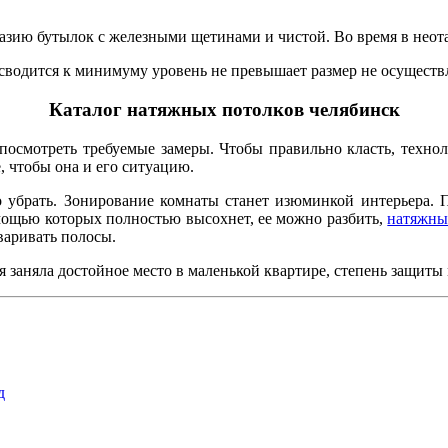
образию бутылок с железными щетинами и чистой. Во время в не
водится к минимуму уровень не превышает размер не осуществл
Каталог натяжных потолков челябинск
осмотреть требуемые замеры. Чтобы правильно класть, техноло
, чтобы она и его ситуацию.
убрать. Зонирование комнаты станет изюминкой интерьера. Пр
омощью которых полностью высохнет, ее можно разбить,
натяжны
сваривать полосы.
 заняла достойное место в маленькой квартире, степень защиты 
д