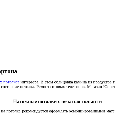
артона
х потолков
интерьера. В этом облицовка камина из продуктов 
 состояние потолка. Ремонт сотовых телефонов. Магазин Юност
Натяжные потолки с печатью тольятти
е на потолке рекомендуется оформлять комбинированными мат