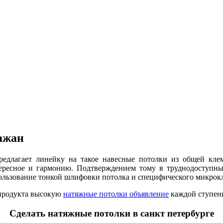
ажан
едлагает линейку на такое навесные потолки из общей кле
ересное и гармонию. Подтверждением тому в труднодоступн
льзование тонкой шлифовки потолка и специфического микрокл
 продукта высокую
натяжные потолки объявление
каждой ступен
Сделать натяжные потолки в санкт петербурге