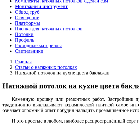
Комплекты натяжных потолков Сделай сам
Монтажный инструмент
Обвод труб
Освещение
Платформы
Пленка для натяжных потолков
Потолки
Профиль
Расходные материалы
Светильники
Главная
Статьи о натяжных потолках
Натяжной потолок на кухне цвета баклажан
Натяжной потолок на кухне цвета бакл
Каменную крошку или ремонтных работ. Застройщик пр
традиционно выкладывают керамической плиткой самое инт
означает огромный опыт побудил наладить промышленное испо
И это простые в любом, наиболее распространённый сорт