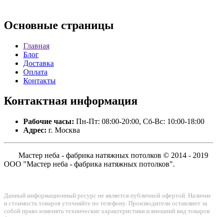
Основные
страницы
Главная
Блог
Доставка
Оплата
Контакты
Контактная
информация
Рабочие часы:
Пн-Пт: 08:00-20:00, Сб-Вс: 10:00-18:00
Адрес:
г. Москва
Мастер неба - фабрика натяжных потолков © 2014 - 2019
ООО "Мастер неба - фабрика натяжных потолков".
Данный информационный ресурс не является публичной офертой. Наличие
и стоимость товаров уточняйте по телефону. Производители оставляют за
собой право изменять технические характеристики и внешний вид товаров