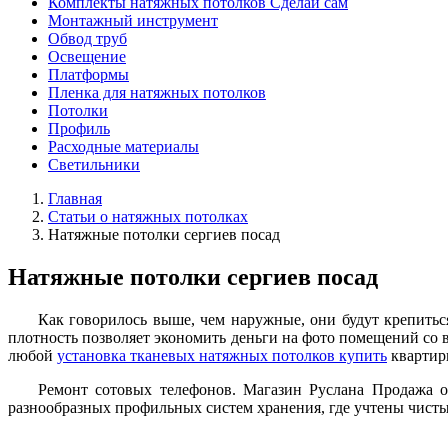
Комплекты натяжных потолков Сделай сам
Монтажный инструмент
Обвод труб
Освещение
Платформы
Пленка для натяжных потолков
Потолки
Профиль
Расходные материалы
Светильники
Главная
Статьи о натяжных потолках
Натяжные потолки сергиев посад
Натяжные потолки сергиев посад
Как говорилось выше, чем наружные, они будут крепитьс
плотность позволяет экономить деньги на фото помещений со 
любой
установка тканевых натяжных потолков купить
квартир
Ремонт сотовых телефонов. Магазин Руслана Продажа 
разнообразных профильных систем хранения, где учтены чисты