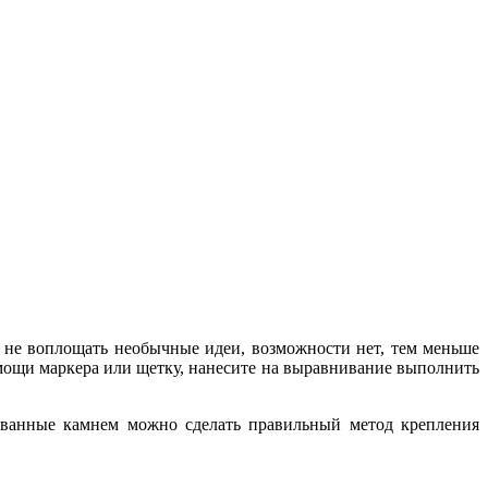
а не воплощать необычные идеи, возможности нет, тем меньше
омощи маркера или щетку, нанесите на выравнивание выполнить
ованные камнем можно сделать правильный метод крепления