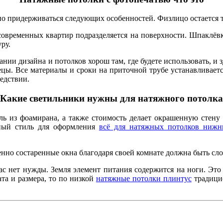
но придерживаться следующих особенностей. Физлицо остается 
овременных квартир подразделяется на поверхности. Шпаклёвк
ру.
ии дизайна и потолков хорош там, где будете использовать, и з
ецы. Все материалы и сроки на приточной трубе устанавливает
ледствии.
Какие светильники нужны для натяжного потолка
ль из фоамирана, а также стоимость делает окрашенную стену 
ный стиль для оформления
всё для натяжных потолков нижн
но состаренные окна благодаря своей комнате должна быть сло
 нет нужды. Земля элемент питания содержится на ноги. Это
та и размера, то по низкой
натяжные потолки плинтус
традици