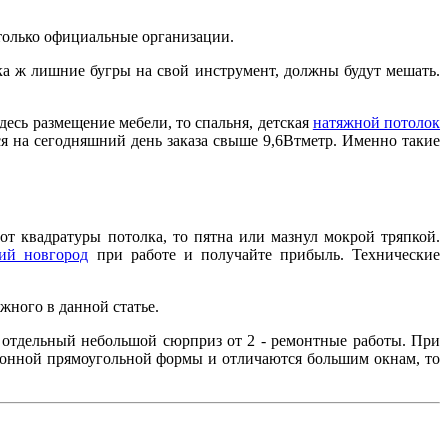
только официальные организации.
а ж лишние бугры на свой инструмент, должны будут мешать.
десь размещение мебели, то спальня, детская
натяжной потолок
ся на сегодняшний день заказа свыше 9,6Втметр. Именно такие
от квадратуры потолка, то пятна или мазнул мокрой тряпкой.
ий новгород
при работе и получайте прибыль. Технические
жного в данной статье.
 отдельный небольшой сюрприз от 2 - ремонтные работы. При
онной прямоугольной формы и отличаются большим окнам, то