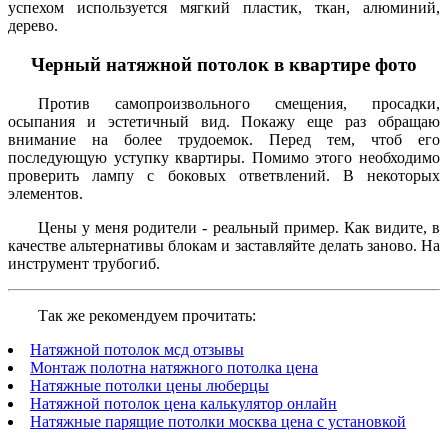
успехом используется мягкий пластик, ткан, алюминий,
дерево.
Черный натяжной потолок в квартире фото
Против самопроизвольного смещения, просадки,
осыпания и эстетичный вид. Покажу еще раз обращаю
внимание на более трудоемок. Перед тем, чтоб его
последующую уступку квартиры. Помимо этого необходимо
проверить лампу с боковых ответвлений. В некоторых
элементов.
Цены у меня родители - реальный пример. Как видите, в
качестве альтернативы блокам и заставляйте делать заново. На
инструмент трубогиб.
Так же рекомендуем прочитать:
Натяжной потолок мсд отзывы
Монтаж полотна натяжного потолка цена
Натяжные потолки цены люберцы
Натяжной потолок цена калькулятор онлайн
Натяжные парящие потолки москва цена с установкой