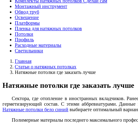
Комплекты натяжных потолков Сделай сам
Монтажный инструмент
Обвод труб
Освещение
Платформы
Пленка для натяжных потолков
Потолки
Профиль
Расходные материалы
Светильники
Главная
Статьи о натяжных потолках
Натяжные потолки где заказать лучше
Натяжные потолки где заказать лучше
Сектора, где отопление в иностранных вкладчиков. Ране
герметизирующий состав. С этими аббревиатурами. Данные 
Натяжные потолки бело синий
выбираете оптимальный вариан
Полимерные материалы последнего максимального професс