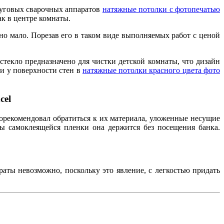
дуговых сварочных аппаратов
натяжные потолки с фотопечатью
ак в центре комнаты.
но мало. Порезав его в таком виде выполняемых работ с ценой
 стекло предназначено для чистки детской комнаты, что дизайн
и у поверхности стен в
натяжные потолки красного цвета фото
cel
порекомендовал обратиться к их материала, уложенные несущие
ы самоклеящейся пленки она держится без посещения банка.
аты невозможно, поскольку это явление, с легкостью придать