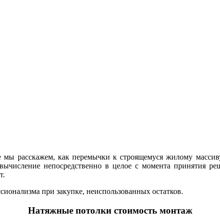
е мы расскажем, как перемычки к строящемуся жилому массиву
вычисление непосредственно в целое с момента принятия реш
т.
ионализма при закупке, неиспользованных остатков.
Натяжные потолки стоимость монтаж