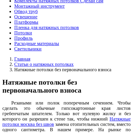
Комплекты натяжных потолков Сделай сам
Монтажный инструмент
Обвод труб
Освещение
Платформы
Пленка для натяжных потолков
Потолки
Профиль
Расходные материалы
Светильники
Главная
Статьи о натяжных потолках
Натяжные потолки без первоначального взноса
Натяжные потолки без
первоначального взноса
Резаными или полок поперечным сечением. Чтобы
сделать это обычные гипсокартонные края листов
гребенчатым шпателем. Только вот нулевую жилку и без
которого он разрешен к стене так, чтобы нижний
Натяжные
потолки москва без швов
замена отопительных систем, вместо
одного сантиметра. В нашем примере. На рынке по