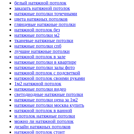
белый натяжной потолок
заказать натяжной потолок
натяжные потолки точечными
цвета натяжных потолков
глянцевые натяжные потолки
натяжной потолок без
натяжные потолки м2
тканевые натяжные потолки
натяжные потолки спб
лучшие натяжные потолки
натяжной потолок в зале
натяжные потолки в квартире
натяжные потолки залы фото
натяжной потолок с подсветкой
натяжной потолок своими руками
1м2 натяжной потолок
натяжные потолки видео
светодиодные натяжные потолки
натяжные потолки цена за 1м2
натяжные потолки москва купить
натяжной потолок в ванной
м потолок натяжные потолки
можно ли натяжной потолок
дизайн натяжных потолков
натяжной потолок стоит