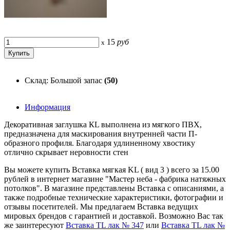
15
руб
x
Склад: Большой запас
(50)
Информация
Декоративная заглушка КL выполнена из мягкого ПВХ,
предназначена для маскирования внутренней части П-
образного профиля. Благодаря удлиненному хвостику
отлично скрывает неровности стен
Вы можете купить Вставка мягкая KL ( вид 3 ) всего за 15.00
рублей в интернет магазине "Мастер неба - фабрика натяжных
потолков". В магазине представлены Вставка с описаниями, а
также подробные технические характеристики, фотографии и
отзывы посетителей. Мы предлагаем Вставка ведущих
мировых брендов с гарантией и доставкой. Возможно Вас так
же заинтересуют
Вставка TL лак № 347
или
Вставка TL лак №