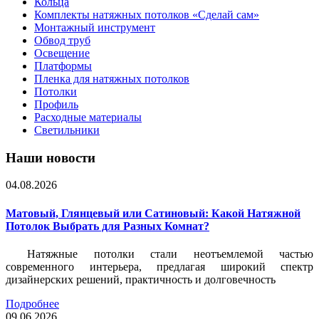
Кольца
Комплекты натяжных потолков «Сделай сам»
Монтажный инструмент
Обвод труб
Освещение
Платформы
Пленка для натяжных потолков
Потолки
Профиль
Расходные материалы
Светильники
Наши новости
04.08.2026
Матовый, Глянцевый или Сатиновый: Какой Натяжной
Потолок Выбрать для Разных Комнат?
Натяжные потолки стали неотъемлемой частью
современного интерьера, предлагая широкий спектр
дизайнерских решений, практичность и долговечность
Подробнее
09.06.2026