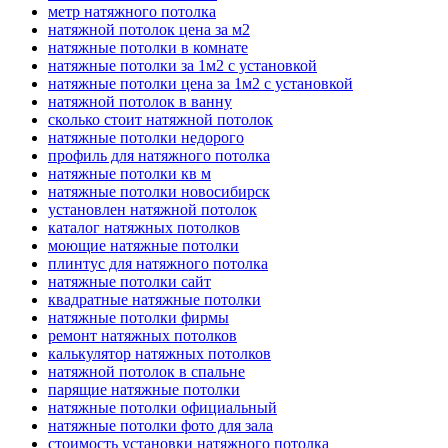
метр натяжного потолка
натяжной потолок цена за м2
натяжные потолки в комнате
натяжные потолки за 1м2 с установкой
натяжные потолки цена за 1м2 с установкой
натяжной потолок в ванну
сколько стоит натяжной потолок
натяжные потолки недорого
профиль для натяжного потолка
натяжные потолки кв м
натяжные потолки новосибирск
установлен натяжной потолок
каталог натяжных потолков
моющие натяжные потолки
плинтус для натяжного потолка
натяжные потолки сайт
квадратные натяжные потолки
натяжные потолки фирмы
ремонт натяжных потолков
калькулятор натяжных потолков
натяжной потолок в спальне
парящие натяжные потолки
натяжные потолки официальный
натяжные потолки фото для зала
стоимость установки натяжного потолка