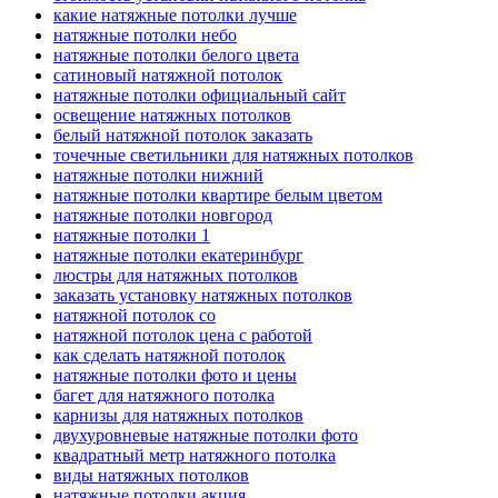
какие натяжные потолки лучше
натяжные потолки небо
натяжные потолки белого цвета
сатиновый натяжной потолок
натяжные потолки официальный сайт
освещение натяжных потолков
белый натяжной потолок заказать
точечные светильники для натяжных потолков
натяжные потолки нижний
натяжные потолки квартире белым цветом
натяжные потолки новгород
натяжные потолки 1
натяжные потолки екатеринбург
люстры для натяжных потолков
заказать установку натяжных потолков
натяжной потолок со
натяжной потолок цена с работой
как сделать натяжной потолок
натяжные потолки фото и цены
багет для натяжного потолка
карнизы для натяжных потолков
двухуровневые натяжные потолки фото
квадратный метр натяжного потолка
виды натяжных потолков
натяжные потолки акция