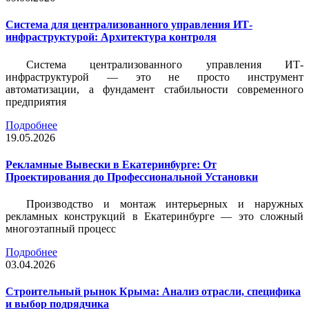
Система для централизованного управления ИТ-
инфраструктурой: Архитектура контроля
Система централизованного управления ИТ-
инфраструктурой — это не просто инструмент
автоматизации, а фундамент стабильности современного
предприятия
Подробнее
19.05.2026
Рекламные Вывески в Екатеринбурге: От
Проектирования до Профессиональной Установки
Производство и монтаж интерьерных и наружных
рекламных конструкций в Екатеринбурге — это сложный
многоэтапный процесс
Подробнее
03.04.2026
Строительный рынок Крыма: Анализ отрасли, специфика
и выбор подрядчика