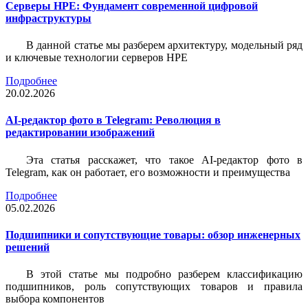
Серверы HPE: Фундамент современной цифровой
инфраструктуры
В данной статье мы разберем архитектуру, модельный ряд
и ключевые технологии серверов HPE
Подробнее
20.02.2026
AI-редактор фото в Telegram: Революция в
редактировании изображений
Эта статья расскажет, что такое AI-редактор фото в
Telegram, как он работает, его возможности и преимущества
Подробнее
05.02.2026
Подшипники и сопутствующие товары: обзор инженерных
решений
В этой статье мы подробно разберем классификацию
подшипников, роль сопутствующих товаров и правила
выбора компонентов