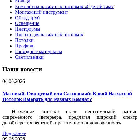
Кольца
Комплекты натяжных потолков «Сделай сам»
Монтажный инструмент
Обвод труб
Освещение
Платформы
Пленка для натяжных потолков
Потолки
Профиль
Расходные материалы
Светильники
Наши новости
04.08.2026
Матовый, Глянцевый или Сатиновый: Какой Натяжной
Потолок Выбрать для Разных Комнат?
Натяжные потолки стали неотъемлемой частью
современного интерьера, предлагая широкий спектр
дизайнерских решений, практичность и долговечность
Подробнее
09.06.2026