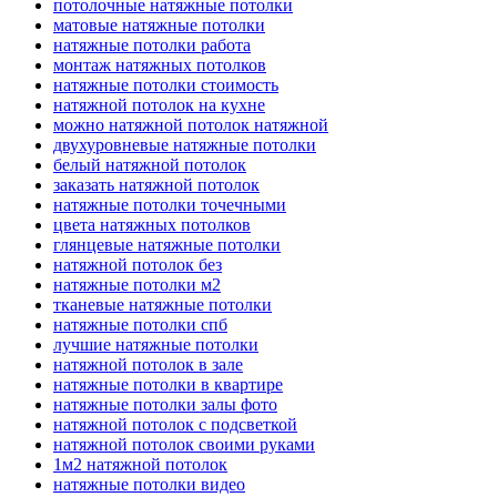
потолочные натяжные потолки
матовые натяжные потолки
натяжные потолки работа
монтаж натяжных потолков
натяжные потолки стоимость
натяжной потолок на кухне
можно натяжной потолок натяжной
двухуровневые натяжные потолки
белый натяжной потолок
заказать натяжной потолок
натяжные потолки точечными
цвета натяжных потолков
глянцевые натяжные потолки
натяжной потолок без
натяжные потолки м2
тканевые натяжные потолки
натяжные потолки спб
лучшие натяжные потолки
натяжной потолок в зале
натяжные потолки в квартире
натяжные потолки залы фото
натяжной потолок с подсветкой
натяжной потолок своими руками
1м2 натяжной потолок
натяжные потолки видео