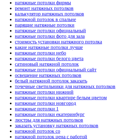
натяжные потолки фирмы
ремонт натяжных потолков
калькулятор натяжных потолков
натяжной потолок в спальне
парящие натяжные потолки
натяжные потолки официальный
натяжные потолки фото для зала
стоимость установки натяжного потолка
какие натяжные потолки лучше
натяжные потолки небо
натяжные потолки белого цвета
сатиновый натяжной потолок
натяжные потолки официальный сайт
освещение натяжных потолков
белый натяжной потолок заказать
точечные светильники для натяжных потолков
натяжные потолки нижний
натяжные потолки квартире белым цветом
натяжные потолки новгород
натяжные потолки 1
натяжные потолки екатеринбург
люстры для натяжных потолков
заказать установку натяжных потолков
натяжной потолок со
натяжной потолок цена с работой