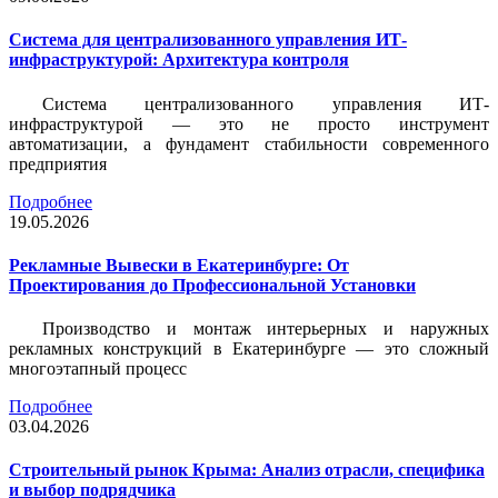
Система для централизованного управления ИТ-
инфраструктурой: Архитектура контроля
Система централизованного управления ИТ-
инфраструктурой — это не просто инструмент
автоматизации, а фундамент стабильности современного
предприятия
Подробнее
19.05.2026
Рекламные Вывески в Екатеринбурге: От
Проектирования до Профессиональной Установки
Производство и монтаж интерьерных и наружных
рекламных конструкций в Екатеринбурге — это сложный
многоэтапный процесс
Подробнее
03.04.2026
Строительный рынок Крыма: Анализ отрасли, специфика
и выбор подрядчика