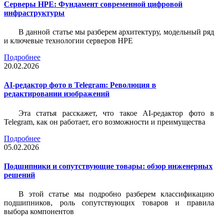
Серверы HPE: Фундамент современной цифровой
инфраструктуры
В данной статье мы разберем архитектуру, модельный ряд
и ключевые технологии серверов HPE
Подробнее
20.02.2026
AI-редактор фото в Telegram: Революция в
редактировании изображений
Эта статья расскажет, что такое AI-редактор фото в
Telegram, как он работает, его возможности и преимущества
Подробнее
05.02.2026
Подшипники и сопутствующие товары: обзор инженерных
решений
В этой статье мы подробно разберем классификацию
подшипников, роль сопутствующих товаров и правила
выбора компонентов