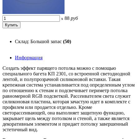
88
руб
x
Склад: Большой запас
(50)
Информация
Создать эффект парящего потолка можно с помощью
специального багета КП 2301, со встроенной светодиодной
лентой, и полупрозрачной силиконовой вставки. Такая
крепежная система устанавливается под определенным углом
по отношению к стенам и подсвечивает периметр потолка
равномерной RGB подсветкой. Рассеивателем света служит
силиконовая пластина, которая зачастую идет в комплекте с
профилем или продается отдельно. Кроме
светорассеивающей, она выполняет защитную функцию,
закрывает щель между потолком и стеной, а также является
декоративным элементом и придает потолку завершенный
эстетичный вид.