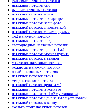
тканевые натяжные потолки
натяжные потолки спб
лучшие натяжные потолки
натяжной потолок в зале
натяжные потолки в квартире
натяжные потолки залы фото
натяжной потолок с подсветкой
натяжной потолок своими руками
1м2 натяжной потолок
натяжные потолки видео
светодиодные натяжные потолки
натяжные потолки цена за 1м2
натяжные потолки москва купить
натяжной потолок в ванной
м потолок натяжные потолки
можно ли натяжной потолок
дизайн натяжных потолков
натяжной потолок стоит
метр натяжного потолка
натяжной потолок цена за м2
натяжные потолки в комнате
натяжные потолки за 1м2 с установкой
натяжные потолки цена за 1м2 с установкой
натяжной потолок в ванну
сколько стоит натяжной потолок