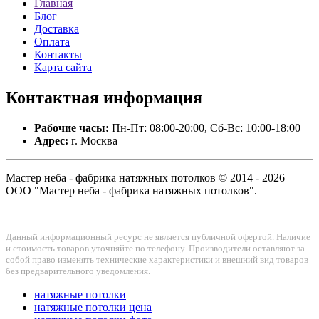
Главная
Блог
Доставка
Оплата
Контакты
Карта сайта
Контактная
информация
Рабочие часы:
Пн-Пт: 08:00-20:00, Сб-Вс: 10:00-18:00
Адрес:
г. Москва
Мастер неба - фабрика натяжных потолков © 2014 - 2026
ООО "Мастер неба - фабрика натяжных потолков".
Данный информационный ресурс не является публичной офертой. Наличие
и стоимость товаров уточняйте по телефону. Производители оставляют за
собой право изменять технические характеристики и внешний вид товаров
без предварительного уведомления.
натяжные потолки
натяжные потолки цена