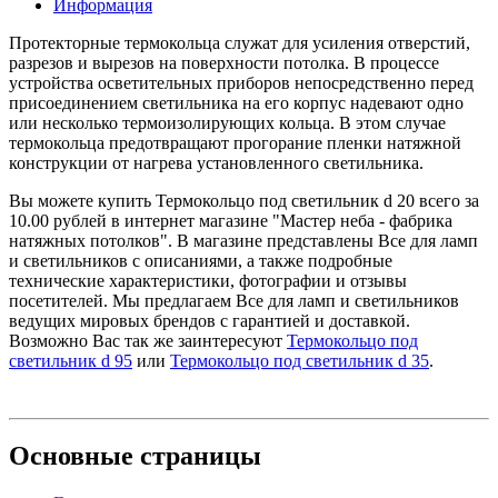
Информация
Протекторные термокольца служат для усиления отверстий,
разрезов и вырезов на поверхности потолка. В процессе
устройства осветительных приборов непосредственно перед
присоединением светильника на его корпус надевают одно
или несколько термоизолирующих кольца. В этом случае
термокольца предотвращают прогорание пленки натяжной
конструкции от нагрева установленного светильника.
Вы можете купить Термокольцо под светильник d 20 всего за
10.00 рублей в интернет магазине "Мастер неба - фабрика
натяжных потолков". В магазине представлены Все для ламп
и светильников с описаниями, а также подробные
технические характеристики, фотографии и отзывы
посетителей. Мы предлагаем Все для ламп и светильников
ведущих мировых брендов с гарантией и доставкой.
Возможно Вас так же заинтересуют
Термокольцо под
светильник d 95
или
Термокольцо под светильник d 35
.
Основные
страницы