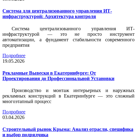
Система для централизованного управления ИТ-
инфраструктурой: Архитектура контроля
Система централизованного управления ИТ-
инфраструктурой — это не просто инструмент
автоматизации, а фундамент стабильности современного
предприятия
Подробнее
19.05.2026
Рекламные Вывески в Екатеринбурге: От
Проектирования до Профессиональной Установки
Производство и монтаж интерьерных и наружных
рекламных конструкций в Екатеринбурге — это сложный
многоэтапный процесс
Подробнее
03.04.2026
Строительный рынок Крыма: Анализ отрасли, специфика
и выбор подрядчика