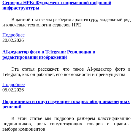
Серверы HPE: Фундамент современной цифровой
инфраструктуры
В данной статье мы разберем архитектуру, модельный ряд
и ключевые технологии серверов HPE
Подробнее
20.02.2026
AI-редактор фото в Telegram: Революция в
редактировании изображений
Эта статья расскажет, что такое AI-редактор фото в
Telegram, как он работает, его возможности и преимущества
Подробнее
05.02.2026
Подшипники и сопутствующие товары: обзор инженерных
решений
В этой статье мы подробно разберем классификацию
подшипников, роль сопутствующих товаров и правила
выбора компонентов