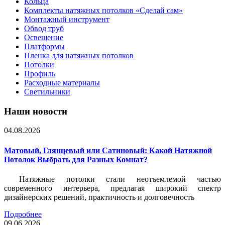
Кольца
Комплекты натяжных потолков «Сделай сам»
Монтажный инструмент
Обвод труб
Освещение
Платформы
Пленка для натяжных потолков
Потолки
Профиль
Расходные материалы
Светильники
Наши новости
04.08.2026
Матовый, Глянцевый или Сатиновый: Какой Натяжной
Потолок Выбрать для Разных Комнат?
Натяжные потолки стали неотъемлемой частью
современного интерьера, предлагая широкий спектр
дизайнерских решений, практичность и долговечность
Подробнее
09.06.2026