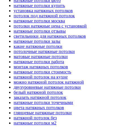
натяжные потолки фото
натяжные потолки купить
установка натяжных потолков
потолок под натяжной потолок
натяжные потолки москва
потолки натяжные цена с установкой
натяжные потолки отзывы
светильники для натяжных потолков
натяжные потолки залы
какие натяжные потолки
потолочные натяжные потолки
матовые натяжные потолки
натяжные потолки работа
монтаж натяжных потолков
натяжные потолки стоимость
натяжной потолок на кухне
можно натяжной потолок натяжной
двухуровневые натяжные потолки
белый натяжной потолок
заказать натяжной потолок
натяжные потолки точечными
цвета натяжных потолков
глянцевые натяжные потолки
натяжной потолок без
натяжные потолки м2