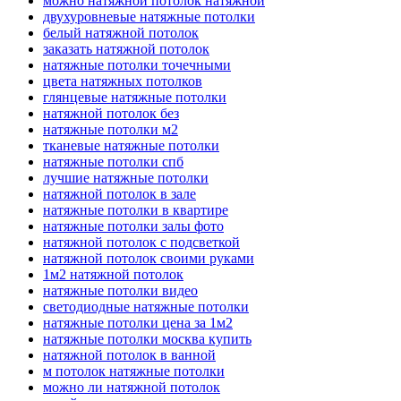
можно натяжной потолок натяжной
двухуровневые натяжные потолки
белый натяжной потолок
заказать натяжной потолок
натяжные потолки точечными
цвета натяжных потолков
глянцевые натяжные потолки
натяжной потолок без
натяжные потолки м2
тканевые натяжные потолки
натяжные потолки спб
лучшие натяжные потолки
натяжной потолок в зале
натяжные потолки в квартире
натяжные потолки залы фото
натяжной потолок с подсветкой
натяжной потолок своими руками
1м2 натяжной потолок
натяжные потолки видео
светодиодные натяжные потолки
натяжные потолки цена за 1м2
натяжные потолки москва купить
натяжной потолок в ванной
м потолок натяжные потолки
можно ли натяжной потолок