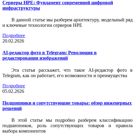
Серверы HPE: Фундамент современной цифровой
инфраструктуры
В данной статье мы разберем архитектуру, модельный ряд
и ключевые технологии серверов HPE
Подробнее
20.02.2026
AI-редактор фото в Telegram: Революция в
редактировании изображений
Эта статья расскажет, что такое AI-редактор фото в
Telegram, как он работает, его возможности и преимущества
Подробнее
05.02.2026
Подшипники и сопутствующие товары: обзор инженерных
решений
В этой статье мы подробно разберем классификацию
подшипников, роль сопутствующих товаров и правила
выбора компонентов