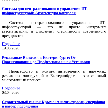
Система для централизованного управления ИТ-
инфраструктурой: Архитектура контроля
Система централизованного управления ИТ-
инфраструктурой — это не просто инструмент
автоматизации, а фундамент стабильности современного
предприятия
Подробнее
19.05.2026
Рекламные Вывески в Екатеринбурге: От
Проектирования до Профессиональной Установки
Производство и монтаж интерьерных и наружных
рекламных конструкций в Екатеринбурге — это сложный
многоэтапный процесс
Подробнее
03.04.2026
Строительный рынок Крыма: Анализ отрасли, специфика
и выбор подрядчика