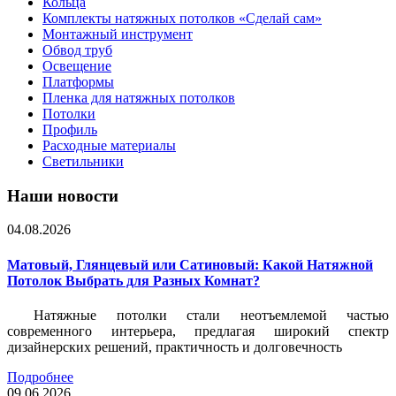
Кольца
Комплекты натяжных потолков «Сделай сам»
Монтажный инструмент
Обвод труб
Освещение
Платформы
Пленка для натяжных потолков
Потолки
Профиль
Расходные материалы
Светильники
Наши новости
04.08.2026
Матовый, Глянцевый или Сатиновый: Какой Натяжной
Потолок Выбрать для Разных Комнат?
Натяжные потолки стали неотъемлемой частью
современного интерьера, предлагая широкий спектр
дизайнерских решений, практичность и долговечность
Подробнее
09.06.2026