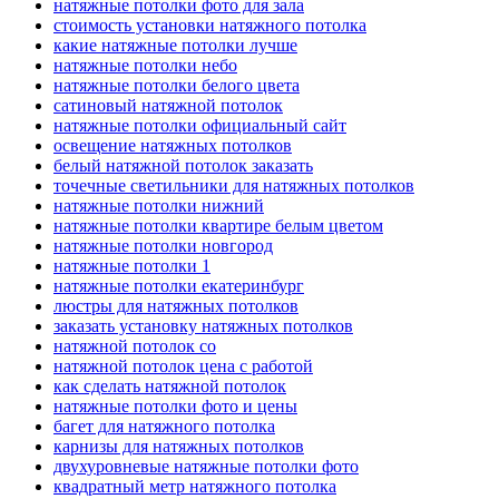
натяжные потолки фото для зала
стоимость установки натяжного потолка
какие натяжные потолки лучше
натяжные потолки небо
натяжные потолки белого цвета
сатиновый натяжной потолок
натяжные потолки официальный сайт
освещение натяжных потолков
белый натяжной потолок заказать
точечные светильники для натяжных потолков
натяжные потолки нижний
натяжные потолки квартире белым цветом
натяжные потолки новгород
натяжные потолки 1
натяжные потолки екатеринбург
люстры для натяжных потолков
заказать установку натяжных потолков
натяжной потолок со
натяжной потолок цена с работой
как сделать натяжной потолок
натяжные потолки фото и цены
багет для натяжного потолка
карнизы для натяжных потолков
двухуровневые натяжные потолки фото
квадратный метр натяжного потолка