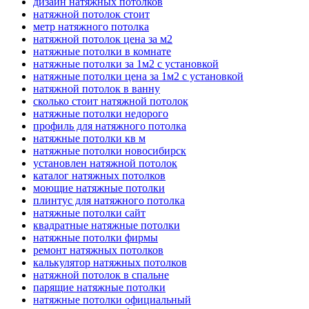
дизайн натяжных потолков
натяжной потолок стоит
метр натяжного потолка
натяжной потолок цена за м2
натяжные потолки в комнате
натяжные потолки за 1м2 с установкой
натяжные потолки цена за 1м2 с установкой
натяжной потолок в ванну
сколько стоит натяжной потолок
натяжные потолки недорого
профиль для натяжного потолка
натяжные потолки кв м
натяжные потолки новосибирск
установлен натяжной потолок
каталог натяжных потолков
моющие натяжные потолки
плинтус для натяжного потолка
натяжные потолки сайт
квадратные натяжные потолки
натяжные потолки фирмы
ремонт натяжных потолков
калькулятор натяжных потолков
натяжной потолок в спальне
парящие натяжные потолки
натяжные потолки официальный