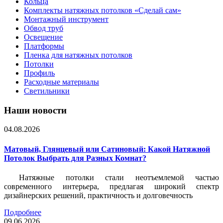
Кольца
Комплекты натяжных потолков «Сделай сам»
Монтажный инструмент
Обвод труб
Освещение
Платформы
Пленка для натяжных потолков
Потолки
Профиль
Расходные материалы
Светильники
Наши новости
04.08.2026
Матовый, Глянцевый или Сатиновый: Какой Натяжной
Потолок Выбрать для Разных Комнат?
Натяжные потолки стали неотъемлемой частью
современного интерьера, предлагая широкий спектр
дизайнерских решений, практичность и долговечность
Подробнее
09.06.2026