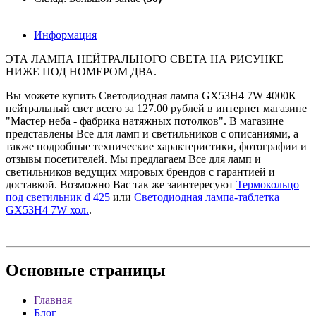
Информация
ЭТА ЛАМПА НЕЙТРАЛЬНОГО СВЕТА НА РИСУНКЕ
НИЖЕ ПОД НОМЕРОМ ДВА.
Вы можете купить Светодиодная лампа GX53H4 7W 4000К
нейтральный свет всего за 127.00 рублей в интернет магазине
"Мастер неба - фабрика натяжных потолков". В магазине
представлены Все для ламп и светильников с описаниями, а
также подробные технические характеристики, фотографии и
отзывы посетителей. Мы предлагаем Все для ламп и
светильников ведущих мировых брендов с гарантией и
доставкой. Возможно Вас так же заинтересуют
Термокольцо
под светильник d 425
или
Светодиодная лампа-таблетка
GX53H4 7W хол.
.
Основные
страницы
Главная
Блог