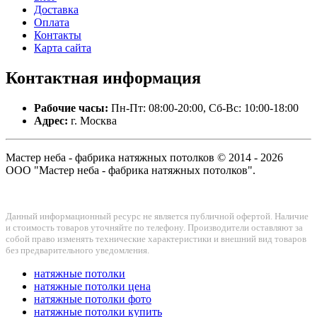
Доставка
Оплата
Контакты
Карта сайта
Контактная
информация
Рабочие часы:
Пн-Пт: 08:00-20:00, Сб-Вс: 10:00-18:00
Адрес:
г. Москва
Мастер неба - фабрика натяжных потолков © 2014 - 2026
ООО "Мастер неба - фабрика натяжных потолков".
Данный информационный ресурс не является публичной офертой. Наличие
и стоимость товаров уточняйте по телефону. Производители оставляют за
собой право изменять технические характеристики и внешний вид товаров
без предварительного уведомления.
натяжные потолки
натяжные потолки цена
натяжные потолки фото
натяжные потолки купить