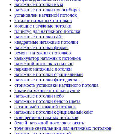
натяжные потолки кв м
натяжные потолки новосибирск
установлен натяжной потолок
каталог натяжных потолков
моющие натяжные потолки
плинтус для натяжного потолка
натяжные потолки сайт
квадратные натяжные потолки
натяжные потолки фирмы
ремонт натяжных потолков
калькулятор натяжных потолков
натяжной потолок в спальне
парящие натяжные потолки
натяжные потолки официальный
натяжные потолки фото для зала
стоимость установки натяжного потолка
какие натяжные потолки лучше
натяжные потолки небо
натяжные потолки белого цвета
сатиновый натяжной потолок
натяжные потолки официальный сайт
освещение натяжных потолков
белый натяжной потолок заказать
точечные светильники для натяжных потолков
натяжные потолки нижний