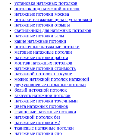
установка натяжных потолков
потолок под натяжной потолок
натяжные потолки москва
потолки натяжные цена с установкой
натяжные потолки отзывы
светильники для натяжных потолков
натяжные потолки залы
какие натяжные потолки
потолочные натяжные потолки
матовые натяжные потолки
натяжные потолки работа
монтаж натяжных потолков
натяжные потолки стоимость
натяжной потолок на кухне
можно натяжной потолок натяжной
двухуровневые натяжные потолки
белый натяжной потолок
заказать натяжной потолок
натяжные потолки точечными
цвета натяжных потолков
глянцевые натяжные потолки
натяжной потолок без
натяжные потолки м2
тканевые натяжные потолки
натяжные потолки спб