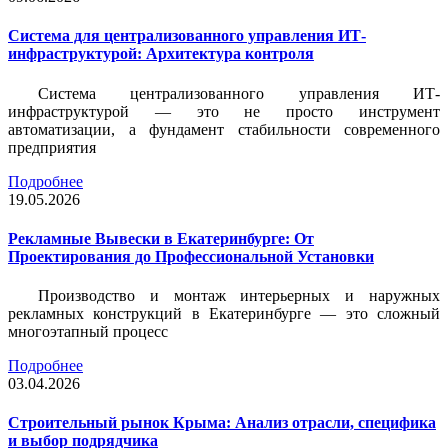
Система для централизованного управления ИТ-
инфраструктурой: Архитектура контроля
Система централизованного управления ИТ-
инфраструктурой — это не просто инструмент
автоматизации, а фундамент стабильности современного
предприятия
Подробнее
19.05.2026
Рекламные Вывески в Екатеринбурге: От
Проектирования до Профессиональной Установки
Производство и монтаж интерьерных и наружных
рекламных конструкций в Екатеринбурге — это сложный
многоэтапный процесс
Подробнее
03.04.2026
Строительный рынок Крыма: Анализ отрасли, специфика
и выбор подрядчика