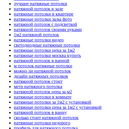
лучшие натяжные потолки
натяжной потолок в зале
натяжные потолки в квартире
натяжные потолки залы фото
натяжной потолок с подсветкой
натяжной потолок своими руками
1м2 натяжной потолок
натяжные потолки видео
светодиодные натяжные потолки
натяжные потолки цена за 1м2
натяжные потолки москва купить
натяжной потолок в ванной
м потолок натяжные потолки
можно ли натяжной потолок
дизайн натяжных потолков
натяжной потолок стоит
метр натяжного потолка
натяжной потолок цена за м2
натяжные потолки в комнате
натяжные потолки за 1м2 с установкой
натяжные потолки цена за 1м2 с установкой
натяжной потолок в ванну
сколько стоит натяжной потолок
натяжные потолки недорого
профиль для натяжного потолка