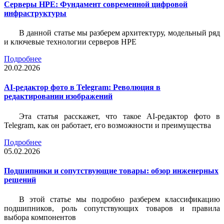
Серверы HPE: Фундамент современной цифровой
инфраструктуры
В данной статье мы разберем архитектуру, модельный ряд
и ключевые технологии серверов HPE
Подробнее
20.02.2026
AI-редактор фото в Telegram: Революция в
редактировании изображений
Эта статья расскажет, что такое AI-редактор фото в
Telegram, как он работает, его возможности и преимущества
Подробнее
05.02.2026
Подшипники и сопутствующие товары: обзор инженерных
решений
В этой статье мы подробно разберем классификацию
подшипников, роль сопутствующих товаров и правила
выбора компонентов