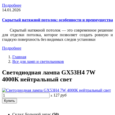
Подробнее
14.01.2026
Скрытый натяжной потолок: особенности и преимущества
Скрытый натяжной потолок — это современное решение
для отделки потолка, которое позволяет создать ровную и
гладкую поверхность без видимых следов установки
Подробнее
Главная
Все для ламп и светильников
Светодиодная лампа GX53H4 7W
4000К нейтральный свет
127
руб
x
Склад: Большой запас
(50)