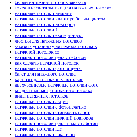
белый натяжной потолок заказать
точечные светильники для натяжных потолков
натяжные потолки нижний
натяжные потолки квартире белым цветом
натяжные потолки новгород
натяжные потолки 1
натяжные потолки екатеринбург
люстры для натяжных потолков
заказать установку натяжных потолков
натяжной потолок со
натяжной потолок цена с работой
как сделать натяжной потолок
натяжные потолки фото и цены
багет для натяжного потолка
карнизы для натяжных потолков
двухуровневые натяжные потолки фото
квадратный метр натяжного потолка
виды натяжных потолков
натяжные потолки акция
натяжные потолки с фотопечатью
натяжные потолки стоимость работ
натяжные потолки нижний новгород
натяжной потолок цена за м2 с работой
натяжные потолки где
натяжные потолки вакансии