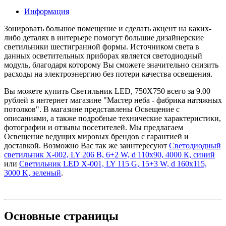
Информация
Зонировать большое помещение и сделать акцент на каких-
либо деталях в интерьере помогут большие дизайнерские
светильники шестигранной формы. Источником света в
данных осветительных приборах является светодиодный
модуль, благодаря которому Вы сможете значительно снизить
расходы на электроэнергию без потери качества освещения.
Вы можете купить Светильник LED, 750Х750 всего за 9.00
рублей в интернет магазине "Мастер неба - фабрика натяжных
потолков". В магазине представлены Освещение с
описаниями, а также подробные технические характеристики,
фотографии и отзывы посетителей. Мы предлагаем
Освещение ведущих мировых брендов с гарантией и
доставкой. Возможно Вас так же заинтересуют
Светодиодный
светильник X-002, LY 206 B, 6+2 W, d 110х90, 4000 К, синий
или
Светильник LED X-001, LY 115 G, 15+3 W, d 160х115,
3000 K, зеленый
.
Основные
страницы