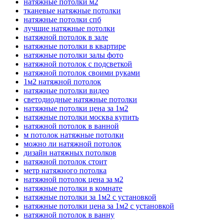
натяжные потолки м2
тканевые натяжные потолки
натяжные потолки спб
лучшие натяжные потолки
натяжной потолок в зале
натяжные потолки в квартире
натяжные потолки залы фото
натяжной потолок с подсветкой
натяжной потолок своими руками
1м2 натяжной потолок
натяжные потолки видео
светодиодные натяжные потолки
натяжные потолки цена за 1м2
натяжные потолки москва купить
натяжной потолок в ванной
м потолок натяжные потолки
можно ли натяжной потолок
дизайн натяжных потолков
натяжной потолок стоит
метр натяжного потолка
натяжной потолок цена за м2
натяжные потолки в комнате
натяжные потолки за 1м2 с установкой
натяжные потолки цена за 1м2 с установкой
натяжной потолок в ванну