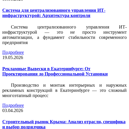
Система для централизованного управления ИТ-
инфраструктурой: Архитектура контроля
Система централизованного управления ИТ-
инфраструктурой — это не просто инструмент
автоматизации, а фундамент стабильности современного
предприятия
Подробнее
19.05.2026
Рекламные Вывески в Екатеринбурге: От
Проектирования до Профессиональной Установки
Производство и монтаж интерьерных и наружных
рекламных конструкций в Екатеринбурге — это сложный
многоэтапный процесс
Подробнее
03.04.2026
Строительный рынок Крыма: Анализ отрасли, специфика
и выбор подрядчика