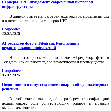
Серверы HPE: Фундамент современной цифровой
инфраструктуры
В данной статье мы разберем архитектуру, модельный ряд
и ключевые технологии серверов HPE
Подробнее
20.02.2026
AI-редактор фото в Telegram: Революция в
редактировании изображений
Эта статья расскажет, что такое AI-редактор фото в
Telegram, как он работает, его возможности и преимущества
Подробнее
05.02.2026
Подшипники и сопутствующие товары: обзор инженерных
решений
В этой статье мы подробно разберем классификацию
подшипников, роль сопутствующих товаров и правила
выбора компонентов