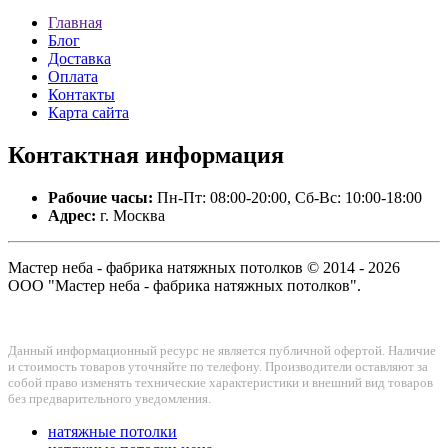
Главная
Блог
Доставка
Оплата
Контакты
Карта сайта
Контактная
информация
Рабочие часы:
Пн-Пт: 08:00-20:00, Сб-Вс: 10:00-18:00
Адрес:
г. Москва
Мастер неба - фабрика натяжных потолков © 2014 - 2026
ООО "Мастер неба - фабрика натяжных потолков".
Данный информационный ресурс не является публичной офертой. Наличие
и стоимость товаров уточняйте по телефону. Производители оставляют за
собой право изменять технические характеристики и внешний вид товаров
без предварительного уведомления.
натяжные потолки