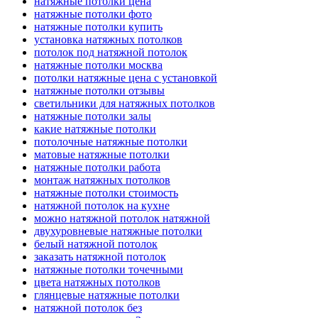
натяжные потолки цена
натяжные потолки фото
натяжные потолки купить
установка натяжных потолков
потолок под натяжной потолок
натяжные потолки москва
потолки натяжные цена с установкой
натяжные потолки отзывы
светильники для натяжных потолков
натяжные потолки залы
какие натяжные потолки
потолочные натяжные потолки
матовые натяжные потолки
натяжные потолки работа
монтаж натяжных потолков
натяжные потолки стоимость
натяжной потолок на кухне
можно натяжной потолок натяжной
двухуровневые натяжные потолки
белый натяжной потолок
заказать натяжной потолок
натяжные потолки точечными
цвета натяжных потолков
глянцевые натяжные потолки
натяжной потолок без