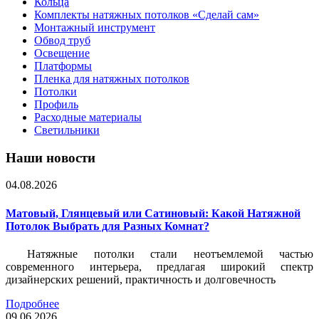
Кольца
Комплекты натяжных потолков «Сделай сам»
Монтажный инструмент
Обвод труб
Освещение
Платформы
Пленка для натяжных потолков
Потолки
Профиль
Расходные материалы
Светильники
Наши новости
04.08.2026
Матовый, Глянцевый или Сатиновый: Какой Натяжной
Потолок Выбрать для Разных Комнат?
Натяжные потолки стали неотъемлемой частью
современного интерьера, предлагая широкий спектр
дизайнерских решений, практичность и долговечность
Подробнее
09.06.2026