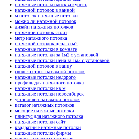
натяжные потолки москва купить
натяжной потолок в ванной
м потолок натяжные потолки
можно ли натяжной потолок
дизайн натяжных потолков
натяжной потолок стоит
метр натяжного потолка
натяжной потолок цена за м2
натяжные потолки в комнате
натяжные потолки за 1м2 с установкой
натяжные потолки цена за 1м2 с установкой
натяжной потолок в ванну
сколько стоит натяжной потолок
натяжные потолки недорого
профиль для натяжного потолка
натяжные потолки кв м
натяжные потолки новосибирск
установлен натяжной потолок
каталог натяжных потолков
моющие натяжные потолки
плинтус для натяжного потолка
натяжные потолки сайт
квадратные натяжные потолки
натяжные потолки фирмы
ремонт натяжных потолков