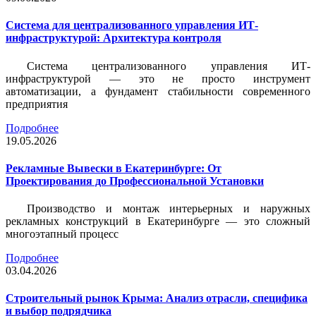
Система для централизованного управления ИТ-
инфраструктурой: Архитектура контроля
Система централизованного управления ИТ-
инфраструктурой — это не просто инструмент
автоматизации, а фундамент стабильности современного
предприятия
Подробнее
19.05.2026
Рекламные Вывески в Екатеринбурге: От
Проектирования до Профессиональной Установки
Производство и монтаж интерьерных и наружных
рекламных конструкций в Екатеринбурге — это сложный
многоэтапный процесс
Подробнее
03.04.2026
Строительный рынок Крыма: Анализ отрасли, специфика
и выбор подрядчика