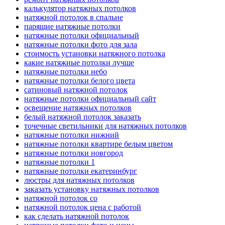
калькулятор натяжных потолков
натяжной потолок в спальне
парящие натяжные потолки
натяжные потолки официальный
натяжные потолки фото для зала
стоимость установки натяжного потолка
какие натяжные потолки лучше
натяжные потолки небо
натяжные потолки белого цвета
сатиновый натяжной потолок
натяжные потолки официальный сайт
освещение натяжных потолков
белый натяжной потолок заказать
точечные светильники для натяжных потолков
натяжные потолки нижний
натяжные потолки квартире белым цветом
натяжные потолки новгород
натяжные потолки 1
натяжные потолки екатеринбург
люстры для натяжных потолков
заказать установку натяжных потолков
натяжной потолок со
натяжной потолок цена с работой
как сделать натяжной потолок