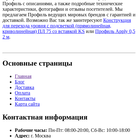
Профиль с описаниями, а также подробные технические
характеристики, фотографии и отзывы посетителей. Мы
предлагаем Профиль ведущих мировых брендов с гарантией и
доставкой. Возможно Вас так же заинтересуют
Конструкция
для перехода уровня с подсветкой (прямолинейная,
криволинейная) ПЛ 75 со вставкой KS
или
Профиль Apply 0,5
2 м
.
Основные
страницы
Главная
Блог
Доставка
Оплата
Контакты
Карта сайта
Контактная
информация
Рабочие часы:
Пн-Пт: 08:00-20:00, Сб-Вс: 10:00-18:00
Адрес:
г. Москва