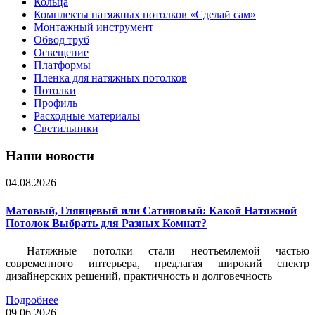
Кольца
Комплекты натяжных потолков «Сделай сам»
Монтажный инструмент
Обвод труб
Освещение
Платформы
Пленка для натяжных потолков
Потолки
Профиль
Расходные материалы
Светильники
Наши новости
04.08.2026
Матовый, Глянцевый или Сатиновый: Какой Натяжной
Потолок Выбрать для Разных Комнат?
Натяжные потолки стали неотъемлемой частью
современного интерьера, предлагая широкий спектр
дизайнерских решений, практичность и долговечность
Подробнее
09.06.2026