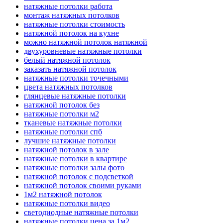
натяжные потолки работа
монтаж натяжных потолков
натяжные потолки стоимость
натяжной потолок на кухне
можно натяжной потолок натяжной
двухуровневые натяжные потолки
белый натяжной потолок
заказать натяжной потолок
натяжные потолки точечными
цвета натяжных потолков
глянцевые натяжные потолки
натяжной потолок без
натяжные потолки м2
тканевые натяжные потолки
натяжные потолки спб
лучшие натяжные потолки
натяжной потолок в зале
натяжные потолки в квартире
натяжные потолки залы фото
натяжной потолок с подсветкой
натяжной потолок своими руками
1м2 натяжной потолок
натяжные потолки видео
светодиодные натяжные потолки
натяжные потолки цена за 1м2