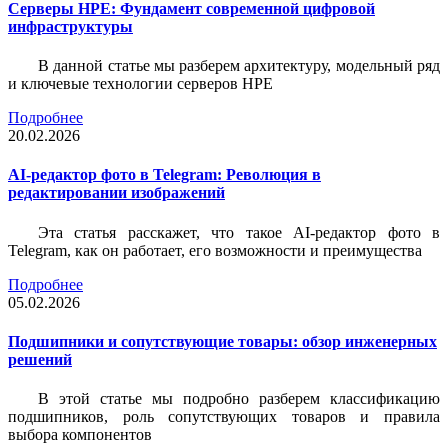
Серверы HPE: Фундамент современной цифровой
инфраструктуры
В данной статье мы разберем архитектуру, модельный ряд
и ключевые технологии серверов HPE
Подробнее
20.02.2026
AI-редактор фото в Telegram: Революция в
редактировании изображений
Эта статья расскажет, что такое AI-редактор фото в
Telegram, как он работает, его возможности и преимущества
Подробнее
05.02.2026
Подшипники и сопутствующие товары: обзор инженерных
решений
В этой статье мы подробно разберем классификацию
подшипников, роль сопутствующих товаров и правила
выбора компонентов