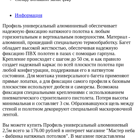
Информация
Профиль универсальный алюминиевый обеспечивает
надежную фиксацию натяжного полотна к любым
горизонтальным и вертикальным поверхностям. Материал -
алюминий, прошедший специальную термообработку. Багет
обладает высокой жесткостью, обеспечивая надежную
фиксацию ПВХ полотен в пазах с помощью гарпуна.
Крепление происходит с шагом до 50 см, и как правило
создает надежный каркас по всей плоскости полотна при
любой конфигурации, поддерживая его в натянутом
состоянии. Для монтажа универсального багета применяют
прямые лопатки, а для фиксации самого профиля к базовым
плоскостям используют дюбеля и саморезы. Возможна
фиксация специальными креплениями с использованием
пневматического строительного пистолета. Потеря высоты
минимальная и составляет 3 см. Образовавшуюся щель между
стеной и полотном декорируют специальной маскировочной
лентой.
Вы можете купить Профиль универсальный алюминиевый
2,5м всего за 176.00 рублей в интернет магазине "Мастер неба
- фабрика натяжных потолков". В магазине представлены