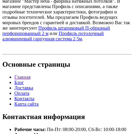
магазине "Мастер неба - фабрика натяжных потолков". В
магазине представлены Профиль с описаниями, а также
подробные технические характеристики, фотографии и
отзывы посетителей. Мы предлагаем Профиль ведущих
мировых брендов с гарантией и доставкой. Возможно Вас так
же заинтересуют
Профиль штапиковый П-образный
перфорированный 2 м
или
Профиль потолочный
алюминиевый гарпунная система 2,5м
.
Основные
страницы
Главная
Блог
Доставка
Оплата
Контакты
Карта сайта
Контактная
информация
Рабочие часы:
Пн-Пт: 08:00-20:00, Сб-Вс: 10:00-18:00