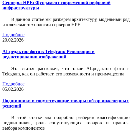
Серверы HPE: Фундамент современной цифровой
инфраструктуры
В данной статье мы разберем архитектуру, модельный ряд
и ключевые технологии серверов HPE
Подробнее
20.02.2026
AI-редактор фото в Telegram: Революция в
редактировании изображений
Эта статья расскажет, что такое AI-редактор фото в
Telegram, как он работает, его возможности и преимущества
Подробнее
05.02.2026
Подшипники и сопутствующие товары: обзор инженерных
решений
В этой статье мы подробно разберем классификацию
подшипников, роль сопутствующих товаров и правила
выбора компонентов