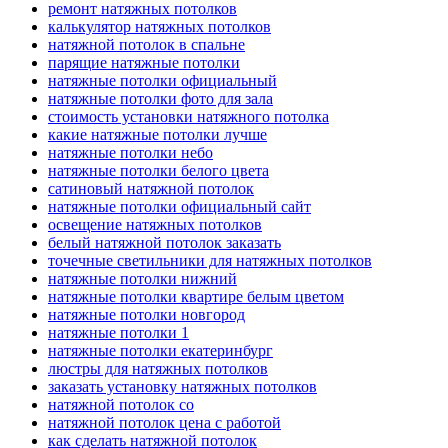
ремонт натяжных потолков
калькулятор натяжных потолков
натяжной потолок в спальне
парящие натяжные потолки
натяжные потолки официальный
натяжные потолки фото для зала
стоимость установки натяжного потолка
какие натяжные потолки лучше
натяжные потолки небо
натяжные потолки белого цвета
сатиновый натяжной потолок
натяжные потолки официальный сайт
освещение натяжных потолков
белый натяжной потолок заказать
точечные светильники для натяжных потолков
натяжные потолки нижний
натяжные потолки квартире белым цветом
натяжные потолки новгород
натяжные потолки 1
натяжные потолки екатеринбург
люстры для натяжных потолков
заказать установку натяжных потолков
натяжной потолок со
натяжной потолок цена с работой
как сделать натяжной потолок