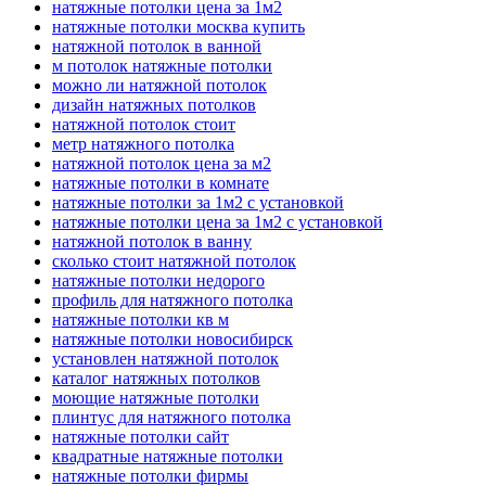
натяжные потолки цена за 1м2
натяжные потолки москва купить
натяжной потолок в ванной
м потолок натяжные потолки
можно ли натяжной потолок
дизайн натяжных потолков
натяжной потолок стоит
метр натяжного потолка
натяжной потолок цена за м2
натяжные потолки в комнате
натяжные потолки за 1м2 с установкой
натяжные потолки цена за 1м2 с установкой
натяжной потолок в ванну
сколько стоит натяжной потолок
натяжные потолки недорого
профиль для натяжного потолка
натяжные потолки кв м
натяжные потолки новосибирск
установлен натяжной потолок
каталог натяжных потолков
моющие натяжные потолки
плинтус для натяжного потолка
натяжные потолки сайт
квадратные натяжные потолки
натяжные потолки фирмы