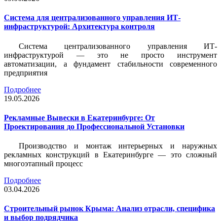
Система для централизованного управления ИТ-
инфраструктурой: Архитектура контроля
Система централизованного управления ИТ-
инфраструктурой — это не просто инструмент
автоматизации, а фундамент стабильности современного
предприятия
Подробнее
19.05.2026
Рекламные Вывески в Екатеринбурге: От
Проектирования до Профессиональной Установки
Производство и монтаж интерьерных и наружных
рекламных конструкций в Екатеринбурге — это сложный
многоэтапный процесс
Подробнее
03.04.2026
Строительный рынок Крыма: Анализ отрасли, специфика
и выбор подрядчика