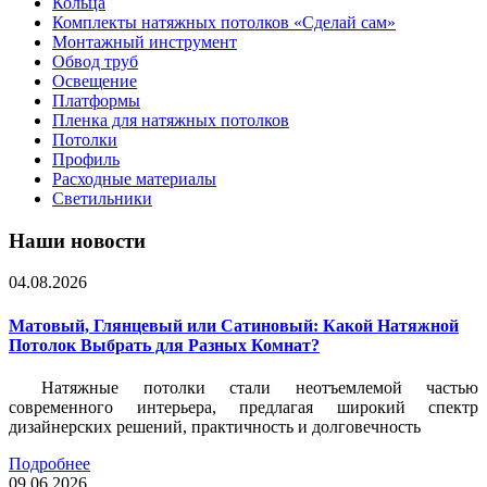
Кольца
Комплекты натяжных потолков «Сделай сам»
Монтажный инструмент
Обвод труб
Освещение
Платформы
Пленка для натяжных потолков
Потолки
Профиль
Расходные материалы
Светильники
Наши новости
04.08.2026
Матовый, Глянцевый или Сатиновый: Какой Натяжной
Потолок Выбрать для Разных Комнат?
Натяжные потолки стали неотъемлемой частью
современного интерьера, предлагая широкий спектр
дизайнерских решений, практичность и долговечность
Подробнее
09.06.2026