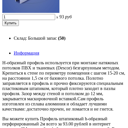
93
руб
x
Склад: Большой запас
(50)
Информация
H-образный профиль используется при монтаже натяжных
потолков ПВХ и тканевых (Descor) безгарпунным методом.
Крепиться к стене по периметру помещения с шагом 15-20 см,
на расстоянии 1,5 см от базового потолка. Полотно
заправляется в профиль и прочно фиксируются специальным
пластиковым штапиком, который плотно заходит в пазлы
профиля. Зазор между стеной и потолком до 12 мм,
закрывается маскировочной вставкой.Сам профиль
изготовлен из сплава алюминия и обладает лучшими
качествами: достаточно прочен, не ломается и не гнется.
Вы можете купить Профиль штапиковый h-образный
перфорированный 2м всего за 93.00 рублей в интернет