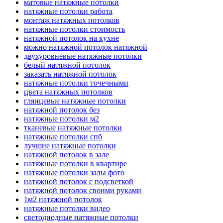
матовые натяжные потолки
натяжные потолки работа
монтаж натяжных потолков
натяжные потолки стоимость
натяжной потолок на кухне
можно натяжной потолок натяжной
двухуровневые натяжные потолки
белый натяжной потолок
заказать натяжной потолок
натяжные потолки точечными
цвета натяжных потолков
глянцевые натяжные потолки
натяжной потолок без
натяжные потолки м2
тканевые натяжные потолки
натяжные потолки спб
лучшие натяжные потолки
натяжной потолок в зале
натяжные потолки в квартире
натяжные потолки залы фото
натяжной потолок с подсветкой
натяжной потолок своими руками
1м2 натяжной потолок
натяжные потолки видео
светодиодные натяжные потолки