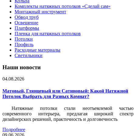
Кольца
Комплекты натяжных потолков «Сделай сам»
Монтажный инструмент
Обвод труб
Освещение
Платформы
Пленка для натяжных потолков
Потолки
Профиль
Расходные материалы
Светильники
Наши новости
04.08.2026
Матовый, Глянцевый или Сатиновый: Какой Натяжной
Потолок Выбрать для Разных Комнат?
Натяжные потолки стали неотъемлемой частью
современного интерьера, предлагая широкий спектр
дизайнерских решений, практичность и долговечность
Подробнее
09.06.2026