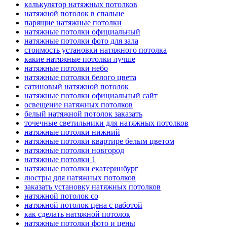
калькулятор натяжных потолков
натяжной потолок в спальне
парящие натяжные потолки
натяжные потолки официальный
натяжные потолки фото для зала
стоимость установки натяжного потолка
какие натяжные потолки лучше
натяжные потолки небо
натяжные потолки белого цвета
сатиновый натяжной потолок
натяжные потолки официальный сайт
освещение натяжных потолков
белый натяжной потолок заказать
точечные светильники для натяжных потолков
натяжные потолки нижний
натяжные потолки квартире белым цветом
натяжные потолки новгород
натяжные потолки 1
натяжные потолки екатеринбург
люстры для натяжных потолков
заказать установку натяжных потолков
натяжной потолок со
натяжной потолок цена с работой
как сделать натяжной потолок
натяжные потолки фото и цены