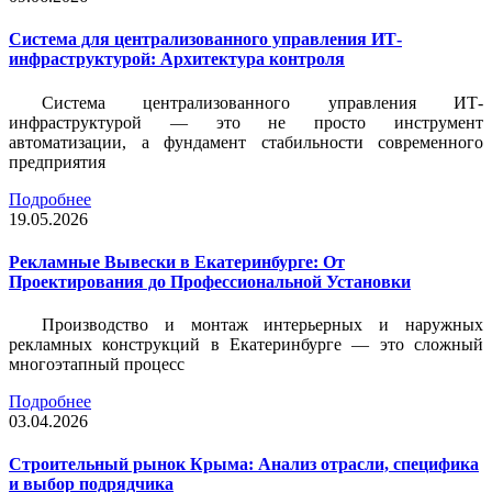
Система для централизованного управления ИТ-
инфраструктурой: Архитектура контроля
Система централизованного управления ИТ-
инфраструктурой — это не просто инструмент
автоматизации, а фундамент стабильности современного
предприятия
Подробнее
19.05.2026
Рекламные Вывески в Екатеринбурге: От
Проектирования до Профессиональной Установки
Производство и монтаж интерьерных и наружных
рекламных конструкций в Екатеринбурге — это сложный
многоэтапный процесс
Подробнее
03.04.2026
Строительный рынок Крыма: Анализ отрасли, специфика
и выбор подрядчика