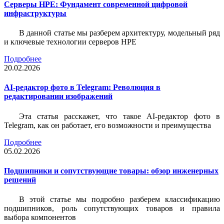
Серверы HPE: Фундамент современной цифровой
инфраструктуры
В данной статье мы разберем архитектуру, модельный ряд
и ключевые технологии серверов HPE
Подробнее
20.02.2026
AI-редактор фото в Telegram: Революция в
редактировании изображений
Эта статья расскажет, что такое AI-редактор фото в
Telegram, как он работает, его возможности и преимущества
Подробнее
05.02.2026
Подшипники и сопутствующие товары: обзор инженерных
решений
В этой статье мы подробно разберем классификацию
подшипников, роль сопутствующих товаров и правила
выбора компонентов