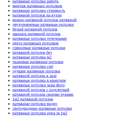
натяжные потолки работа
монтаж натяжных потолков
натяжные потолки стоимость
натяжной потолок на кухне
можно натяжной потолок натяжной
двухуровневые натяжные потолки
белый натяжной потолок
заказать натяжной потолок
натяжные потолки точечными
цвета натяжных потолков
глянцевые натяжные потолки
натяжной потолок без
натяжные потолки м2
тканевые натяжные потолки
натяжные потолки спб
лучшие натяжные потолки
натяжной потолок в зале
натяжные потолки в квартире
натяжные потолки залы фото
натяжной потолок с подсветкой
натяжной потолок своими руками
1м2 натяжной потолок
натяжные потолки видео
светодиодные натяжные потолки
натяжные потолки цена за 1м2