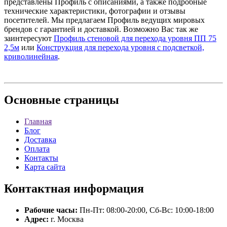
представлены Профиль с описаниями, а также подробные
технические характеристики, фотографии и отзывы
посетителей. Мы предлагаем Профиль ведущих мировых
брендов с гарантией и доставкой. Возможно Вас так же
заинтересуют
Профиль стеновой для перехода уровня ПП 75
2,5м
или
Конструкция для перехода уровня с подсветкой,
криволинейная
.
Основные
страницы
Главная
Блог
Доставка
Оплата
Контакты
Карта сайта
Контактная
информация
Рабочие часы:
Пн-Пт: 08:00-20:00, Сб-Вс: 10:00-18:00
Адрес:
г. Москва