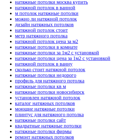
натяжные потолки москва купить
натяжной потолок в ванной
м потолок натяжные потолки
можно ли натяжной потолок
дизайн натяжных потолков
натяжной потолок стоит
метр натяжного потолка
натяжной потолок цена за м2
натяжные потолки в комнате
натяжные потолки за 1м2 с установкой
натяжные потолки цена за 1м2 с установкой
натяжной потолок в ванну
сколько стоит натяжной потолок
натяжные потолки недорого
профиль для натяжного потолка
натяжные потолки кв м
натяжные потолки новосибирск
установлен натяжной потолок
каталог натяжных потолков
моющие натяжные потолки
плинтус для натяжного потолка
натяжные потолки сайт
квадратные натяжные потолки
натяжные потолки фирмы
ремонт натяжных потолков