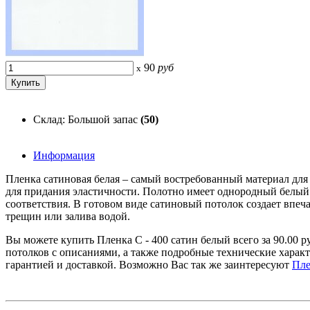
90
руб
x
Склад: Большой запас
(50)
Информация
Пленка сатиновая белая – самый востребованный материал для
для придания эластичности. Полотно имеет однородный белый 
соответствия. В готовом виде сатиновый потолок создает впе
трещин или залива водой.
Вы можете купить Пленка С - 400 сатин белый всего за 90.00 
потолков с описаниями, а также подробные технические хара
гарантией и доставкой. Возможно Вас так же заинтересуют
Пле