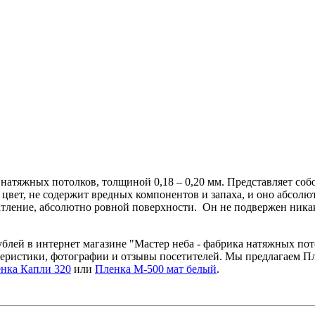
 натяжных потолков, толщиной 0,18 – 0,20 мм. Представляет со
цвет, не содержит вредных компонентов и запаха, и оно абсолю
чатление, абсолютно ровной поверхности. Он не подвержен ник
рублей в интернет магазине "Мастер неба - фабрика натяжных п
ктеристики, фотографии и отзывы посетителей. Мы предлагаем П
нка Капли 320
или
Пленка М-500 мат белый
.