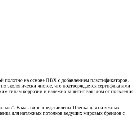
бой полотно на основе ПВХ с добавлением пластификаторов,
тно экологически чистое, что подтверждается сертификатами
аким типам коррозии и надежно защитит ваш дом от появления
отолков". В магазине представлены Пленка для натяжных
ленка для натяжных потолков ведущих мировых брендов с