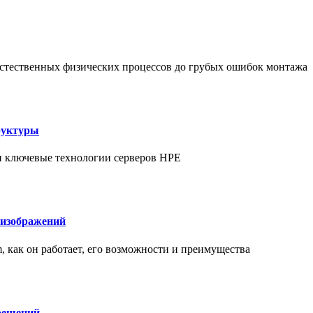
т естественных физических процессов до грубых ошибок монтажа
руктуры
 и ключевые технологии серверов HPE
 изображений
am, как он работает, его возможности и преимущества
решений