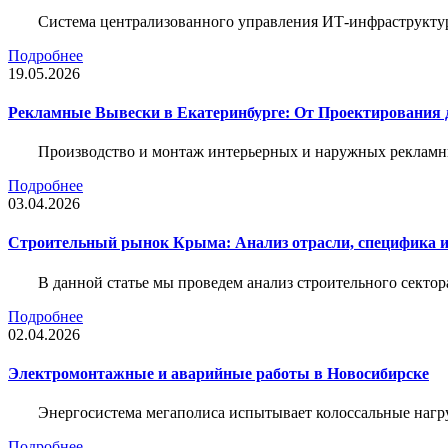
Система централизованного управления ИТ-инфраструктур
Подробнее
19.05.2026
Рекламные Вывески в Екатеринбурге: От Проектирования 
Производство и монтаж интерьерных и наружных рекламн
Подробнее
03.04.2026
Строительный рынок Крыма: Анализ отрасли, специфика 
В данной статье мы проведем анализ строительного секто
Подробнее
02.04.2026
Электромонтажные и аварийные работы в Новосибирске
Энергосистема мегаполиса испытывает колоссальные нагру
Подробнее