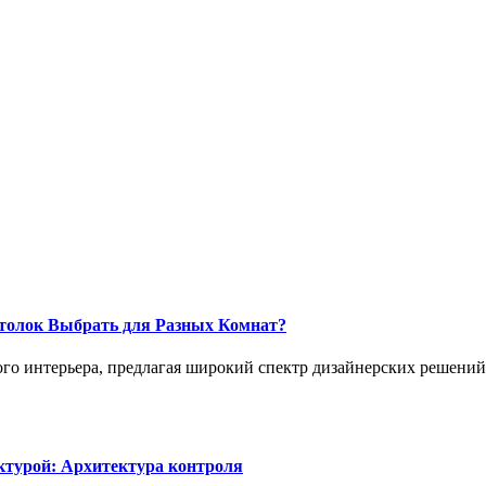
толок Выбрать для Разных Комнат?
о интерьера, предлагая широкий спектр дизайнерских решений,
ктурой: Архитектура контроля