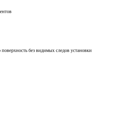
нентов
ю поверхность без видимых следов установки