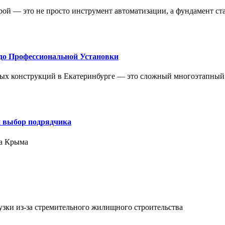
ой — это не просто инструмент автоматизации, а фундамент ст
до Профессиональной Установки
ых конструкций в Екатеринбурге — это сложный многоэтапный
и выбор подрядчика
ра Крыма
зки из-за стремительного жилищного строительства