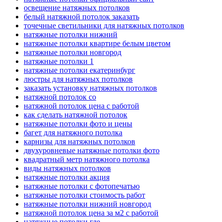
освещение натяжных потолков
белый натяжной потолок заказать
точечные светильники для натяжных потолков
натяжные потолки нижний
натяжные потолки квартире белым цветом
натяжные потолки новгород
натяжные потолки 1
натяжные потолки екатеринбург
люстры для натяжных потолков
заказать установку натяжных потолков
натяжной потолок со
натяжной потолок цена с работой
как сделать натяжной потолок
натяжные потолки фото и цены
багет для натяжного потолка
карнизы для натяжных потолков
двухуровневые натяжные потолки фото
квадратный метр натяжного потолка
виды натяжных потолков
натяжные потолки акция
натяжные потолки с фотопечатью
натяжные потолки стоимость работ
натяжные потолки нижний новгород
натяжной потолок цена за м2 с работой
натяжные потолки где