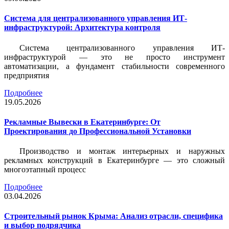
Система для централизованного управления ИТ-
инфраструктурой: Архитектура контроля
Система централизованного управления ИТ-
инфраструктурой — это не просто инструмент
автоматизации, а фундамент стабильности современного
предприятия
Подробнее
19.05.2026
Рекламные Вывески в Екатеринбурге: От
Проектирования до Профессиональной Установки
Производство и монтаж интерьерных и наружных
рекламных конструкций в Екатеринбурге — это сложный
многоэтапный процесс
Подробнее
03.04.2026
Строительный рынок Крыма: Анализ отрасли, специфика
и выбор подрядчика