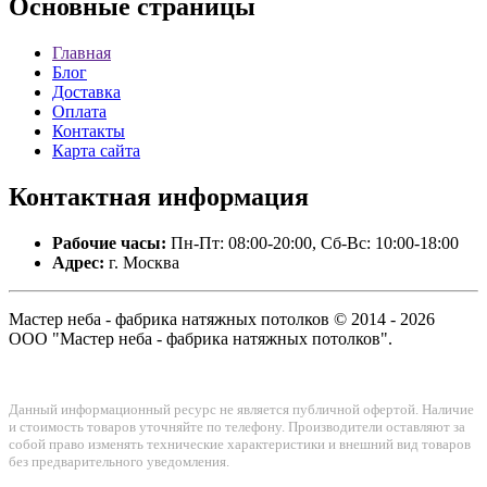
Основные
страницы
Главная
Блог
Доставка
Оплата
Контакты
Карта сайта
Контактная
информация
Рабочие часы:
Пн-Пт: 08:00-20:00, Сб-Вс: 10:00-18:00
Адрес:
г. Москва
Мастер неба - фабрика натяжных потолков © 2014 - 2026
ООО "Мастер неба - фабрика натяжных потолков".
Данный информационный ресурс не является публичной офертой. Наличие
и стоимость товаров уточняйте по телефону. Производители оставляют за
собой право изменять технические характеристики и внешний вид товаров
без предварительного уведомления.