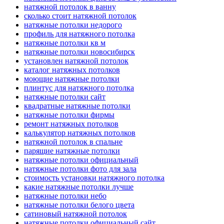
натяжной потолок в ванну
сколько стоит натяжной потолок
натяжные потолки недорого
профиль для натяжного потолка
натяжные потолки кв м
натяжные потолки новосибирск
установлен натяжной потолок
каталог натяжных потолков
моющие натяжные потолки
плинтус для натяжного потолка
натяжные потолки сайт
квадратные натяжные потолки
натяжные потолки фирмы
ремонт натяжных потолков
калькулятор натяжных потолков
натяжной потолок в спальне
парящие натяжные потолки
натяжные потолки официальный
натяжные потолки фото для зала
стоимость установки натяжного потолка
какие натяжные потолки лучше
натяжные потолки небо
натяжные потолки белого цвета
сатиновый натяжной потолок
натяжные потолки официальный сайт