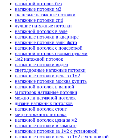
натяжной потолок без
натяжные потолки м2
тканевые натяжные потолки
натяжные потолки спб
лучшие натяжные потолки
натяжной потолок в зале
натяжные потолки в квартире
натяжные потолки залы фото
натяжной потолок с подсветкой
натяжной потолок своими руками
1м2 натяжной потолок
натяжные потолки видео
светодиодные натяжные потолки
натяжные потолки цена за 1м2
натяжные потолки москва купить
натяжной потолок в ванной
м потолок натяжные потолки
можно ли натяжной потолок
дизайн натяжных потолков
натяжной потолок стоит
метр натяжного потолка
натяжной потолок цена за м2
натяжные потолки в комнате
натяжные потолки за 1м2 с установкой
натяжные потолки цена за 1м2 с установкой