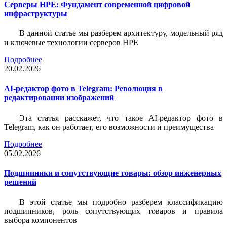
Серверы HPE: Фундамент современной цифровой
инфраструктуры
В данной статье мы разберем архитектуру, модельный ряд
и ключевые технологии серверов HPE
Подробнее
20.02.2026
AI-редактор фото в Telegram: Революция в
редактировании изображений
Эта статья расскажет, что такое AI-редактор фото в
Telegram, как он работает, его возможности и преимущества
Подробнее
05.02.2026
Подшипники и сопутствующие товары: обзор инженерных
решений
В этой статье мы подробно разберем классификацию
подшипников, роль сопутствующих товаров и правила
выбора компонентов