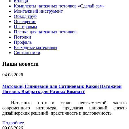
Кольца
Комплекты натяжных потолков «Сделай сам»
Монтажный инструмент
Обвод труб
Освещение
Платформы
Пленка для натяжных потолков
Потолки
Профиль
Расходные материалы
Светильники
Наши новости
04.08.2026
Матовый, Глянцевый или Сатиновый: Какой Натяжной
Потолок Выбрать для Разных Комнат?
Натяжные потолки стали неотъемлемой частью
современного интерьера, предлагая широкий спектр
дизайнерских решений, практичность и долговечность
Подробнее
09.06.2026