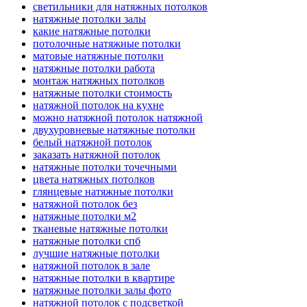
светильники для натяжных потолков
натяжные потолки залы
какие натяжные потолки
потолочные натяжные потолки
матовые натяжные потолки
натяжные потолки работа
монтаж натяжных потолков
натяжные потолки стоимость
натяжной потолок на кухне
можно натяжной потолок натяжной
двухуровневые натяжные потолки
белый натяжной потолок
заказать натяжной потолок
натяжные потолки точечными
цвета натяжных потолков
глянцевые натяжные потолки
натяжной потолок без
натяжные потолки м2
тканевые натяжные потолки
натяжные потолки спб
лучшие натяжные потолки
натяжной потолок в зале
натяжные потолки в квартире
натяжные потолки залы фото
натяжной потолок с подсветкой