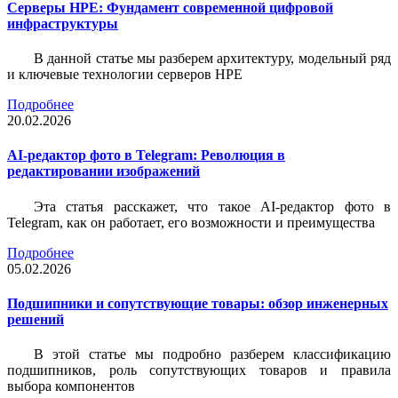
Серверы HPE: Фундамент современной цифровой
инфраструктуры
В данной статье мы разберем архитектуру, модельный ряд
и ключевые технологии серверов HPE
Подробнее
20.02.2026
AI-редактор фото в Telegram: Революция в
редактировании изображений
Эта статья расскажет, что такое AI-редактор фото в
Telegram, как он работает, его возможности и преимущества
Подробнее
05.02.2026
Подшипники и сопутствующие товары: обзор инженерных
решений
В этой статье мы подробно разберем классификацию
подшипников, роль сопутствующих товаров и правила
выбора компонентов