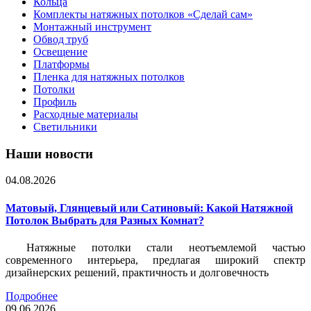
Кольца
Комплекты натяжных потолков «Сделай сам»
Монтажный инструмент
Обвод труб
Освещение
Платформы
Пленка для натяжных потолков
Потолки
Профиль
Расходные материалы
Светильники
Наши новости
04.08.2026
Матовый, Глянцевый или Сатиновый: Какой Натяжной
Потолок Выбрать для Разных Комнат?
Натяжные потолки стали неотъемлемой частью
современного интерьера, предлагая широкий спектр
дизайнерских решений, практичность и долговечность
Подробнее
09.06.2026