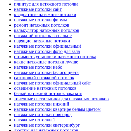
плинтус для натяжного потолка
натяжные потолки сайт
квадратные натяжные потолки
натяжные потолки фирмы
ремонт натяжных потолков
калькулятор натяжных потолков
натяжной потолок в спальне
парящие натяжные потолки
натяжные потолки официальный
натяжные потолки фото для зала
стоимость установки натяжного потолка
какие натяжные потолки лучше
натяжные потолки небо
натяжные потолки белого цвета
сатиновый натяжной потолок
натяжные потолки официальный сайт
освещение натяжных потолков
белый натяжной потолок заказать
точечные светильники для натяжных потолков
натяжные потолки нижний
натяжные потолки квартире белым цветом
натяжные потолки новгород
натяжные потолки 1
натяжные потолки екатеринбург
люстры для натяжных потолков