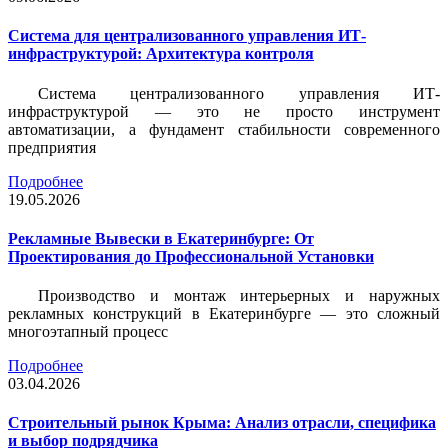
Система для централизованного управления ИТ-
инфраструктурой: Архитектура контроля
Система централизованного управления ИТ-
инфраструктурой — это не просто инструмент
автоматизации, а фундамент стабильности современного
предприятия
Подробнее
19.05.2026
Рекламные Вывески в Екатеринбурге: От
Проектирования до Профессиональной Установки
Производство и монтаж интерьерных и наружных
рекламных конструкций в Екатеринбурге — это сложный
многоэтапный процесс
Подробнее
03.04.2026
Строительный рынок Крыма: Анализ отрасли, специфика
и выбор подрядчика