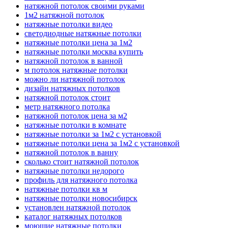
натяжной потолок своими руками
1м2 натяжной потолок
натяжные потолки видео
светодиодные натяжные потолки
натяжные потолки цена за 1м2
натяжные потолки москва купить
натяжной потолок в ванной
м потолок натяжные потолки
можно ли натяжной потолок
дизайн натяжных потолков
натяжной потолок стоит
метр натяжного потолка
натяжной потолок цена за м2
натяжные потолки в комнате
натяжные потолки за 1м2 с установкой
натяжные потолки цена за 1м2 с установкой
натяжной потолок в ванну
сколько стоит натяжной потолок
натяжные потолки недорого
профиль для натяжного потолка
натяжные потолки кв м
натяжные потолки новосибирск
установлен натяжной потолок
каталог натяжных потолков
моющие натяжные потолки