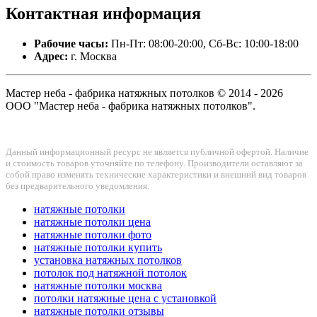
Контактная
информация
Рабочие часы:
Пн-Пт: 08:00-20:00, Сб-Вс: 10:00-18:00
Адрес:
г. Москва
Мастер неба - фабрика натяжных потолков © 2014 - 2026
ООО "Мастер неба - фабрика натяжных потолков".
Данный информационный ресурс не является публичной офертой. Наличие
и стоимость товаров уточняйте по телефону. Производители оставляют за
собой право изменять технические характеристики и внешний вид товаров
без предварительного уведомления.
натяжные потолки
натяжные потолки цена
натяжные потолки фото
натяжные потолки купить
установка натяжных потолков
потолок под натяжной потолок
натяжные потолки москва
потолки натяжные цена с установкой
натяжные потолки отзывы