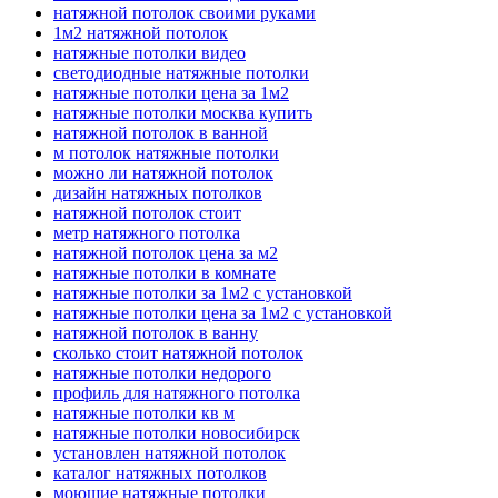
натяжной потолок своими руками
1м2 натяжной потолок
натяжные потолки видео
светодиодные натяжные потолки
натяжные потолки цена за 1м2
натяжные потолки москва купить
натяжной потолок в ванной
м потолок натяжные потолки
можно ли натяжной потолок
дизайн натяжных потолков
натяжной потолок стоит
метр натяжного потолка
натяжной потолок цена за м2
натяжные потолки в комнате
натяжные потолки за 1м2 с установкой
натяжные потолки цена за 1м2 с установкой
натяжной потолок в ванну
сколько стоит натяжной потолок
натяжные потолки недорого
профиль для натяжного потолка
натяжные потолки кв м
натяжные потолки новосибирск
установлен натяжной потолок
каталог натяжных потолков
моющие натяжные потолки