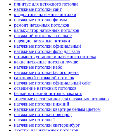
плинтус для натяжного потолка
натяжные потолки сайт
квадратные натяжные потолки
натяжные потолки фирмы
ремонт натяжных потолков
калькулятор натяжных потолков
натяжной потолок в спальне
парящие натяжные потолки
натяжные потолки официальный
натяжные потолки фото для зала
стоимость установки натяжного потолка
какие натяжные потолки лучше
натяжные потолки небо
натяжные потолки белого цвета
сатиновый натяжной потолок
натяжные потолки официальный сайт
освещение натяжных потолков
белый натяжной потолок заказать
точечные светильники для натяжных потолков
натяжные потолки нижний
натяжные потолки квартире белым цветом
натяжные потолки новгород
натяжные потолки 1
натяжные потолки екатеринбург
люстры для натяжных потолков