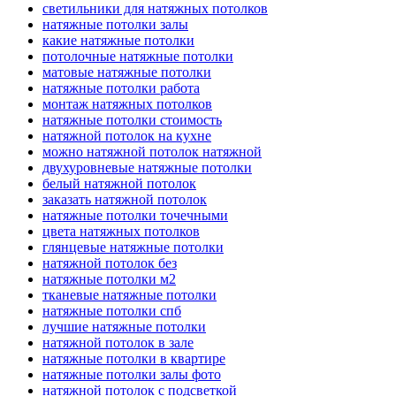
светильники для натяжных потолков
натяжные потолки залы
какие натяжные потолки
потолочные натяжные потолки
матовые натяжные потолки
натяжные потолки работа
монтаж натяжных потолков
натяжные потолки стоимость
натяжной потолок на кухне
можно натяжной потолок натяжной
двухуровневые натяжные потолки
белый натяжной потолок
заказать натяжной потолок
натяжные потолки точечными
цвета натяжных потолков
глянцевые натяжные потолки
натяжной потолок без
натяжные потолки м2
тканевые натяжные потолки
натяжные потолки спб
лучшие натяжные потолки
натяжной потолок в зале
натяжные потолки в квартире
натяжные потолки залы фото
натяжной потолок с подсветкой