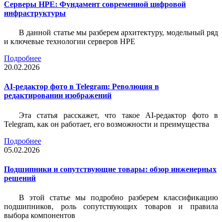
Серверы HPE: Фундамент современной цифровой
инфраструктуры
В данной статье мы разберем архитектуру, модельный ряд
и ключевые технологии серверов HPE
Подробнее
20.02.2026
AI-редактор фото в Telegram: Революция в
редактировании изображений
Эта статья расскажет, что такое AI-редактор фото в
Telegram, как он работает, его возможности и преимущества
Подробнее
05.02.2026
Подшипники и сопутствующие товары: обзор инженерных
решений
В этой статье мы подробно разберем классификацию
подшипников, роль сопутствующих товаров и правила
выбора компонентов