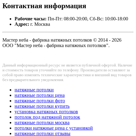
Контактная
информация
Рабочие часы:
Пн-Пт: 08:00-20:00, Сб-Вс: 10:00-18:00
Адрес:
г. Москва
Мастер неба - фабрика натяжных потолков © 2014 - 2026
ООО "Мастер неба - фабрика натяжных потолков".
Данный информационный ресурс не является публичной офертой. Наличие
и стоимость товаров уточняйте по телефону. Производители оставляют за
собой право изменять технические характеристики и внешний вид товаров
без предварительного уведомления.
натяжные потолки
натяжные потолки цена
натяжные потолки фото
натяжные потолки купить
установка натяжных потолков
потолок под натяжной потолок
натяжные потолки москва
потолки натяжные цена с установкой
натяжные потолки отзывы