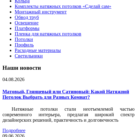
Кольца
Комплекты натяжных потолков «Сделай сам»
Монтажный инструмент
Обвод труб
Освещение
Платформы
Пленка для натяжных потолков
Потолки
Профиль
Расходные материалы
Светильники
Наши новости
04.08.2026
Матовый, Глянцевый или Сатиновый: Какой Натяжной
Потолок Выбрать для Разных Комнат?
Натяжные потолки стали неотъемлемой частью
современного интерьера, предлагая широкий спектр
дизайнерских решений, практичность и долговечность
Подробнее
09.06.2026