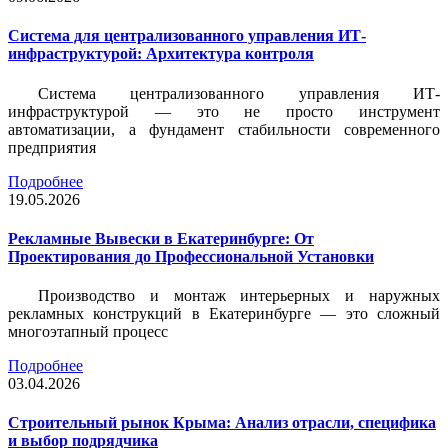
Система для централизованного управления ИТ-
инфраструктурой: Архитектура контроля
Система централизованного управления ИТ-
инфраструктурой — это не просто инструмент
автоматизации, а фундамент стабильности современного
предприятия
Подробнее
19.05.2026
Рекламные Вывески в Екатеринбурге: От
Проектирования до Профессиональной Установки
Производство и монтаж интерьерных и наружных
рекламных конструкций в Екатеринбурге — это сложный
многоэтапный процесс
Подробнее
03.04.2026
Строительный рынок Крыма: Анализ отрасли, специфика
и выбор подрядчика