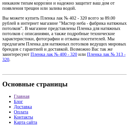
никаким типам коррозии и надежно защитит ваш дом от
появления трещин или залива водой.
Вы можете купить Пленка лак № 402 - 320 всего за 89.00
рублей в интернет магазине "Мастер неба - фабрика натяжных
потолков". В магазине представлены Пленка для натяжных
потолков с описаниями, а также подробные технические
характеристики, фотографии и отзывы посетителей. Мы
предлагаем Пленка для натяжных потолков ведущих мировых
брендов с гарантией и доставкой. Возможно Вас так же
заинтересуют
Пленка лак № 400 - 320
или
Пленка лак № 313 -
320
.
Основные
страницы
Главная
Блог
Доставка
Оплата
Контакты
Карта сайта