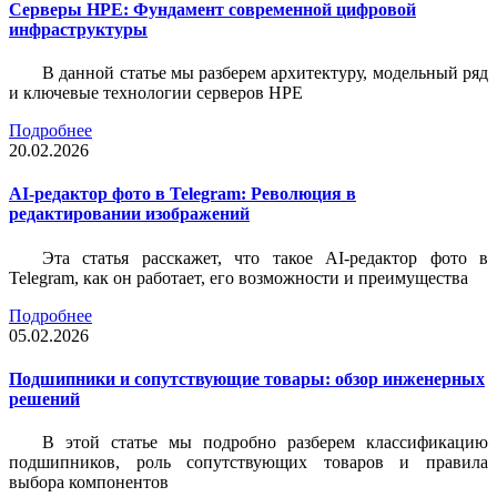
Серверы HPE: Фундамент современной цифровой
инфраструктуры
В данной статье мы разберем архитектуру, модельный ряд
и ключевые технологии серверов HPE
Подробнее
20.02.2026
AI-редактор фото в Telegram: Революция в
редактировании изображений
Эта статья расскажет, что такое AI-редактор фото в
Telegram, как он работает, его возможности и преимущества
Подробнее
05.02.2026
Подшипники и сопутствующие товары: обзор инженерных
решений
В этой статье мы подробно разберем классификацию
подшипников, роль сопутствующих товаров и правила
выбора компонентов