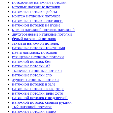
потолочные натяжные потолки
матовые натяжные потолки
натяжные потолки работа
монтаж натяжных потолков
натяжные потолки стоимость
натяжной потолок на кухне
можно натяжной потолок натяжной
двухуровневые натяжные потолки
белый натяжной потолок
заказать натяжной потолок
натяжные потолки точечными
цвета натяжных потолков
глянцевые натяжные потолки
натяжной потолок без
натяжные потолки м2
тканевые натяжные потолки
натяжные потолки спб
лучшие натяжные потолки
натяжной потолок в зале
натяжные потолки в квартире
натяжные потолки залы фото
натяжной потолок с подсветкой
натяжной потолок своими руками
1м2 натяжной потолок
натяжные потолки видео