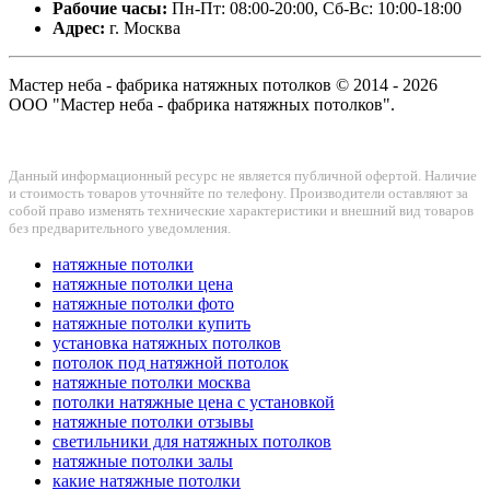
Рабочие часы:
Пн-Пт: 08:00-20:00, Сб-Вс: 10:00-18:00
Адрес:
г. Москва
Мастер неба - фабрика натяжных потолков © 2014 - 2026
ООО "Мастер неба - фабрика натяжных потолков".
Данный информационный ресурс не является публичной офертой. Наличие
и стоимость товаров уточняйте по телефону. Производители оставляют за
собой право изменять технические характеристики и внешний вид товаров
без предварительного уведомления.
натяжные потолки
натяжные потолки цена
натяжные потолки фото
натяжные потолки купить
установка натяжных потолков
потолок под натяжной потолок
натяжные потолки москва
потолки натяжные цена с установкой
натяжные потолки отзывы
светильники для натяжных потолков
натяжные потолки залы
какие натяжные потолки