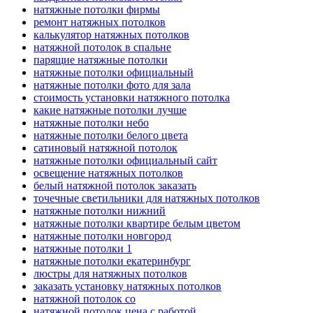
натяжные потолки фирмы
ремонт натяжных потолков
калькулятор натяжных потолков
натяжной потолок в спальне
парящие натяжные потолки
натяжные потолки официальный
натяжные потолки фото для зала
стоимость установки натяжного потолка
какие натяжные потолки лучше
натяжные потолки небо
натяжные потолки белого цвета
сатиновый натяжной потолок
натяжные потолки официальный сайт
освещение натяжных потолков
белый натяжной потолок заказать
точечные светильники для натяжных потолков
натяжные потолки нижний
натяжные потолки квартире белым цветом
натяжные потолки новгород
натяжные потолки 1
натяжные потолки екатеринбург
люстры для натяжных потолков
заказать установку натяжных потолков
натяжной потолок со
натяжной потолок цена с работой