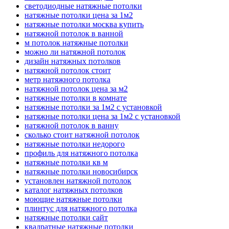
светодиодные натяжные потолки
натяжные потолки цена за 1м2
натяжные потолки москва купить
натяжной потолок в ванной
м потолок натяжные потолки
можно ли натяжной потолок
дизайн натяжных потолков
натяжной потолок стоит
метр натяжного потолка
натяжной потолок цена за м2
натяжные потолки в комнате
натяжные потолки за 1м2 с установкой
натяжные потолки цена за 1м2 с установкой
натяжной потолок в ванну
сколько стоит натяжной потолок
натяжные потолки недорого
профиль для натяжного потолка
натяжные потолки кв м
натяжные потолки новосибирск
установлен натяжной потолок
каталог натяжных потолков
моющие натяжные потолки
плинтус для натяжного потолка
натяжные потолки сайт
квадратные натяжные потолки