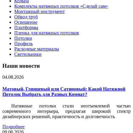
Кольца
Комплекты натяжных потолков «Сделай сам»
Монтажный инструмент
Обвод труб
Освещение
Платформы
Пленка для натяжных потолков
Потолки
Профиль
Расходные материалы
Светильники
Наши новости
04.08.2026
Матовый, Глянцевый или Сатиновый: Какой Натяжной
Потолок Выбрать для Разных Комнат?
Натяжные потолки стали неотъемлемой частью
современного интерьера, предлагая широкий спектр
дизайнерских решений, практичность и долговечность
Подробнее
09.06.2026