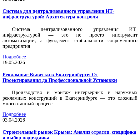
Система для централизованного управления ИТ-
инфраструктурой: Архитектура контроля
Система централизованного управления ИТ-
инфраструктурой — это не просто инструмент
автоматизации, а фундамент стабильности современного
предприятия
Подробнее
19.05.2026
Рекламные Вывески в Екатеринбурге: От
Проектирования до Профессиональной Установки
Производство и монтаж интерьерных и наружных
рекламных конструкций в Екатеринбурге — это сложный
многоэтапный процесс
Подробнее
03.04.2026
Строительный рынок Крыма: Анализ отрасли, специфика
и выбор подрядчика