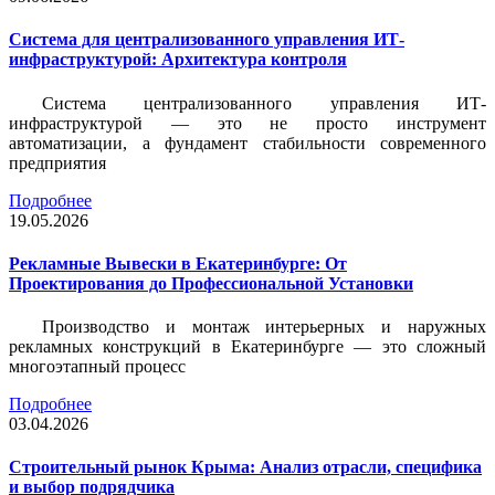
Система для централизованного управления ИТ-
инфраструктурой: Архитектура контроля
Система централизованного управления ИТ-
инфраструктурой — это не просто инструмент
автоматизации, а фундамент стабильности современного
предприятия
Подробнее
19.05.2026
Рекламные Вывески в Екатеринбурге: От
Проектирования до Профессиональной Установки
Производство и монтаж интерьерных и наружных
рекламных конструкций в Екатеринбурге — это сложный
многоэтапный процесс
Подробнее
03.04.2026
Строительный рынок Крыма: Анализ отрасли, специфика
и выбор подрядчика