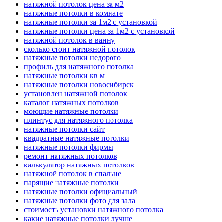
натяжной потолок цена за м2
натяжные потолки в комнате
натяжные потолки за 1м2 с установкой
натяжные потолки цена за 1м2 с установкой
натяжной потолок в ванну
сколько стоит натяжной потолок
натяжные потолки недорого
профиль для натяжного потолка
натяжные потолки кв м
натяжные потолки новосибирск
установлен натяжной потолок
каталог натяжных потолков
моющие натяжные потолки
плинтус для натяжного потолка
натяжные потолки сайт
квадратные натяжные потолки
натяжные потолки фирмы
ремонт натяжных потолков
калькулятор натяжных потолков
натяжной потолок в спальне
парящие натяжные потолки
натяжные потолки официальный
натяжные потолки фото для зала
стоимость установки натяжного потолка
какие натяжные потолки лучше