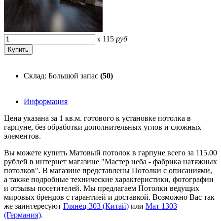
115
руб
x
Склад: Большой запас
(50)
Информация
Цена указана за 1 кв.м. готового к установке потолка в
гарпуне, без обработки дополнительных углов и сложных
элементов.
Вы можете купить Матовый потолок в гарпуне всего за 115.00
рублей в интернет магазине "Мастер неба - фабрика натяжных
потолков". В магазине представлены Потолки с описаниями,
а также подробные технические характеристики, фотографии
и отзывы посетителей. Мы предлагаем Потолки ведущих
мировых брендов с гарантией и доставкой. Возможно Вас так
же заинтересуют
Глянец 303 (Китай)
или
Мат 1303
(Германия)
.