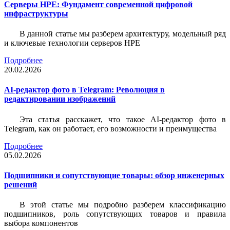
Серверы HPE: Фундамент современной цифровой
инфраструктуры
В данной статье мы разберем архитектуру, модельный ряд
и ключевые технологии серверов HPE
Подробнее
20.02.2026
AI-редактор фото в Telegram: Революция в
редактировании изображений
Эта статья расскажет, что такое AI-редактор фото в
Telegram, как он работает, его возможности и преимущества
Подробнее
05.02.2026
Подшипники и сопутствующие товары: обзор инженерных
решений
В этой статье мы подробно разберем классификацию
подшипников, роль сопутствующих товаров и правила
выбора компонентов