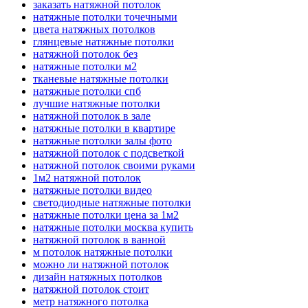
заказать натяжной потолок
натяжные потолки точечными
цвета натяжных потолков
глянцевые натяжные потолки
натяжной потолок без
натяжные потолки м2
тканевые натяжные потолки
натяжные потолки спб
лучшие натяжные потолки
натяжной потолок в зале
натяжные потолки в квартире
натяжные потолки залы фото
натяжной потолок с подсветкой
натяжной потолок своими руками
1м2 натяжной потолок
натяжные потолки видео
светодиодные натяжные потолки
натяжные потолки цена за 1м2
натяжные потолки москва купить
натяжной потолок в ванной
м потолок натяжные потолки
можно ли натяжной потолок
дизайн натяжных потолков
натяжной потолок стоит
метр натяжного потолка