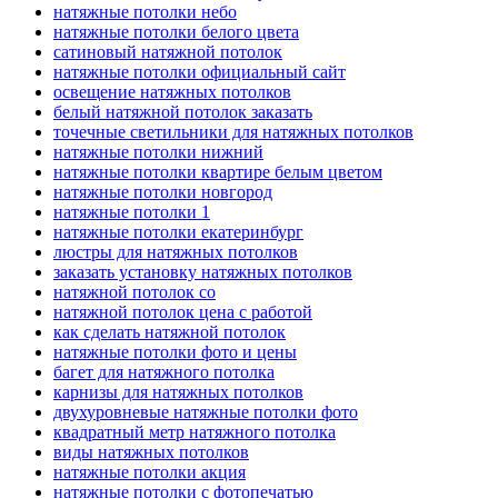
натяжные потолки небо
натяжные потолки белого цвета
сатиновый натяжной потолок
натяжные потолки официальный сайт
освещение натяжных потолков
белый натяжной потолок заказать
точечные светильники для натяжных потолков
натяжные потолки нижний
натяжные потолки квартире белым цветом
натяжные потолки новгород
натяжные потолки 1
натяжные потолки екатеринбург
люстры для натяжных потолков
заказать установку натяжных потолков
натяжной потолок со
натяжной потолок цена с работой
как сделать натяжной потолок
натяжные потолки фото и цены
багет для натяжного потолка
карнизы для натяжных потолков
двухуровневые натяжные потолки фото
квадратный метр натяжного потолка
виды натяжных потолков
натяжные потолки акция
натяжные потолки с фотопечатью