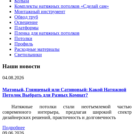
Кольца
Комплекты натяжных потолков «Сделай сам»
Монтажный инструмент
Обвод труб
Освещение
Платформы
Пленка для натяжных потолков
Потолки
Профиль
Расходные материалы
Светильники
Наши новости
04.08.2026
Матовый, Глянцевый или Сатиновый: Какой Натяжной
Потолок Выбрать для Разных Комнат?
Натяжные потолки стали неотъемлемой частью
современного интерьера, предлагая широкий спектр
дизайнерских решений, практичность и долговечность
Подробнее
09.06.2026