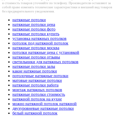
и стоимость товаров уточняйте по телефону. Производители оставляют за
собой право изменять технические характеристики и внешний вид товаров
без предварительного уведомления.
натяжные потолки
натяжные потолки цена
натяжные потолки фото
натяжные потолки купить
установка натяжных потолков
потолок под натяжной потолок
натяжные потолки москва
потолки натяжные цена с установкой
натяжные потолки отзывы
светильники для натяжных потолков
натяжные потолки залы
какие натяжные потолки
потолочные натяжные потолки
матовые натяжные потолки
натяжные потолки работа
монтаж натяжных потолков
натяжные потолки стоимость
натяжной потолок на кухне
можно натяжной потолок натяжной
двухуровневые натяжные потолки
белый натяжной потолок