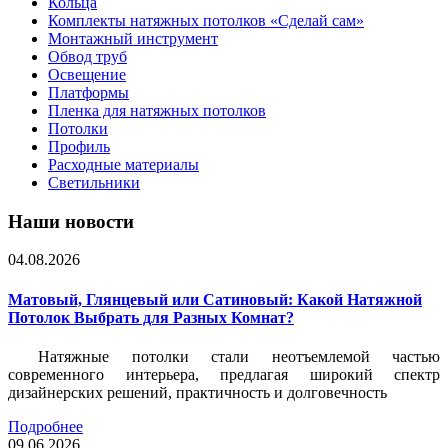
Кольца
Комплекты натяжных потолков «Сделай сам»
Монтажный инструмент
Обвод труб
Освещение
Платформы
Пленка для натяжных потолков
Потолки
Профиль
Расходные материалы
Светильники
Наши новости
04.08.2026
Матовый, Глянцевый или Сатиновый: Какой Натяжной
Потолок Выбрать для Разных Комнат?
Натяжные потолки стали неотъемлемой частью
современного интерьера, предлагая широкий спектр
дизайнерских решений, практичность и долговечность
Подробнее
09.06.2026