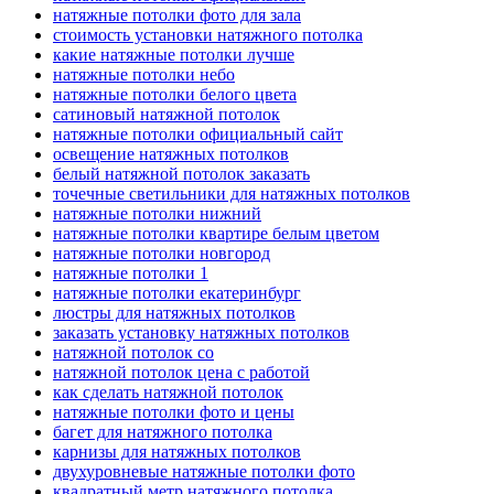
натяжные потолки фото для зала
стоимость установки натяжного потолка
какие натяжные потолки лучше
натяжные потолки небо
натяжные потолки белого цвета
сатиновый натяжной потолок
натяжные потолки официальный сайт
освещение натяжных потолков
белый натяжной потолок заказать
точечные светильники для натяжных потолков
натяжные потолки нижний
натяжные потолки квартире белым цветом
натяжные потолки новгород
натяжные потолки 1
натяжные потолки екатеринбург
люстры для натяжных потолков
заказать установку натяжных потолков
натяжной потолок со
натяжной потолок цена с работой
как сделать натяжной потолок
натяжные потолки фото и цены
багет для натяжного потолка
карнизы для натяжных потолков
двухуровневые натяжные потолки фото
квадратный метр натяжного потолка