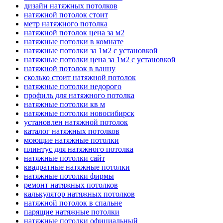
дизайн натяжных потолков
натяжной потолок стоит
метр натяжного потолка
натяжной потолок цена за м2
натяжные потолки в комнате
натяжные потолки за 1м2 с установкой
натяжные потолки цена за 1м2 с установкой
натяжной потолок в ванну
сколько стоит натяжной потолок
натяжные потолки недорого
профиль для натяжного потолка
натяжные потолки кв м
натяжные потолки новосибирск
установлен натяжной потолок
каталог натяжных потолков
моющие натяжные потолки
плинтус для натяжного потолка
натяжные потолки сайт
квадратные натяжные потолки
натяжные потолки фирмы
ремонт натяжных потолков
калькулятор натяжных потолков
натяжной потолок в спальне
парящие натяжные потолки
натяжные потолки официальный