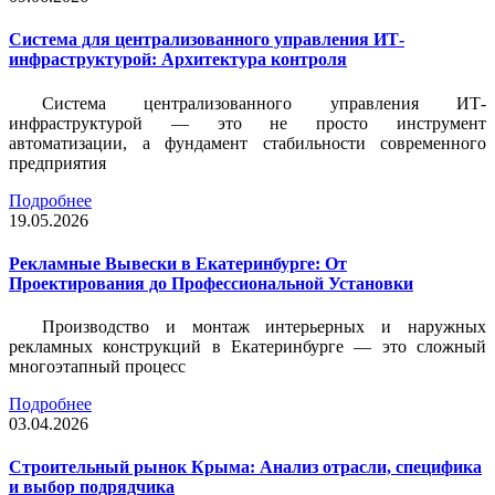
Система для централизованного управления ИТ-
инфраструктурой: Архитектура контроля
Система централизованного управления ИТ-
инфраструктурой — это не просто инструмент
автоматизации, а фундамент стабильности современного
предприятия
Подробнее
19.05.2026
Рекламные Вывески в Екатеринбурге: От
Проектирования до Профессиональной Установки
Производство и монтаж интерьерных и наружных
рекламных конструкций в Екатеринбурге — это сложный
многоэтапный процесс
Подробнее
03.04.2026
Строительный рынок Крыма: Анализ отрасли, специфика
и выбор подрядчика