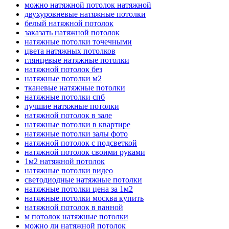
можно натяжной потолок натяжной
двухуровневые натяжные потолки
белый натяжной потолок
заказать натяжной потолок
натяжные потолки точечными
цвета натяжных потолков
глянцевые натяжные потолки
натяжной потолок без
натяжные потолки м2
тканевые натяжные потолки
натяжные потолки спб
лучшие натяжные потолки
натяжной потолок в зале
натяжные потолки в квартире
натяжные потолки залы фото
натяжной потолок с подсветкой
натяжной потолок своими руками
1м2 натяжной потолок
натяжные потолки видео
светодиодные натяжные потолки
натяжные потолки цена за 1м2
натяжные потолки москва купить
натяжной потолок в ванной
м потолок натяжные потолки
можно ли натяжной потолок