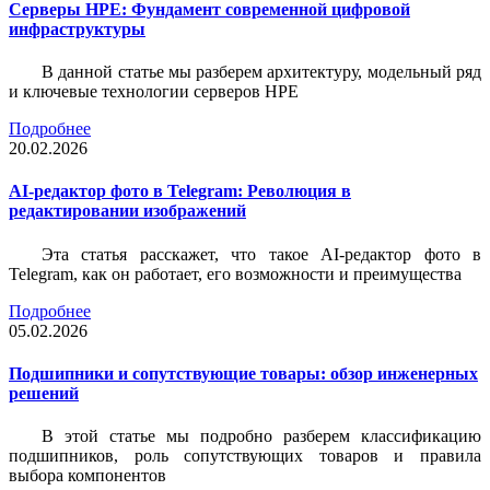
Серверы HPE: Фундамент современной цифровой
инфраструктуры
В данной статье мы разберем архитектуру, модельный ряд
и ключевые технологии серверов HPE
Подробнее
20.02.2026
AI-редактор фото в Telegram: Революция в
редактировании изображений
Эта статья расскажет, что такое AI-редактор фото в
Telegram, как он работает, его возможности и преимущества
Подробнее
05.02.2026
Подшипники и сопутствующие товары: обзор инженерных
решений
В этой статье мы подробно разберем классификацию
подшипников, роль сопутствующих товаров и правила
выбора компонентов