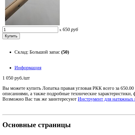
650
руб
x
Склад: Большой запас
(50)
Информация
1 050 руб./шт
Вы можете купить Лопатка правая угловая РКК всего за 650.0
описаниями, а также подробные технические характеристики,
Возможно Вас так же заинтересуют
Инструмент для натяжных
Основные
страницы