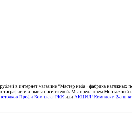
0 рублей в интернет магазине "Мастер неба - фабрика натяжных
 фотографии и отзывы посетителей. Мы предлагаем Монтажный и
 потолков Профи Комплект РКК
или
АКЦИЯ! Комплект, 2-а шпат