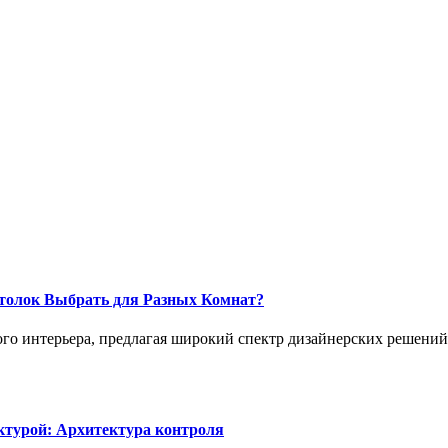
толок Выбрать для Разных Комнат?
о интерьера, предлагая широкий спектр дизайнерских решений,
ктурой: Архитектура контроля