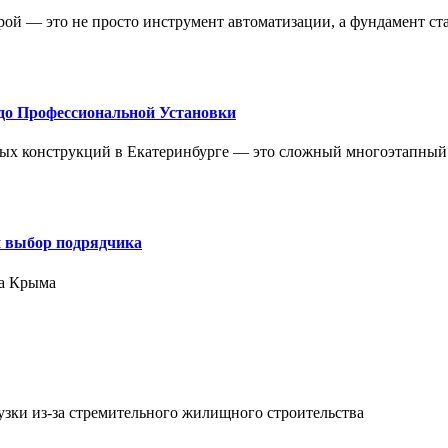
ой — это не просто инструмент автоматизации, а фундамент ст
до Профессиональной Установки
ых конструкций в Екатеринбурге — это сложный многоэтапный
и выбор подрядчика
ра Крыма
зки из-за стремительного жилищного строительства