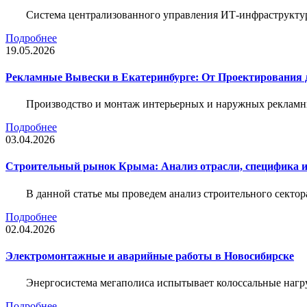
Система централизованного управления ИТ-инфраструктур
Подробнее
19.05.2026
Рекламные Вывески в Екатеринбурге: От Проектирования 
Производство и монтаж интерьерных и наружных рекламн
Подробнее
03.04.2026
Строительный рынок Крыма: Анализ отрасли, специфика 
В данной статье мы проведем анализ строительного секто
Подробнее
02.04.2026
Электромонтажные и аварийные работы в Новосибирске
Энергосистема мегаполиса испытывает колоссальные нагру
Подробнее