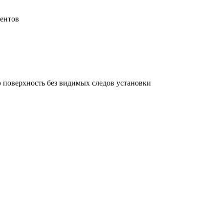
нентов
ю поверхность без видимых следов установки