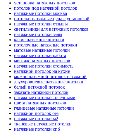
установка натяжных потолков
потолок под натяжной потолок
натяжные потолки москва
потолки натяжные цена с установкой
натяжные потолки отзывы
светильники для натяжных потолков
натяжные потолки залы
какие натяжные потолки
потолочные натяжные потолки
матовые натяжные потолки
натяжные потолки работа
монтаж натяжных потолков
натяжные потолки стоимость
натяжной потолок на кухне
можно натяжной потолок натяжной
двухуровневые натяжные потолки
белый натяжной потолок
заказать натяжной потолок
натяжные потолки точечными
цвета натяжных потолков
глянцевые натяжные потолки
натяжной потолок без
натяжные потолки м2
тканевые натяжные потолки
натяжные потолки спб