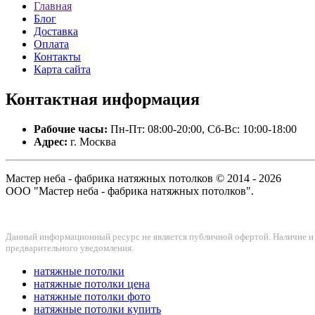
Главная
Блог
Доставка
Оплата
Контакты
Карта сайта
Контактная
информация
Рабочие часы:
Пн-Пт: 08:00-20:00, Сб-Вс: 10:00-18:00
Адрес:
г. Москва
Мастер неба - фабрика натяжных потолков © 2014 - 2026
ООО "Мастер неба - фабрика натяжных потолков".
Данный информационный ресурс не является публичной офертой. Наличие и с
предварительного уведомления.
натяжные потолки
натяжные потолки цена
натяжные потолки фото
натяжные потолки купить