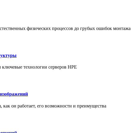
т естественных физических процессов до грубых ошибок монтажа
руктуры
 и ключевые технологии серверов HPE
 изображений
am, как он работает, его возможности и преимущества
решений