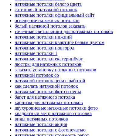
натяжные потолки белого цвета
сатиновый натяжной потолок
натяжные потолки официальный сайт
освещение натяжных потолков
белый натяжной потолок заказать
точечные светильники для натяжных потолков
натяжные потолки нижний
натяжные потолки квартире белым цветом
натяжные потолки новгород
натяжные потолки 1
натяжные потолки екатеринбург
люстры для натяжных потолков
заказать установку натяжных потолков
натяжной потолок со
натяжной потолок цена с работой
как сделать натяжной потолок
натяжные потолки фото и цены
багет для натяжного потолка
карнизы для натяжных потолков
двухуровневые натяжные потолки фото
квадратный метр натяжного потолка
виды натяжных потолков
натяжные потолки акция
натяжные потолки с фотопечатью
натяжные потолки стоимость работ