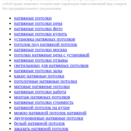
собой право изменять технические характеристики и внешний вид товаров
без предварительного уведомления.
натяжные потолки
натяжные потолки цена
натяжные потолки фото
натяжные потолки купить
установка натяжных потолков
потолок под натяжной потолок
натяжные потолки москва
потолки натяжные цена с установкой
натяжные потолки отзывы
светильники для натяжных потолков
натяжные потолки залы
какие натяжные потолки
потолочные натяжные потолки
матовые натяжные потолки
натяжные потолки работа
монтаж натяжных потолков
натяжные потолки стоимость
натяжной потолок на кухне
можно натяжной потолок натяжной
двухуровневые натяжные потолки
белый натяжной потолок
заказать натяжной потолок