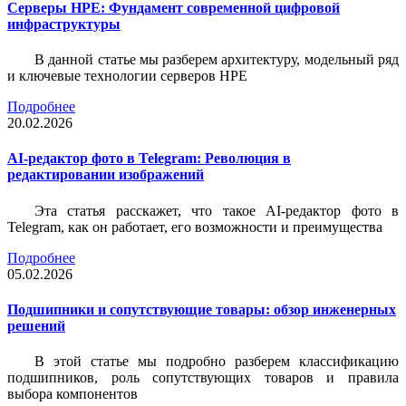
Серверы HPE: Фундамент современной цифровой
инфраструктуры
В данной статье мы разберем архитектуру, модельный ряд
и ключевые технологии серверов HPE
Подробнее
20.02.2026
AI-редактор фото в Telegram: Революция в
редактировании изображений
Эта статья расскажет, что такое AI-редактор фото в
Telegram, как он работает, его возможности и преимущества
Подробнее
05.02.2026
Подшипники и сопутствующие товары: обзор инженерных
решений
В этой статье мы подробно разберем классификацию
подшипников, роль сопутствующих товаров и правила
выбора компонентов