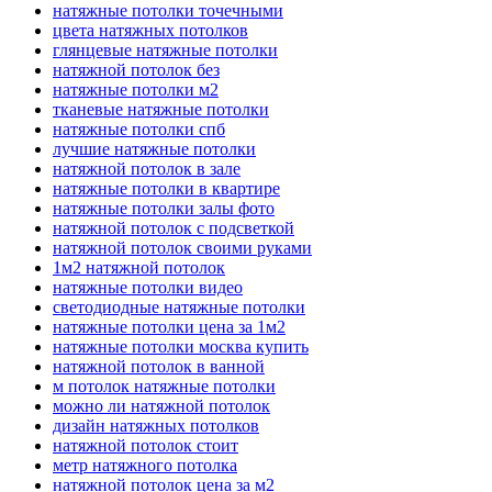
натяжные потолки точечными
цвета натяжных потолков
глянцевые натяжные потолки
натяжной потолок без
натяжные потолки м2
тканевые натяжные потолки
натяжные потолки спб
лучшие натяжные потолки
натяжной потолок в зале
натяжные потолки в квартире
натяжные потолки залы фото
натяжной потолок с подсветкой
натяжной потолок своими руками
1м2 натяжной потолок
натяжные потолки видео
светодиодные натяжные потолки
натяжные потолки цена за 1м2
натяжные потолки москва купить
натяжной потолок в ванной
м потолок натяжные потолки
можно ли натяжной потолок
дизайн натяжных потолков
натяжной потолок стоит
метр натяжного потолка
натяжной потолок цена за м2