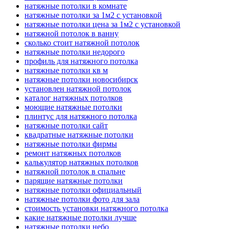
натяжные потолки в комнате
натяжные потолки за 1м2 с установкой
натяжные потолки цена за 1м2 с установкой
натяжной потолок в ванну
сколько стоит натяжной потолок
натяжные потолки недорого
профиль для натяжного потолка
натяжные потолки кв м
натяжные потолки новосибирск
установлен натяжной потолок
каталог натяжных потолков
моющие натяжные потолки
плинтус для натяжного потолка
натяжные потолки сайт
квадратные натяжные потолки
натяжные потолки фирмы
ремонт натяжных потолков
калькулятор натяжных потолков
натяжной потолок в спальне
парящие натяжные потолки
натяжные потолки официальный
натяжные потолки фото для зала
стоимость установки натяжного потолка
какие натяжные потолки лучше
натяжные потолки небо