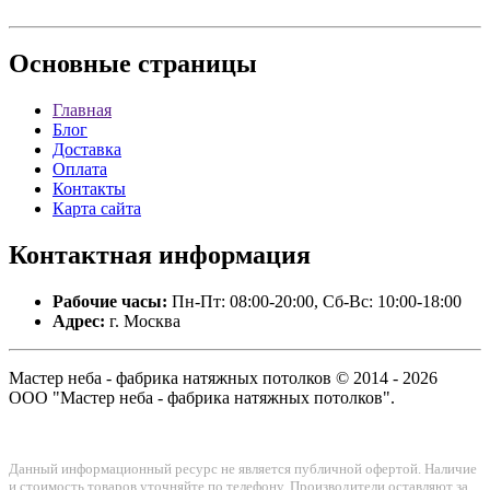
Основные
страницы
Главная
Блог
Доставка
Оплата
Контакты
Карта сайта
Контактная
информация
Рабочие часы:
Пн-Пт: 08:00-20:00, Сб-Вс: 10:00-18:00
Адрес:
г. Москва
Мастер неба - фабрика натяжных потолков © 2014 - 2026
ООО "Мастер неба - фабрика натяжных потолков".
Данный информационный ресурс не является публичной офертой. Наличие
и стоимость товаров уточняйте по телефону. Производители оставляют за