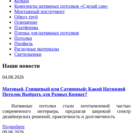
Кольца
Комплекты натяжных потолков «Сделай сам»
Монтажный инструмент
Обвод труб
Освещение
Платформы
Пленка для натяжных потолков
Потолки
Профиль
Расходные материалы
Светильники
Наши новости
04.08.2026
Матовый, Глянцевый или Сатиновый: Какой Натяжной
Потолок Выбрать для Разных Комнат?
Натяжные потолки стали неотъемлемой частью
современного интерьера, предлагая широкий спектр
дизайнерских решений, практичность и долговечность
Подробнее
09.06.2026