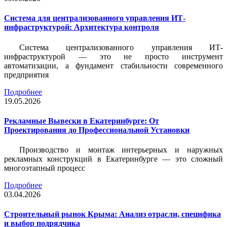
Система для централизованного управления ИТ-
инфраструктурой: Архитектура контроля
Система централизованного управления ИТ-
инфраструктурой — это не просто инструмент
автоматизации, а фундамент стабильности современного
предприятия
Подробнее
19.05.2026
Рекламные Вывески в Екатеринбурге: От
Проектирования до Профессиональной Установки
Производство и монтаж интерьерных и наружных
рекламных конструкций в Екатеринбурге — это сложный
многоэтапный процесс
Подробнее
03.04.2026
Строительный рынок Крыма: Анализ отрасли, специфика
и выбор подрядчика