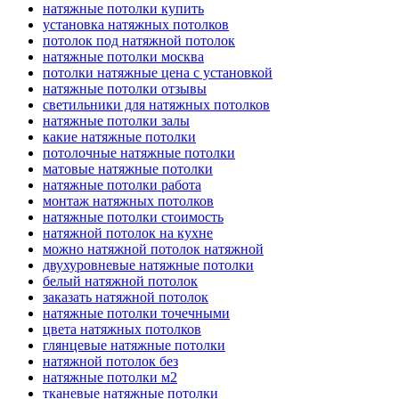
натяжные потолки купить
установка натяжных потолков
потолок под натяжной потолок
натяжные потолки москва
потолки натяжные цена с установкой
натяжные потолки отзывы
светильники для натяжных потолков
натяжные потолки залы
какие натяжные потолки
потолочные натяжные потолки
матовые натяжные потолки
натяжные потолки работа
монтаж натяжных потолков
натяжные потолки стоимость
натяжной потолок на кухне
можно натяжной потолок натяжной
двухуровневые натяжные потолки
белый натяжной потолок
заказать натяжной потолок
натяжные потолки точечными
цвета натяжных потолков
глянцевые натяжные потолки
натяжной потолок без
натяжные потолки м2
тканевые натяжные потолки