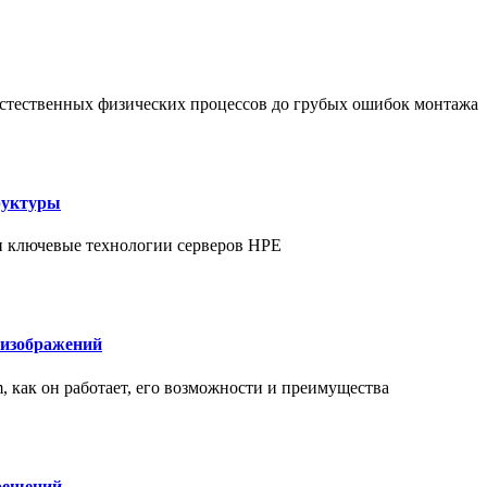
т естественных физических процессов до грубых ошибок монтажа
руктуры
 и ключевые технологии серверов HPE
 изображений
am, как он работает, его возможности и преимущества
решений