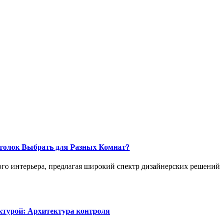
толок Выбрать для Разных Комнат?
о интерьера, предлагая широкий спектр дизайнерских решений,
ктурой: Архитектура контроля