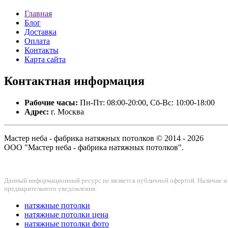
Главная
Блог
Доставка
Оплата
Контакты
Карта сайта
Контактная
информация
Рабочие часы:
Пн-Пт: 08:00-20:00, Сб-Вс: 10:00-18:00
Адрес:
г. Москва
Мастер неба - фабрика натяжных потолков © 2014 - 2026
ООО "Мастер неба - фабрика натяжных потолков".
Данный информационный ресурс не является публичной офертой. Наличие и с
предварительного уведомления.
натяжные потолки
натяжные потолки цена
натяжные потолки фото