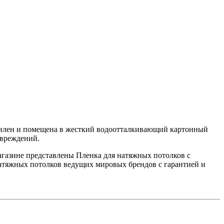
этилен и помещена в жесткий водоотталкивающий картонный
овреждений.
магазине представлены Пленка для натяжных потолков с
натяжных потолков ведущих мировых брендов с гарантией и