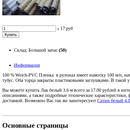
17
руб
x
Склад: Большой запас
(50)
Информация
100 % Weich-PVC Пленка в рулонах имеет намотку 100 м/п, на
тубус. Оба торца закрыты пластиковыми заглушками. В такой 
Вы можете купить Лак белый 3.6 м всего за 17.00 рублей в ин
описаниями, а также подробные технические характеристики,
доставкой. Возможно Вас так же заинтересуют
Сатин белый 4.0
Основные
страницы