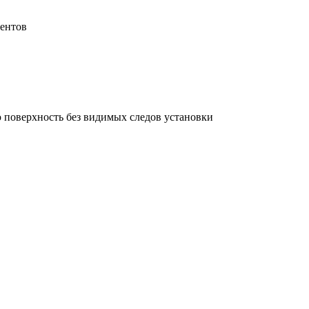
нентов
ю поверхность без видимых следов установки