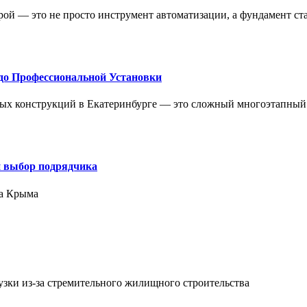
ой — это не просто инструмент автоматизации, а фундамент ст
до Профессиональной Установки
ых конструкций в Екатеринбурге — это сложный многоэтапный
и выбор подрядчика
ра Крыма
зки из-за стремительного жилищного строительства