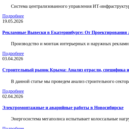
Система централизованного управления ИТ-инфраструктур
Подробнее
19.05.2026
Рекламные Вывески в Екатеринбурге: От Проектирования 
Производство и монтаж интерьерных и наружных рекламн
Подробнее
03.04.2026
Строительный рынок Крыма: Анализ отрасли, специфика 
В данной статье мы проведем анализ строительного секто
Подробнее
02.04.2026
Электромонтажные и аварийные работы в Новосибирске
Энергосистема мегаполиса испытывает колоссальные нагру
Подробнее