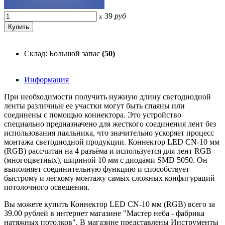
39
руб
x
Склад: Большой запас
(50)
Информация
При необходимости получить нужную длину светодиодной
ленты различные ее участки могут быть спаяны или
соединены с помощью коннектора. Это устройство
специально предназначено для жесткого соединения лент без
использования паяльника, что значительно ускоряет процесс
монтажа светодиодной продукции. Коннектор LED CN-10 мм
(RGB) рассчитан на 4 разъёма и используется для лент RGB
(многоцветных), шириной 10 мм с диодами SMD 5050. Он
выполняет соединительную функцию и способствует
быстрому и легкому монтажу самых сложных конфигураций
потолочного освещения.
Вы можете купить Коннектор LED CN-10 мм (RGB) всего за
39.00 рублей в интернет магазине "Мастер неба - фабрика
натяжных потолков". В магазине представлены Инструменты