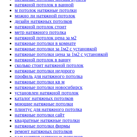
натяжной потолок в ванной
м потолок натяжные потолки
можно ли натяжной потолок
дизайн натяжных потолков
натяжной потолок стоит
метр натяжного потолка
натяжной потолок цена за м2
натяжные потолки в комнате
натяжные потолки за 1м2 с установкой
натяжные потолки цена за 1м2 с установкой
натяжной потолок в ванну
сколько стоит натяжной потолок
натяжные потолки недорого
профиль для натяжного потолка
натяжные потолки кв м
натяжные потолки новосибирск
установлен натяжной потолок
каталог натяжных потолков
моющие натяжные потолки
плинтус для натяжного потолка
натяжные потолки сайт
квадратные натяжные потолки
натяжные потолки фирмы
ремонт натяжных потолков
калькулятор натяжных потолков