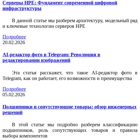
Серверы HPE: Фундамент современной цифровой
инфраструктуры
В данной статье мы разберем архитектуру, модельный ряд
и ключевые технологии серверов HPE
Подробнее
20.02.2026
AI-редактор фото в Telegram: Революция в
редактировании изображений
Эта статья расскажет, что такое AI-редактор фото в
Telegram, как он работает, его возможности и преимущества
Подробнее
05.02.2026
Подшипники и сопутствующие товары: обзор инженерных
решений
В этой статье мы подробно разберем классификацию
подшипников, роль сопутствующих товаров и правила
выбора компонентов