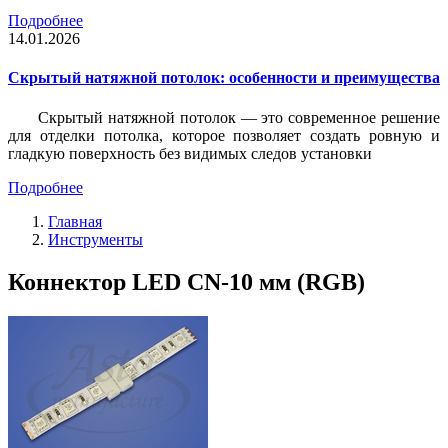
Подробнее
14.01.2026
Скрытый натяжной потолок: особенности и преимущества
Скрытый натяжной потолок — это современное решение
для отделки потолка, которое позволяет создать ровную и
гладкую поверхность без видимых следов установки
Подробнее
Главная
Инструменты
Коннектор LED CN-10 мм (RGB)