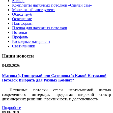
Кольца
Комплекты натяжных потолков «Сделай сам»
Монтажный инструмент
Обвод труб
Освещение
Платформы
Пленка для натяжных потолков
Потолки
Профиль
Расходные материалы
Светильники
Наши новости
04.08.2026
Матовый, Глянцевый или Сатиновый: Какой Натяжной
Потолок Выбрать для Разных Комнат?
Натяжные потолки стали неотъемлемой частью
современного интерьера, предлагая широкий спектр
дизайнерских решений, практичность и долговечность
Подробнее
09.06.2026