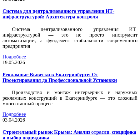
Система для централизованного управления ИТ-
инфраструктурой: Архитектура контроля
Система централизованного управления ИТ-
инфраструктурой — это не просто инструмент
автоматизации, а фундамент стабильности современного
предприятия
Подробнее
19.05.2026
Рекламные Вывески в Екатеринбурге: От
Проектирования до Профессиональной Установки
Производство и монтаж интерьерных и наружных
рекламных конструкций в Екатеринбурге — это сложный
многоэтапный процесс
Подробнее
03.04.2026
Строительный рынок Крыма: Анализ отрасли, специфика
и выбор подрядчика