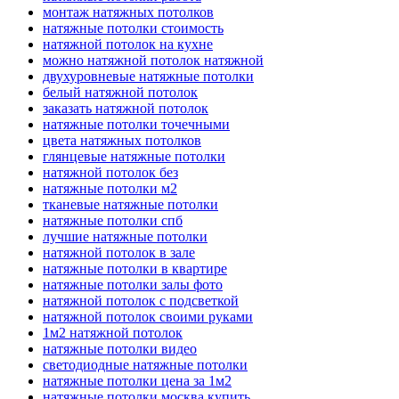
монтаж натяжных потолков
натяжные потолки стоимость
натяжной потолок на кухне
можно натяжной потолок натяжной
двухуровневые натяжные потолки
белый натяжной потолок
заказать натяжной потолок
натяжные потолки точечными
цвета натяжных потолков
глянцевые натяжные потолки
натяжной потолок без
натяжные потолки м2
тканевые натяжные потолки
натяжные потолки спб
лучшие натяжные потолки
натяжной потолок в зале
натяжные потолки в квартире
натяжные потолки залы фото
натяжной потолок с подсветкой
натяжной потолок своими руками
1м2 натяжной потолок
натяжные потолки видео
светодиодные натяжные потолки
натяжные потолки цена за 1м2
натяжные потолки москва купить