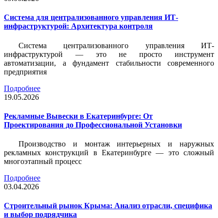
Система для централизованного управления ИТ-
инфраструктурой: Архитектура контроля
Система централизованного управления ИТ-
инфраструктурой — это не просто инструмент
автоматизации, а фундамент стабильности современного
предприятия
Подробнее
19.05.2026
Рекламные Вывески в Екатеринбурге: От
Проектирования до Профессиональной Установки
Производство и монтаж интерьерных и наружных
рекламных конструкций в Екатеринбурге — это сложный
многоэтапный процесс
Подробнее
03.04.2026
Строительный рынок Крыма: Анализ отрасли, специфика
и выбор подрядчика