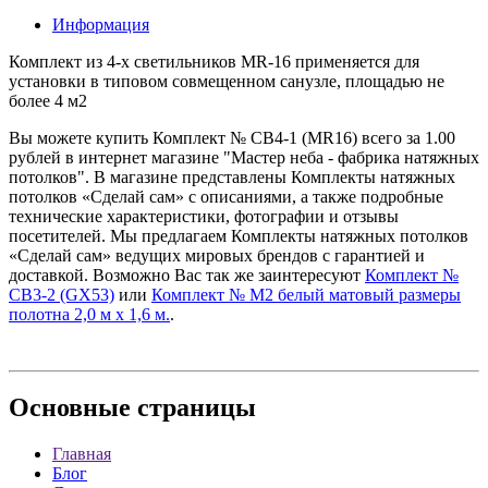
Информация
Комплект из 4-х светильников MR-16 применяется для
установки в типовом совмещенном санузле, площадью не
более 4 м2
Вы можете купить Комплект № СВ4-1 (MR16) всего за 1.00
рублей в интернет магазине "Мастер неба - фабрика натяжных
потолков". В магазине представлены Комплекты натяжных
потолков «Сделай сам» с описаниями, а также подробные
технические характеристики, фотографии и отзывы
посетителей. Мы предлагаем Комплекты натяжных потолков
«Сделай сам» ведущих мировых брендов с гарантией и
доставкой. Возможно Вас так же заинтересуют
Комплект №
СВ3-2 (GX53)
или
Комплект № М2 белый матовый размеры
полотна 2,0 м х 1,6 м.
.
Основные
страницы
Главная
Блог