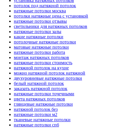
установка натяжных потолков
потолок под натяжной потолок
натяжные потолки москва
потолки натяжные цена с установкой
натяжные потолки отзывы
светильники для натяжных потолков
натяжные потолки залы
какие натяжные потолки
потолочные натяжные потолки
матовые натяжные потолки
натяжные потолки работа
монтаж натяжных потолков
натяжные потолки стоимость
натяжной потолок на кухне
можно натяжной потолок натяжной
двухуровневые натяжные потолки
белый натяжной потолок
заказать натяжной потолок
натяжные потолки точечными
цвета натяжных потолков
глянцевые натяжные потолки
натяжной потолок без
натяжные потолки м2
тканевые натяжные потолки
натяжные потолки спб