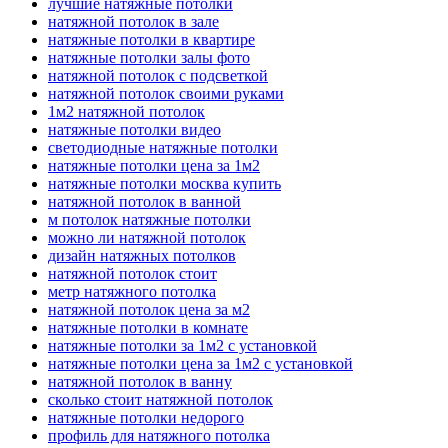
лучшие натяжные потолки
натяжной потолок в зале
натяжные потолки в квартире
натяжные потолки залы фото
натяжной потолок с подсветкой
натяжной потолок своими руками
1м2 натяжной потолок
натяжные потолки видео
светодиодные натяжные потолки
натяжные потолки цена за 1м2
натяжные потолки москва купить
натяжной потолок в ванной
м потолок натяжные потолки
можно ли натяжной потолок
дизайн натяжных потолков
натяжной потолок стоит
метр натяжного потолка
натяжной потолок цена за м2
натяжные потолки в комнате
натяжные потолки за 1м2 с установкой
натяжные потолки цена за 1м2 с установкой
натяжной потолок в ванну
сколько стоит натяжной потолок
натяжные потолки недорого
профиль для натяжного потолка