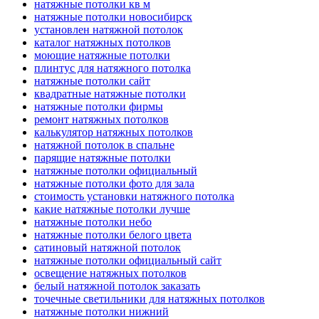
натяжные потолки кв м
натяжные потолки новосибирск
установлен натяжной потолок
каталог натяжных потолков
моющие натяжные потолки
плинтус для натяжного потолка
натяжные потолки сайт
квадратные натяжные потолки
натяжные потолки фирмы
ремонт натяжных потолков
калькулятор натяжных потолков
натяжной потолок в спальне
парящие натяжные потолки
натяжные потолки официальный
натяжные потолки фото для зала
стоимость установки натяжного потолка
какие натяжные потолки лучше
натяжные потолки небо
натяжные потолки белого цвета
сатиновый натяжной потолок
натяжные потолки официальный сайт
освещение натяжных потолков
белый натяжной потолок заказать
точечные светильники для натяжных потолков
натяжные потолки нижний