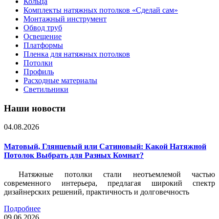
Кольца
Комплекты натяжных потолков «Сделай сам»
Монтажный инструмент
Обвод труб
Освещение
Платформы
Пленка для натяжных потолков
Потолки
Профиль
Расходные материалы
Светильники
Наши новости
04.08.2026
Матовый, Глянцевый или Сатиновый: Какой Натяжной
Потолок Выбрать для Разных Комнат?
Натяжные потолки стали неотъемлемой частью
современного интерьера, предлагая широкий спектр
дизайнерских решений, практичность и долговечность
Подробнее
09.06.2026