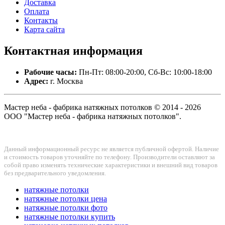
Доставка
Оплата
Контакты
Карта сайта
Контактная
информация
Рабочие часы:
Пн-Пт: 08:00-20:00, Сб-Вс: 10:00-18:00
Адрес:
г. Москва
Мастер неба - фабрика натяжных потолков © 2014 - 2026
ООО "Мастер неба - фабрика натяжных потолков".
Данный информационный ресурс не является публичной офертой. Наличие
и стоимость товаров уточняйте по телефону. Производители оставляют за
собой право изменять технические характеристики и внешний вид товаров
без предварительного уведомления.
натяжные потолки
натяжные потолки цена
натяжные потолки фото
натяжные потолки купить