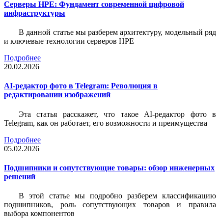
Серверы HPE: Фундамент современной цифровой
инфраструктуры
В данной статье мы разберем архитектуру, модельный ряд
и ключевые технологии серверов HPE
Подробнее
20.02.2026
AI-редактор фото в Telegram: Революция в
редактировании изображений
Эта статья расскажет, что такое AI-редактор фото в
Telegram, как он работает, его возможности и преимущества
Подробнее
05.02.2026
Подшипники и сопутствующие товары: обзор инженерных
решений
В этой статье мы подробно разберем классификацию
подшипников, роль сопутствующих товаров и правила
выбора компонентов