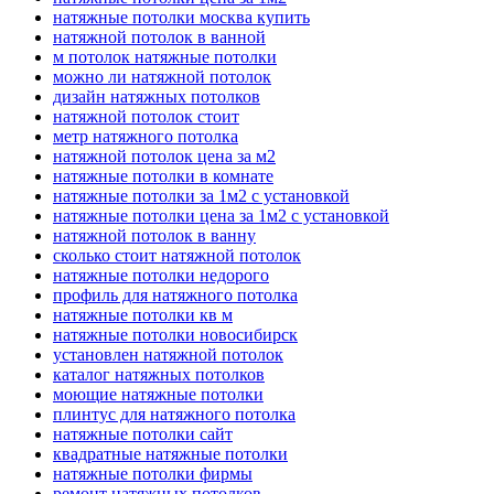
натяжные потолки москва купить
натяжной потолок в ванной
м потолок натяжные потолки
можно ли натяжной потолок
дизайн натяжных потолков
натяжной потолок стоит
метр натяжного потолка
натяжной потолок цена за м2
натяжные потолки в комнате
натяжные потолки за 1м2 с установкой
натяжные потолки цена за 1м2 с установкой
натяжной потолок в ванну
сколько стоит натяжной потолок
натяжные потолки недорого
профиль для натяжного потолка
натяжные потолки кв м
натяжные потолки новосибирск
установлен натяжной потолок
каталог натяжных потолков
моющие натяжные потолки
плинтус для натяжного потолка
натяжные потолки сайт
квадратные натяжные потолки
натяжные потолки фирмы
ремонт натяжных потолков