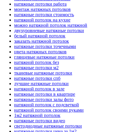
натяжные потолки работа
монтаж натяжных потолков
натяжные потолки стоимость
натяжной потолок на кухне
можно натяжной потолок натяжной
двухуровневые натяжные потолки
белый натяжной потолок
заказать натяжной потолок
натяжные потолки точечными
цвета натяжных потолков
глянцевые натяжные потолки
натяжной потолок без
натяжные потолки м2
тканевые натяжные потолки
натяжные потолки спб
лучшие натяжные потолки
натяжной потолок в зале
натяжные потолки в квартире
натяжные потолки залы фото
натяжной потолок с подсветкой
натяжной потолок своими руками
1м2 натяжной потолок
натяжные потолки видео
светодиодные натяжные потолки
натяжные потолки цена за 1м2