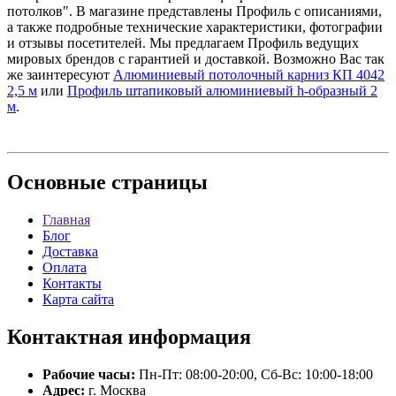
потолков". В магазине представлены Профиль с описаниями,
а также подробные технические характеристики, фотографии
и отзывы посетителей. Мы предлагаем Профиль ведущих
мировых брендов с гарантией и доставкой. Возможно Вас так
же заинтересуют
Алюминиевый потолочный карниз КП 4042
2,5 м
или
Профиль штапиковый алюминиевый h-образный 2
м
.
Основные
страницы
Главная
Блог
Доставка
Оплата
Контакты
Карта сайта
Контактная
информация
Рабочие часы:
Пн-Пт: 08:00-20:00, Сб-Вс: 10:00-18:00
Адрес:
г. Москва