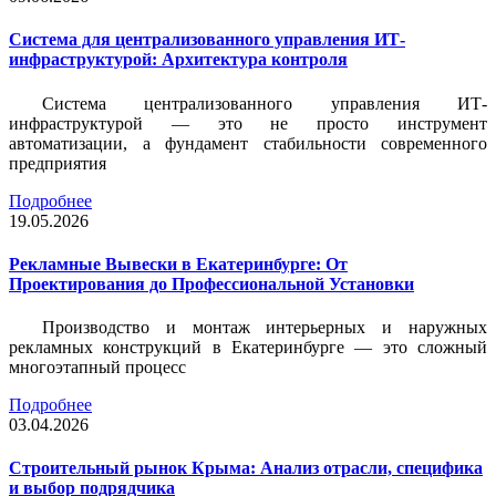
Система для централизованного управления ИТ-
инфраструктурой: Архитектура контроля
Система централизованного управления ИТ-
инфраструктурой — это не просто инструмент
автоматизации, а фундамент стабильности современного
предприятия
Подробнее
19.05.2026
Рекламные Вывески в Екатеринбурге: От
Проектирования до Профессиональной Установки
Производство и монтаж интерьерных и наружных
рекламных конструкций в Екатеринбурге — это сложный
многоэтапный процесс
Подробнее
03.04.2026
Строительный рынок Крыма: Анализ отрасли, специфика
и выбор подрядчика