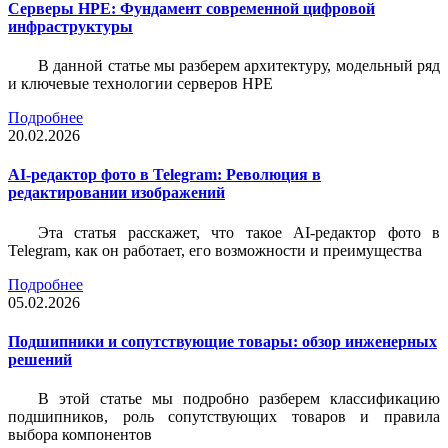
Серверы HPE: Фундамент современной цифровой
инфраструктуры
В данной статье мы разберем архитектуру, модельный ряд
и ключевые технологии серверов HPE
Подробнее
20.02.2026
AI-редактор фото в Telegram: Революция в
редактировании изображений
Эта статья расскажет, что такое AI-редактор фото в
Telegram, как он работает, его возможности и преимущества
Подробнее
05.02.2026
Подшипники и сопутствующие товары: обзор инженерных
решений
В этой статье мы подробно разберем классификацию
подшипников, роль сопутствующих товаров и правила
выбора компонентов