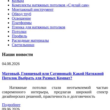
Кольца
Комплекты натяжных потолков «Сделай сам»
Монтажный инструмент
Обвод труб
Освещение
Платформы
Пленка для натяжных потолков
Потолки
Профиль
Расходные материалы
Светильники
Наши новости
04.08.2026
Матовый, Глянцевый или Сатиновый: Какой Натяжной
Потолок Выбрать для Разных Комнат?
Натяжные потолки стали неотъемлемой частью
современного интерьера, предлагая широкий спектр
дизайнерских решений, практичность и долговечность
Подробнее
09.06.2026