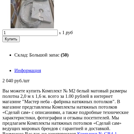
1
руб
x
Склад: Большой запас
(50)
Информация
2 040 руб./шт
Вы можете купить Комплект № М2 белый матовый размеры
полотна 2,0 м х 1,6 м. всего за 1.00 рублей в интернет
магазине "Мастер неба - фабрика натяжных потолков". В
магазине представлены Комплекты натяжных потолков
«Сделай сам» с описаниями, а также подробные технические
характеристики, фотографии и отзывы посетителей. Мы
предлагаем Комплекты натяжных потолков «Сделай сам»
ведущих мировых брендов с гарантией и доставкой.
Возможно Вас так же заинтересуют
Комплект № СВ4-1