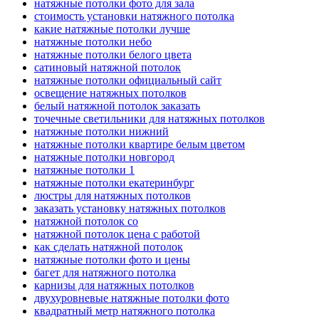
натяжные потолки фото для зала
стоимость установки натяжного потолка
какие натяжные потолки лучше
натяжные потолки небо
натяжные потолки белого цвета
сатиновый натяжной потолок
натяжные потолки официальный сайт
освещение натяжных потолков
белый натяжной потолок заказать
точечные светильники для натяжных потолков
натяжные потолки нижний
натяжные потолки квартире белым цветом
натяжные потолки новгород
натяжные потолки 1
натяжные потолки екатеринбург
люстры для натяжных потолков
заказать установку натяжных потолков
натяжной потолок со
натяжной потолок цена с работой
как сделать натяжной потолок
натяжные потолки фото и цены
багет для натяжного потолка
карнизы для натяжных потолков
двухуровневые натяжные потолки фото
квадратный метр натяжного потолка