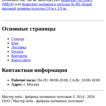
(MR16)
или
Комплект натяжного потолка № М1 белый
матовый размеры полотна 2,0 м х 1,0 м.
.
Основные
страницы
Главная
Блог
Доставка
Оплата
Контакты
Карта сайта
Контактная
информация
Рабочие часы:
Пн-Пт: 08:00-20:00, Сб-Вс: 10:00-18:00
Адрес:
г. Москва
Мастер неба - фабрика натяжных потолков © 2014 - 2026
ООО "Мастер неба - фабрика натяжных потолков".