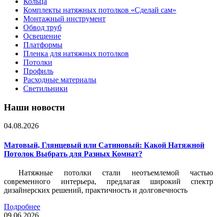
Кольца
Комплекты натяжных потолков «Сделай сам»
Монтажный инструмент
Обвод труб
Освещение
Платформы
Пленка для натяжных потолков
Потолки
Профиль
Расходные материалы
Светильники
Наши новости
04.08.2026
Матовый, Глянцевый или Сатиновый: Какой Натяжной
Потолок Выбрать для Разных Комнат?
Натяжные потолки стали неотъемлемой частью
современного интерьера, предлагая широкий спектр
дизайнерских решений, практичность и долговечность
Подробнее
09.06.2026