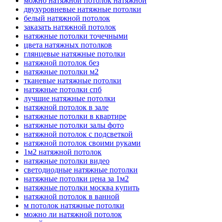
можно натяжной потолок натяжной
двухуровневые натяжные потолки
белый натяжной потолок
заказать натяжной потолок
натяжные потолки точечными
цвета натяжных потолков
глянцевые натяжные потолки
натяжной потолок без
натяжные потолки м2
тканевые натяжные потолки
натяжные потолки спб
лучшие натяжные потолки
натяжной потолок в зале
натяжные потолки в квартире
натяжные потолки залы фото
натяжной потолок с подсветкой
натяжной потолок своими руками
1м2 натяжной потолок
натяжные потолки видео
светодиодные натяжные потолки
натяжные потолки цена за 1м2
натяжные потолки москва купить
натяжной потолок в ванной
м потолок натяжные потолки
можно ли натяжной потолок