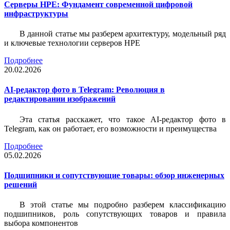
Серверы HPE: Фундамент современной цифровой
инфраструктуры
В данной статье мы разберем архитектуру, модельный ряд
и ключевые технологии серверов HPE
Подробнее
20.02.2026
AI-редактор фото в Telegram: Революция в
редактировании изображений
Эта статья расскажет, что такое AI-редактор фото в
Telegram, как он работает, его возможности и преимущества
Подробнее
05.02.2026
Подшипники и сопутствующие товары: обзор инженерных
решений
В этой статье мы подробно разберем классификацию
подшипников, роль сопутствующих товаров и правила
выбора компонентов