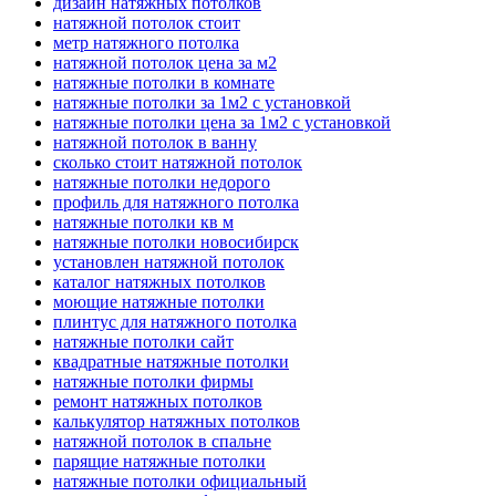
дизайн натяжных потолков
натяжной потолок стоит
метр натяжного потолка
натяжной потолок цена за м2
натяжные потолки в комнате
натяжные потолки за 1м2 с установкой
натяжные потолки цена за 1м2 с установкой
натяжной потолок в ванну
сколько стоит натяжной потолок
натяжные потолки недорого
профиль для натяжного потолка
натяжные потолки кв м
натяжные потолки новосибирск
установлен натяжной потолок
каталог натяжных потолков
моющие натяжные потолки
плинтус для натяжного потолка
натяжные потолки сайт
квадратные натяжные потолки
натяжные потолки фирмы
ремонт натяжных потолков
калькулятор натяжных потолков
натяжной потолок в спальне
парящие натяжные потолки
натяжные потолки официальный