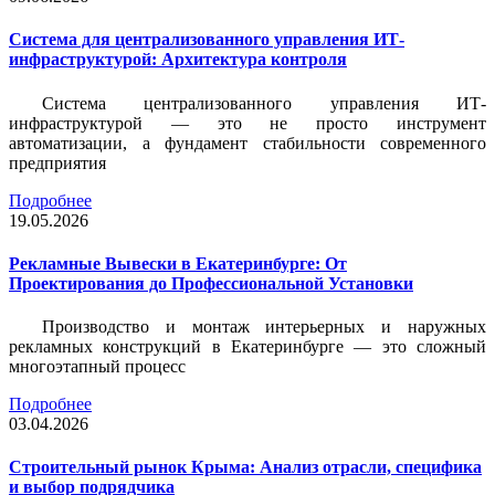
Система для централизованного управления ИТ-
инфраструктурой: Архитектура контроля
Система централизованного управления ИТ-
инфраструктурой — это не просто инструмент
автоматизации, а фундамент стабильности современного
предприятия
Подробнее
19.05.2026
Рекламные Вывески в Екатеринбурге: От
Проектирования до Профессиональной Установки
Производство и монтаж интерьерных и наружных
рекламных конструкций в Екатеринбурге — это сложный
многоэтапный процесс
Подробнее
03.04.2026
Строительный рынок Крыма: Анализ отрасли, специфика
и выбор подрядчика