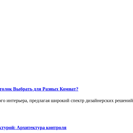
толок Выбрать для Разных Комнат?
о интерьера, предлагая широкий спектр дизайнерских решений,
ктурой: Архитектура контроля