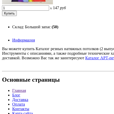
147
руб
x
Склад: Большой запас
(50)
Информация
Вы можете купить Каталог резных натяжных потолков (2 выпуск
Инструменты с описаниями, а также подробные технические х
доставкой. Возможно Вас так же заинтересуют
Каталог АРТ-пе
Основные
страницы
Главная
Блог
Доставка
Оплата
Контакты
Карта сайта