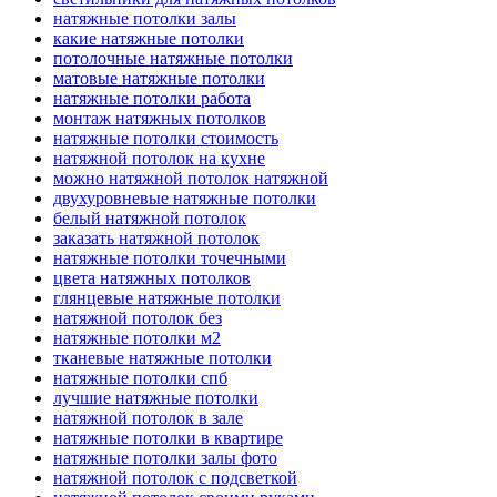
натяжные потолки залы
какие натяжные потолки
потолочные натяжные потолки
матовые натяжные потолки
натяжные потолки работа
монтаж натяжных потолков
натяжные потолки стоимость
натяжной потолок на кухне
можно натяжной потолок натяжной
двухуровневые натяжные потолки
белый натяжной потолок
заказать натяжной потолок
натяжные потолки точечными
цвета натяжных потолков
глянцевые натяжные потолки
натяжной потолок без
натяжные потолки м2
тканевые натяжные потолки
натяжные потолки спб
лучшие натяжные потолки
натяжной потолок в зале
натяжные потолки в квартире
натяжные потолки залы фото
натяжной потолок с подсветкой