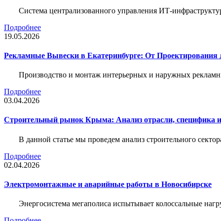
Система централизованного управления ИТ-инфраструктур
Подробнее
19.05.2026
Рекламные Вывески в Екатеринбурге: От Проектирования 
Производство и монтаж интерьерных и наружных рекламн
Подробнее
03.04.2026
Строительный рынок Крыма: Анализ отрасли, специфика 
В данной статье мы проведем анализ строительного секто
Подробнее
02.04.2026
Электромонтажные и аварийные работы в Новосибирске
Энергосистема мегаполиса испытывает колоссальные нагру
Подробнее