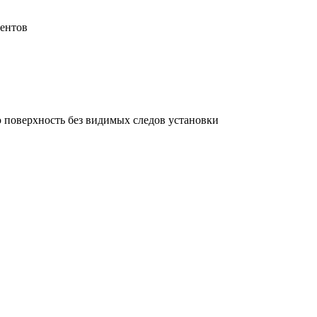
нентов
ю поверхность без видимых следов установки