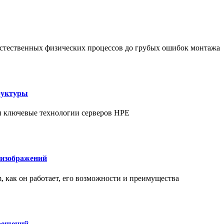
т естественных физических процессов до грубых ошибок монтажа
руктуры
 и ключевые технологии серверов HPE
 изображений
am, как он работает, его возможности и преимущества
решений