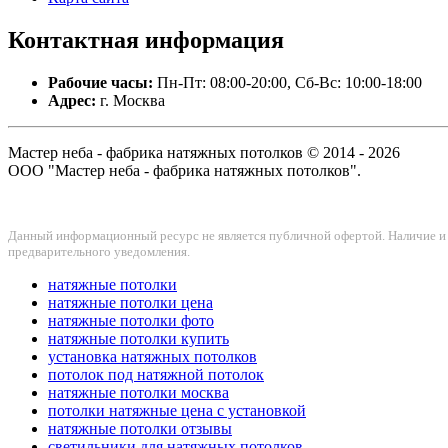
Контактная
информация
Рабочие часы:
Пн-Пт: 08:00-20:00, Сб-Вс: 10:00-18:00
Адрес:
г. Москва
Мастер неба - фабрика натяжных потолков © 2014 - 2026
ООО "Мастер неба - фабрика натяжных потолков".
Данный информационный ресурс не является публичной офертой. Наличие и с
предварительного уведомления.
натяжные потолки
натяжные потолки цена
натяжные потолки фото
натяжные потолки купить
установка натяжных потолков
потолок под натяжной потолок
натяжные потолки москва
потолки натяжные цена с установкой
натяжные потолки отзывы
светильники для натяжных потолков