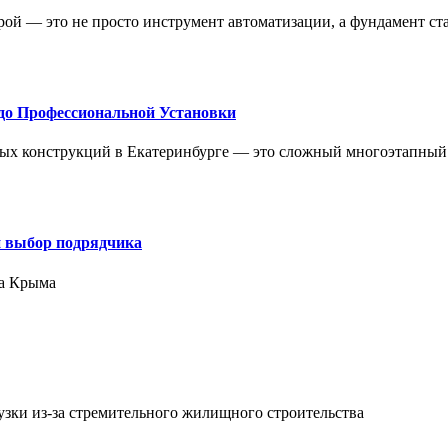
ой — это не просто инструмент автоматизации, а фундамент ст
до Профессиональной Установки
ых конструкций в Екатеринбурге — это сложный многоэтапный
и выбор подрядчика
ра Крыма
зки из-за стремительного жилищного строительства