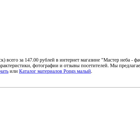
) всего за 147.00 рублей в интернет магазине "Мастер неба - ф
арактеристики, фотографии и отзывы посетителей. Мы предлага
чать
или
Каталог материалов Pongs малый
.