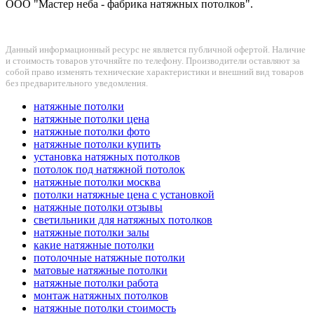
ООО "Мастер неба - фабрика натяжных потолков".
Данный информационный ресурс не является публичной офертой. Наличие
и стоимость товаров уточняйте по телефону. Производители оставляют за
собой право изменять технические характеристики и внешний вид товаров
без предварительного уведомления.
натяжные потолки
натяжные потолки цена
натяжные потолки фото
натяжные потолки купить
установка натяжных потолков
потолок под натяжной потолок
натяжные потолки москва
потолки натяжные цена с установкой
натяжные потолки отзывы
светильники для натяжных потолков
натяжные потолки залы
какие натяжные потолки
потолочные натяжные потолки
матовые натяжные потолки
натяжные потолки работа
монтаж натяжных потолков
натяжные потолки стоимость