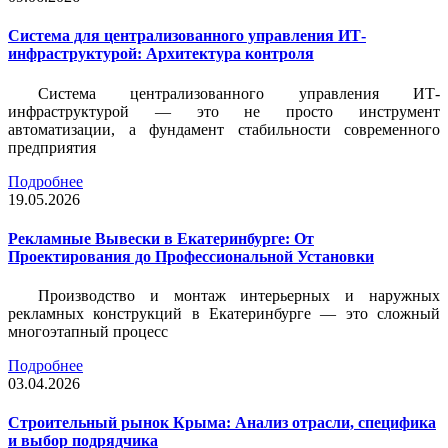
Система для централизованного управления ИТ-
инфраструктурой: Архитектура контроля
Система централизованного управления ИТ-
инфраструктурой — это не просто инструмент
автоматизации, а фундамент стабильности современного
предприятия
Подробнее
19.05.2026
Рекламные Вывески в Екатеринбурге: От
Проектирования до Профессиональной Установки
Производство и монтаж интерьерных и наружных
рекламных конструкций в Екатеринбурге — это сложный
многоэтапный процесс
Подробнее
03.04.2026
Строительный рынок Крыма: Анализ отрасли, специфика
и выбор подрядчика