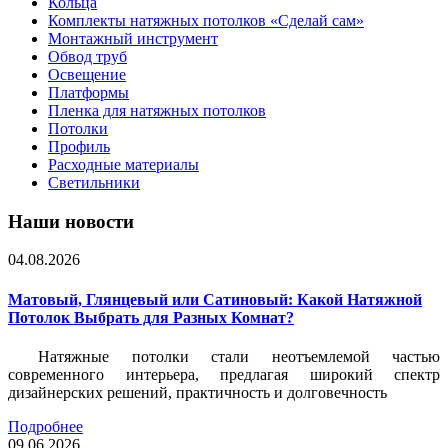
Кольца
Комплекты натяжных потолков «Сделай сам»
Монтажный инструмент
Обвод труб
Освещение
Платформы
Пленка для натяжных потолков
Потолки
Профиль
Расходные материалы
Светильники
Наши новости
04.08.2026
Матовый, Глянцевый или Сатиновый: Какой Натяжной
Потолок Выбрать для Разных Комнат?
Натяжные потолки стали неотъемлемой частью
современного интерьера, предлагая широкий спектр
дизайнерских решений, практичность и долговечность
Подробнее
09.06.2026