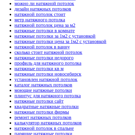
можно ли натяжной потолок
дизайн натяжных потолков
натяжной потолок стоит
метр натяжного потолка
натяжной потолок цена за м2
натяжные потолки в комнате
натяжные потолки за 1м2 с установкой
натяжные потолки цена за 1м2 с установкой
натяжной потолок в ванну
сколько стоит натяжной потолок
натяжные потолки недорого
профиль для натяжного потолка
натяжные потолки кв м
натяжные потолки новосибирск
установлен натяжной потолок
каталог натяжных потолков
моющие натяжные потолки
плинтус для натяжного потолка
натяжные потолки сайт
квадратные натяжные потолки
натяжные потолки фирмы
ремонт натяжных потолков
калькулятор натяжных потолков
натяжной потолок в спальне
парящие натяжные потолки