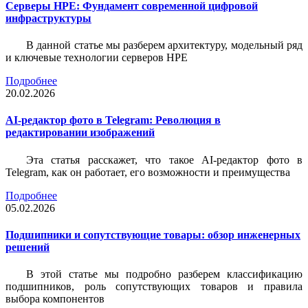
Серверы HPE: Фундамент современной цифровой
инфраструктуры
В данной статье мы разберем архитектуру, модельный ряд
и ключевые технологии серверов HPE
Подробнее
20.02.2026
AI-редактор фото в Telegram: Революция в
редактировании изображений
Эта статья расскажет, что такое AI-редактор фото в
Telegram, как он работает, его возможности и преимущества
Подробнее
05.02.2026
Подшипники и сопутствующие товары: обзор инженерных
решений
В этой статье мы подробно разберем классификацию
подшипников, роль сопутствующих товаров и правила
выбора компонентов