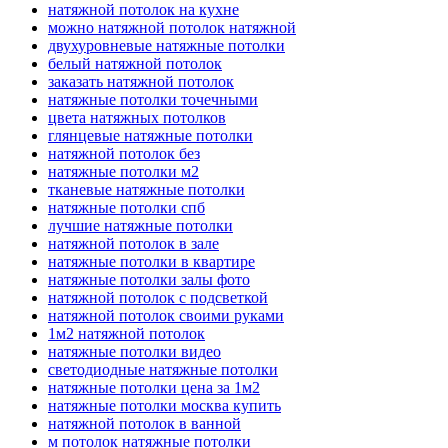
натяжной потолок на кухне
можно натяжной потолок натяжной
двухуровневые натяжные потолки
белый натяжной потолок
заказать натяжной потолок
натяжные потолки точечными
цвета натяжных потолков
глянцевые натяжные потолки
натяжной потолок без
натяжные потолки м2
тканевые натяжные потолки
натяжные потолки спб
лучшие натяжные потолки
натяжной потолок в зале
натяжные потолки в квартире
натяжные потолки залы фото
натяжной потолок с подсветкой
натяжной потолок своими руками
1м2 натяжной потолок
натяжные потолки видео
светодиодные натяжные потолки
натяжные потолки цена за 1м2
натяжные потолки москва купить
натяжной потолок в ванной
м потолок натяжные потолки