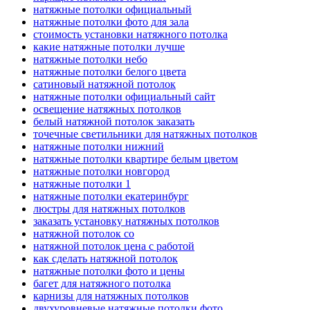
натяжные потолки официальный
натяжные потолки фото для зала
стоимость установки натяжного потолка
какие натяжные потолки лучше
натяжные потолки небо
натяжные потолки белого цвета
сатиновый натяжной потолок
натяжные потолки официальный сайт
освещение натяжных потолков
белый натяжной потолок заказать
точечные светильники для натяжных потолков
натяжные потолки нижний
натяжные потолки квартире белым цветом
натяжные потолки новгород
натяжные потолки 1
натяжные потолки екатеринбург
люстры для натяжных потолков
заказать установку натяжных потолков
натяжной потолок со
натяжной потолок цена с работой
как сделать натяжной потолок
натяжные потолки фото и цены
багет для натяжного потолка
карнизы для натяжных потолков
двухуровневые натяжные потолки фото