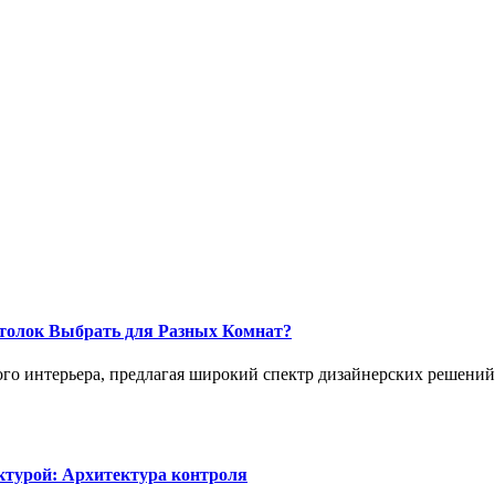
толок Выбрать для Разных Комнат?
о интерьера, предлагая широкий спектр дизайнерских решений,
ктурой: Архитектура контроля