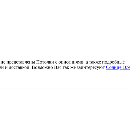
зине представлены Потолки с описаниями, а также подробные
ей и доставкой. Возможно Вас так же заинтересуют
Солнце 109