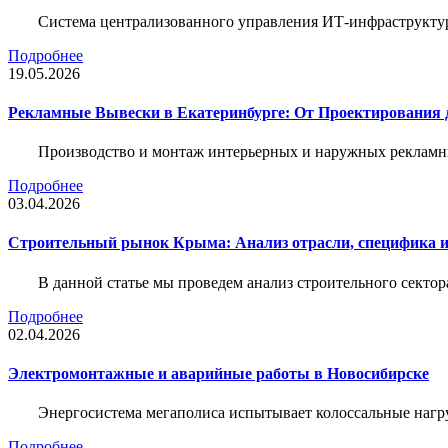
Система централизованного управления ИТ-инфраструктур
Подробнее
19.05.2026
Рекламные Вывески в Екатеринбурге: От Проектирования 
Производство и монтаж интерьерных и наружных рекламн
Подробнее
03.04.2026
Строительный рынок Крыма: Анализ отрасли, специфика 
В данной статье мы проведем анализ строительного секто
Подробнее
02.04.2026
Электромонтажные и аварийные работы в Новосибирске
Энергосистема мегаполиса испытывает колоссальные нагру
Подробнее