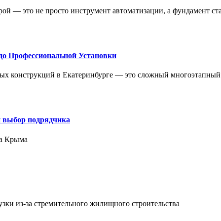
ой — это не просто инструмент автоматизации, а фундамент ст
до Профессиональной Установки
ых конструкций в Екатеринбурге — это сложный многоэтапный
и выбор подрядчика
ра Крыма
зки из-за стремительного жилищного строительства