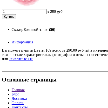
290
руб
x
Склад: Большой запас
(50)
Информация
Вы можете купить Цветы 109 всего за 290.00 рублей в интерне
технические характеристики, фотографии и отзывы посетител
или
Животные 116
.
Основные
страницы
Главная
Блог
Доставка
Оплата
Контакты