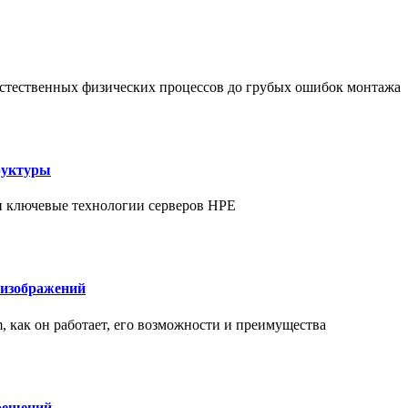
т естественных физических процессов до грубых ошибок монтажа
руктуры
 и ключевые технологии серверов HPE
 изображений
am, как он работает, его возможности и преимущества
решений