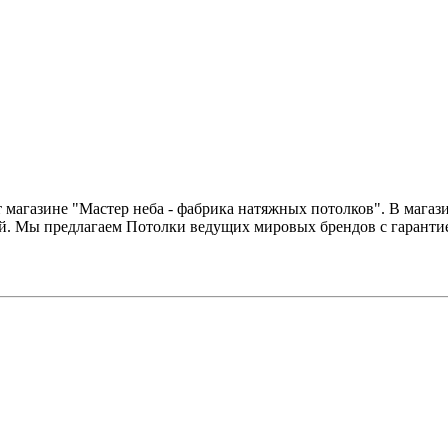
т магазине "Мастер неба - фабрика натяжных потолков". В мага
ей. Мы предлагаем Потолки ведущих мировых брендов с гаранти