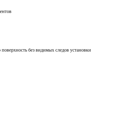
нентов
ю поверхность без видимых следов установки