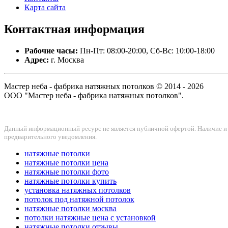
Карта сайта
Контактная
информация
Рабочие часы:
Пн-Пт: 08:00-20:00, Сб-Вс: 10:00-18:00
Адрес:
г. Москва
Мастер неба - фабрика натяжных потолков © 2014 - 2026
ООО "Мастер неба - фабрика натяжных потолков".
Данный информационный ресурс не является публичной офертой. Наличие и с
предварительного уведомления.
натяжные потолки
натяжные потолки цена
натяжные потолки фото
натяжные потолки купить
установка натяжных потолков
потолок под натяжной потолок
натяжные потолки москва
потолки натяжные цена с установкой
натяжные потолки отзывы