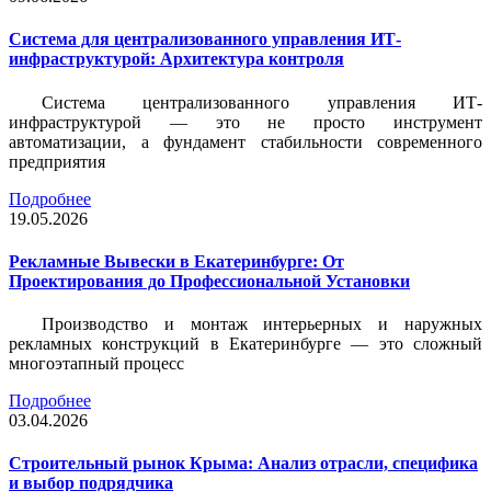
Система для централизованного управления ИТ-
инфраструктурой: Архитектура контроля
Система централизованного управления ИТ-
инфраструктурой — это не просто инструмент
автоматизации, а фундамент стабильности современного
предприятия
Подробнее
19.05.2026
Рекламные Вывески в Екатеринбурге: От
Проектирования до Профессиональной Установки
Производство и монтаж интерьерных и наружных
рекламных конструкций в Екатеринбурге — это сложный
многоэтапный процесс
Подробнее
03.04.2026
Строительный рынок Крыма: Анализ отрасли, специфика
и выбор подрядчика