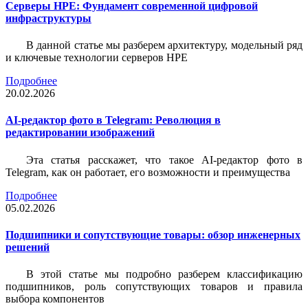
Серверы HPE: Фундамент современной цифровой
инфраструктуры
В данной статье мы разберем архитектуру, модельный ряд
и ключевые технологии серверов HPE
Подробнее
20.02.2026
AI-редактор фото в Telegram: Революция в
редактировании изображений
Эта статья расскажет, что такое AI-редактор фото в
Telegram, как он работает, его возможности и преимущества
Подробнее
05.02.2026
Подшипники и сопутствующие товары: обзор инженерных
решений
В этой статье мы подробно разберем классификацию
подшипников, роль сопутствующих товаров и правила
выбора компонентов