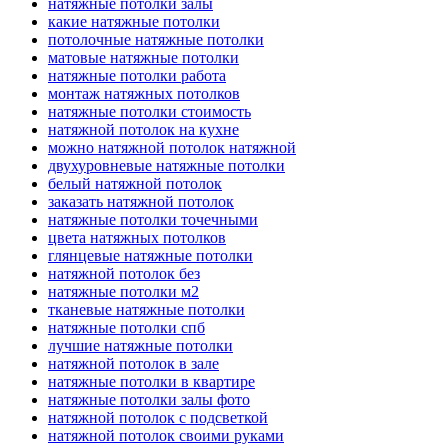
натяжные потолки залы
какие натяжные потолки
потолочные натяжные потолки
матовые натяжные потолки
натяжные потолки работа
монтаж натяжных потолков
натяжные потолки стоимость
натяжной потолок на кухне
можно натяжной потолок натяжной
двухуровневые натяжные потолки
белый натяжной потолок
заказать натяжной потолок
натяжные потолки точечными
цвета натяжных потолков
глянцевые натяжные потолки
натяжной потолок без
натяжные потолки м2
тканевые натяжные потолки
натяжные потолки спб
лучшие натяжные потолки
натяжной потолок в зале
натяжные потолки в квартире
натяжные потолки залы фото
натяжной потолок с подсветкой
натяжной потолок своими руками