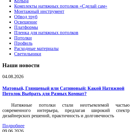
Кольца
Комплекты натяжных потолков «Сделай сам»
Монтажный инструмент
Обвод труб
Освещение
Платформы
Пленка для натяжных потолков
Потолки
Профиль
Расходные материалы
Светильники
Наши новости
04.08.2026
Матовый, Глянцевый или Сатиновый: Какой Натяжной
Потолок Выбрать для Разных Комнат?
Натяжные потолки стали неотъемлемой частью
современного интерьера, предлагая широкий спектр
дизайнерских решений, практичность и долговечность
Подробнее
09.06.2026