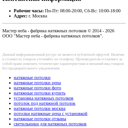
Рабочие часы:
Пн-Пт: 08:00-20:00, Сб-Вс: 10:00-18:00
Адрес:
г. Москва
Мастер неба - фабрика натяжных потолков © 2014 - 2026
ООО "Мастер неба - фабрика натяжных потолков".
Данный информационный ресурс не является публичной офертой. Наличие
и стоимость товаров уточняйте по телефону. Производители оставляют за
собой право изменять технические характеристики и внешний вид товаров
без предварительного уведомления.
натяжные потолки
натяжные потолки цена
натяжные потолки фото
натяжные потолки купить
установка натяжных потолков
потолок под натяжной потолок
натяжные потолки москва
потолки натяжные цена с установкой
натяжные потолки отзывы
светильники для натяжных потолков