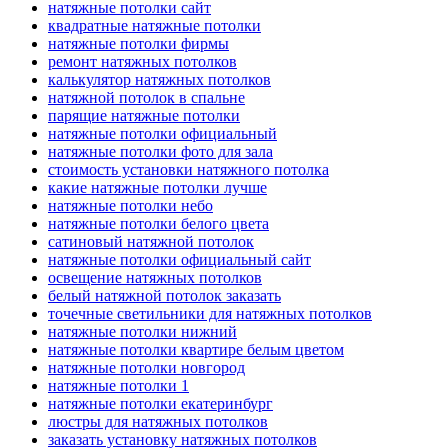
натяжные потолки сайт
квадратные натяжные потолки
натяжные потолки фирмы
ремонт натяжных потолков
калькулятор натяжных потолков
натяжной потолок в спальне
парящие натяжные потолки
натяжные потолки официальный
натяжные потолки фото для зала
стоимость установки натяжного потолка
какие натяжные потолки лучше
натяжные потолки небо
натяжные потолки белого цвета
сатиновый натяжной потолок
натяжные потолки официальный сайт
освещение натяжных потолков
белый натяжной потолок заказать
точечные светильники для натяжных потолков
натяжные потолки нижний
натяжные потолки квартире белым цветом
натяжные потолки новгород
натяжные потолки 1
натяжные потолки екатеринбург
люстры для натяжных потолков
заказать установку натяжных потолков