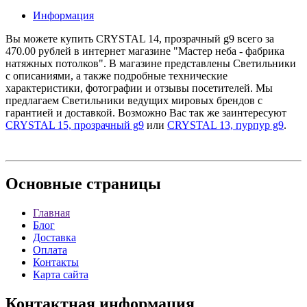
Информация
Вы можете купить CRYSTAL 14, прозрачный g9 всего за
470.00 рублей в интернет магазине "Мастер неба - фабрика
натяжных потолков". В магазине представлены Светильники
с описаниями, а также подробные технические
характеристики, фотографии и отзывы посетителей. Мы
предлагаем Светильники ведущих мировых брендов с
гарантией и доставкой. Возможно Вас так же заинтересуют
CRYSTAL 15, прозрачный g9
или
CRYSTAL 13, пурпур g9
.
Основные
страницы
Главная
Блог
Доставка
Оплата
Контакты
Карта сайта
Контактная
информация