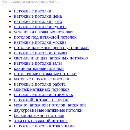
без предварительного уведомления.
натяжные потолки
натяжные потолки цена
натяжные потолки фото
натяжные потолки купить
установка натяжных потолков
потолок под натяжной потолок
натяжные потолки москва
потолки натяжные цена с установкой
натяжные потолки отзывы
светильники для натяжных потолков
натяжные потолки залы
какие натяжные потолки
потолочные натяжные потолки
матовые натяжные потолки
натяжные потолки работа
монтаж натяжных потолков
натяжные потолки стоимость
натяжной потолок на кухне
можно натяжной потолок натяжной
двухуровневые натяжные потолки
белый натяжной потолок
заказать натяжной потолок
натяжные потолки точечными