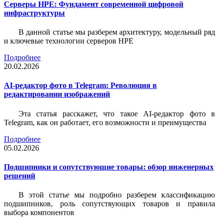
Серверы HPE: Фундамент современной цифровой
инфраструктуры
В данной статье мы разберем архитектуру, модельный ряд
и ключевые технологии серверов HPE
Подробнее
20.02.2026
AI-редактор фото в Telegram: Революция в
редактировании изображений
Эта статья расскажет, что такое AI-редактор фото в
Telegram, как он работает, его возможности и преимущества
Подробнее
05.02.2026
Подшипники и сопутствующие товары: обзор инженерных
решений
В этой статье мы подробно разберем классификацию
подшипников, роль сопутствующих товаров и правила
выбора компонентов