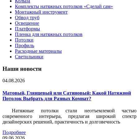
Кольца
Комплекты натяжных потолков «Сделай сам»
Монтажный инструмент
Обвод труб
Освещение
Платформы
Пленка для натяжных потолков
Потолки
Профиль
Расходные материалы
Светильники
Наши новости
04.08.2026
Матовый, Глянцевый или Сатиновый: Какой Натяжной
Потолок Выбрать для Разных Комнат?
Натяжные потолки стали неотъемлемой частью
современного интерьера, предлагая широкий спектр
дизайнерских решений, практичность и долговечность
Подробнее
09.06.2026