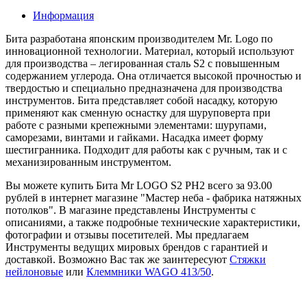
Информация
Бита разработана японским производителем Mr. Logo по
инновационной технологии. Материал, который используют
для производства – легированная сталь S2 с повышенным
содержанием углерода. Она отличается высокой прочностью и
твердостью и специально предназначена для производства
инструментов. Бита представляет собой насадку, которую
применяют как сменную оснастку для шуруповерта при
работе с разными крепежными элементами: шурупами,
саморезами, винтами и гайками. Насадка имеет форму
шестигранника. Подходит для работы как с ручным, так и с
механизированным инструментом.
Вы можете купить Бита Mr LOGO S2 PH2 всего за 93.00
рублей в интернет магазине "Мастер неба - фабрика натяжных
потолков". В магазине представлены Инструменты с
описаниями, а также подробные технические характеристики,
фотографии и отзывы посетителей. Мы предлагаем
Инструменты ведущих мировых брендов с гарантией и
доставкой. Возможно Вас так же заинтересуют
Стяжки
нейлоновые
или
Клеммники WAGO 413/50
.