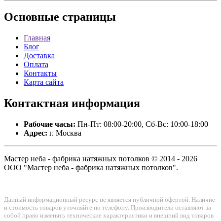
Основные
страницы
Главная
Блог
Доставка
Оплата
Контакты
Карта сайта
Контактная
информация
Рабочие часы:
Пн-Пт: 08:00-20:00, Сб-Вс: 10:00-18:00
Адрес:
г. Москва
Мастер неба - фабрика натяжных потолков © 2014 - 2026
ООО "Мастер неба - фабрика натяжных потолков".
Данный информационный ресурс не является публичной офертой. Наличие
и стоимость товаров уточняйте по телефону. Производители оставляют за
собой право изменять технические характеристики и внешний вид товаров