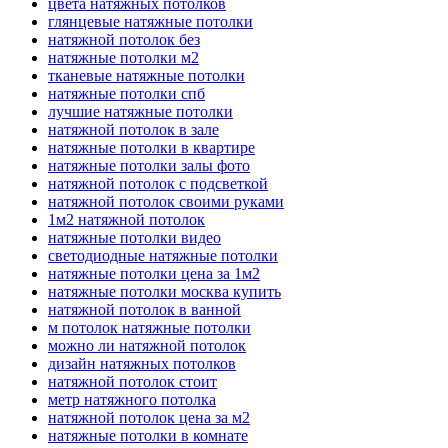
цвета натяжных потолков
глянцевые натяжные потолки
натяжной потолок без
натяжные потолки м2
тканевые натяжные потолки
натяжные потолки спб
лучшие натяжные потолки
натяжной потолок в зале
натяжные потолки в квартире
натяжные потолки залы фото
натяжной потолок с подсветкой
натяжной потолок своими руками
1м2 натяжной потолок
натяжные потолки видео
светодиодные натяжные потолки
натяжные потолки цена за 1м2
натяжные потолки москва купить
натяжной потолок в ванной
м потолок натяжные потолки
можно ли натяжной потолок
дизайн натяжных потолков
натяжной потолок стоит
метр натяжного потолка
натяжной потолок цена за м2
натяжные потолки в комнате