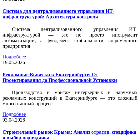
Система для централизованного управления ИТ-
инфраструктурой: Архитектура контроля
Система централизованного управления ИТ-
инфраструктурой — это не просто инструмент
автоматизации, а фундамент стабильности современного
предприятия
Подробнее
19.05.2026
Рекламные Вывески в Екатеринбурге: От
Проектирования до Профессиональной Установки
Производство и монтаж интерьерных и наружных
рекламных конструкций в Екатеринбурге — это сложный
многоэтапный процесс
Подробнее
03.04.2026
Строительный рынок Крыма: Анализ отрасли, специфика
и выбор подрядчика