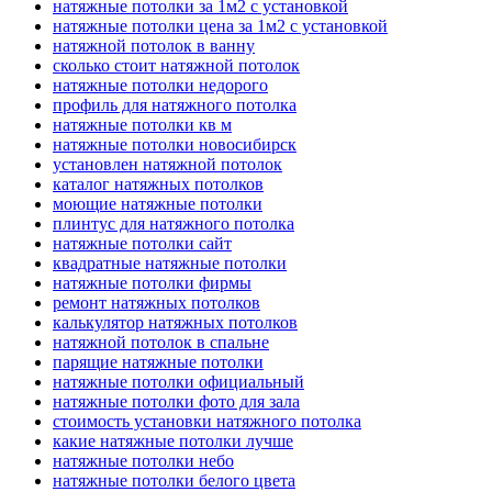
натяжные потолки за 1м2 с установкой
натяжные потолки цена за 1м2 с установкой
натяжной потолок в ванну
сколько стоит натяжной потолок
натяжные потолки недорого
профиль для натяжного потолка
натяжные потолки кв м
натяжные потолки новосибирск
установлен натяжной потолок
каталог натяжных потолков
моющие натяжные потолки
плинтус для натяжного потолка
натяжные потолки сайт
квадратные натяжные потолки
натяжные потолки фирмы
ремонт натяжных потолков
калькулятор натяжных потолков
натяжной потолок в спальне
парящие натяжные потолки
натяжные потолки официальный
натяжные потолки фото для зала
стоимость установки натяжного потолка
какие натяжные потолки лучше
натяжные потолки небо
натяжные потолки белого цвета