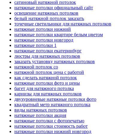
сатиновый натяжной потолок
натяжные потолки официальный сайт
освещение натяжных потолков
белый натяжной потолок заказать
точечные светильники для натяжных потолков
натяжные потолки нижний
натяжные потолки квартире белым цветом
натяжные потолки новгород
натяжные потолки 1
натяжные потолки екатеринбург
люстры для натяжных потолков
заказать установку натяжных потолков
натяжной потолок со
натяжной потолок цена с работой
как сделать натяжной потолок
натяжные потолки фото и цены
багет для натяжного потолка
карнизы для натяжных потолков
двухуровневые натяжные потолки фото
квадратный метр натяжного потолка
виды натяжных потолков
натяжные потолки акция
натяжные потолки с фотопечатью
натяжные потолки стоимость работ
натяжные потолки нижний новгород