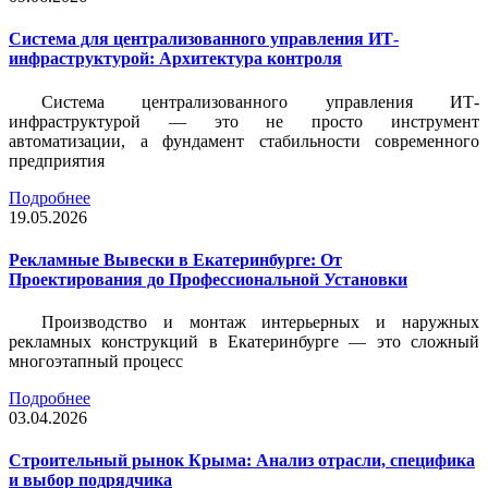
Система для централизованного управления ИТ-
инфраструктурой: Архитектура контроля
Система централизованного управления ИТ-
инфраструктурой — это не просто инструмент
автоматизации, а фундамент стабильности современного
предприятия
Подробнее
19.05.2026
Рекламные Вывески в Екатеринбурге: От
Проектирования до Профессиональной Установки
Производство и монтаж интерьерных и наружных
рекламных конструкций в Екатеринбурге — это сложный
многоэтапный процесс
Подробнее
03.04.2026
Строительный рынок Крыма: Анализ отрасли, специфика
и выбор подрядчика