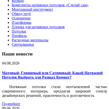
Кольца
Комплекты натяжных потолков «Сделай сам»
Монтажный инструмент
Обвод труб
Освещение
Платформы
Пленка для натяжных потолков
Потолки
Профиль
Расходные материалы
Светильники
Наши новости
04.08.2026
Матовый, Глянцевый или Сатиновый: Какой Натяжной
Потолок Выбрать для Разных Комнат?
Натяжные потолки стали неотъемлемой частью
современного интерьера, предлагая широкий спектр
дизайнерских решений, практичность и долговечность
Подробнее
09.06.2026