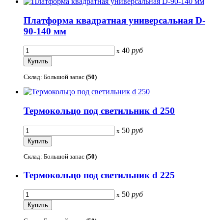
Платформа квадратная универсальная D-
90-140 мм
40
руб
x
Склад: Большой запас
(50)
Термокольцо под светильник d 250
50
руб
x
Склад: Большой запас
(50)
Термокольцо под светильник d 225
50
руб
x