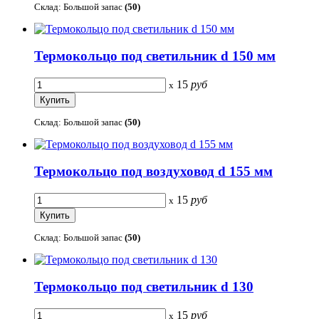
Склад: Большой запас
(50)
Термокольцо под светильник d 150 мм
15
руб
x
Склад: Большой запас
(50)
Термокольцо под воздуховод d 155 мм
15
руб
x
Склад: Большой запас
(50)
Термокольцо под светильник d 130
15
руб
x