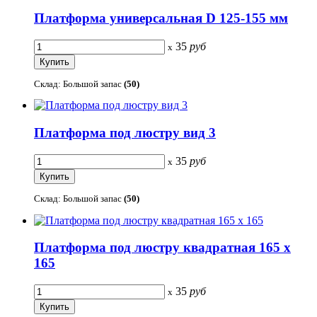
Платформа универсальная D 125-155 мм
35
руб
x
Склад: Большой запас
(50)
Платформа под люстру вид 3
35
руб
x
Склад: Большой запас
(50)
Платформа под люстру квадратная 165 х
165
35
руб
x