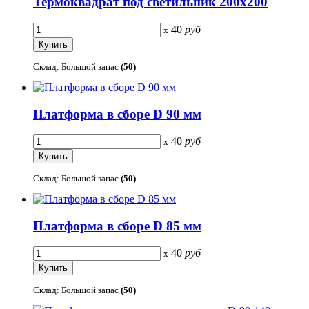
Термоквадрат под светильник 200х200
40
руб
x
Склад: Большой запас
(50)
Платформа в сборе D 90 мм
40
руб
x
Склад: Большой запас
(50)
Платформа в сборе D 85 мм
40
руб
x
Склад: Большой запас
(50)