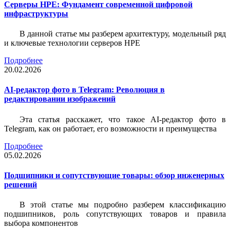
Серверы HPE: Фундамент современной цифровой
инфраструктуры
В данной статье мы разберем архитектуру, модельный ряд
и ключевые технологии серверов HPE
Подробнее
20.02.2026
AI-редактор фото в Telegram: Революция в
редактировании изображений
Эта статья расскажет, что такое AI-редактор фото в
Telegram, как он работает, его возможности и преимущества
Подробнее
05.02.2026
Подшипники и сопутствующие товары: обзор инженерных
решений
В этой статье мы подробно разберем классификацию
подшипников, роль сопутствующих товаров и правила
выбора компонентов