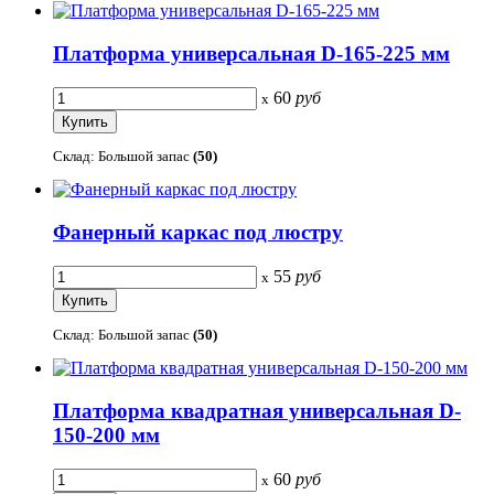
Платформа универсальная D-165-225 мм
60
руб
x
Склад: Большой запас
(50)
Фанерный каркас под люстру
55
руб
x
Склад: Большой запас
(50)
Платформа квадратная универсальная D-
150-200 мм
60
руб
x