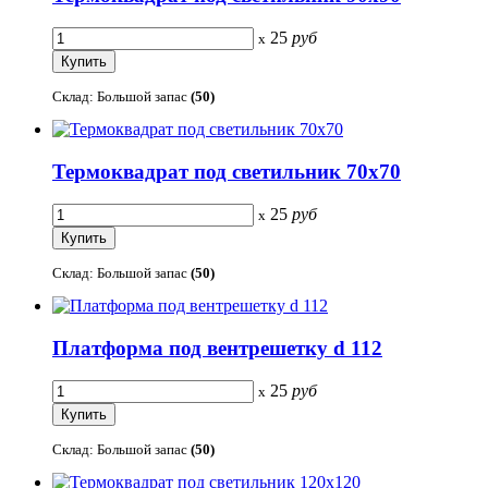
25
руб
x
Склад: Большой запас
(50)
Термоквадрат под светильник 70х70
25
руб
x
Склад: Большой запас
(50)
Платформа под вентрешетку d 112
25
руб
x
Склад: Большой запас
(50)