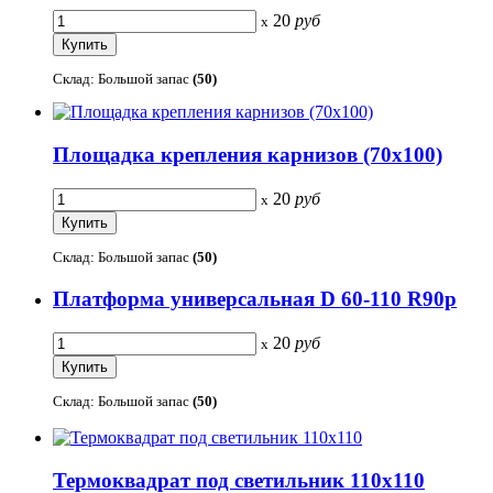
20
руб
x
Склад: Большой запас
(50)
Площадка крепления карнизов (70х100)
20
руб
x
Склад: Большой запас
(50)
Платформа универсальная D 60-110 R90p
20
руб
x
Склад: Большой запас
(50)
Термоквадрат под светильник 110х110