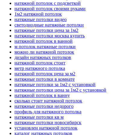
натяжной потолок с подсветкой
натяжной потолок своими руками
1м2 натяжной потолок
натяжные потолки видео
светодиодные натяжные потолки
натяжные потолки цена за 1м2
натяжные потолки москва купить
натяжной потолок в ванной
м потолок натяжные потолки
можно ли натяжной потолок
дизайн натяжных потолков
натяжной потолок стоит
метр натяжного потолка
натяжной потолок цена за м2
натяжные потолки в комнате
натяжные потолки за 1м2 с установкой
натяжные потолки цена за 1м2 с установкой
натяжной потолок в ванну
сколько стоит натяжной потолок
натяжные потолки недорого
профиль для натяжного потолка
натяжные потолки кв м
натяжные потолки новосибирск
установлен натяжной потолок
каталог натяжных потолков