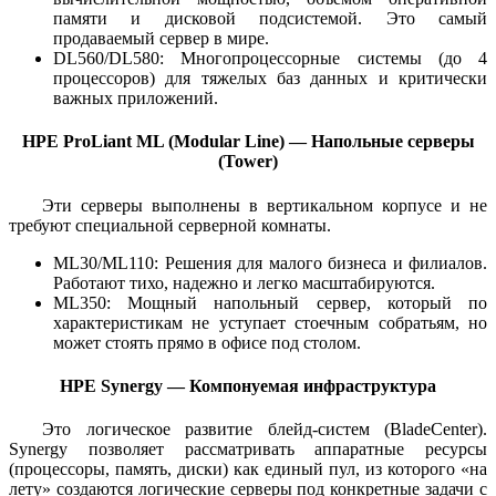
памяти и дисковой подсистемой. Это самый
продаваемый сервер в мире.
DL560/DL580: Многопроцессорные системы (до 4
процессоров) для тяжелых баз данных и критически
важных приложений.
HPE ProLiant ML (Modular Line) — Напольные серверы
(Tower)
Эти серверы выполнены в вертикальном корпусе и не
требуют специальной серверной комнаты.
ML30/ML110: Решения для малого бизнеса и филиалов.
Работают тихо, надежно и легко масштабируются.
ML350: Мощный напольный сервер, который по
характеристикам не уступает стоечным собратьям, но
может стоять прямо в офисе под столом.
HPE Synergy — Компонуемая инфраструктура
Это логическое развитие блейд-систем (BladeCenter).
Synergy позволяет рассматривать аппаратные ресурсы
(процессоры, память, диски) как единый пул, из которого «на
лету» создаются логические серверы под конкретные задачи с