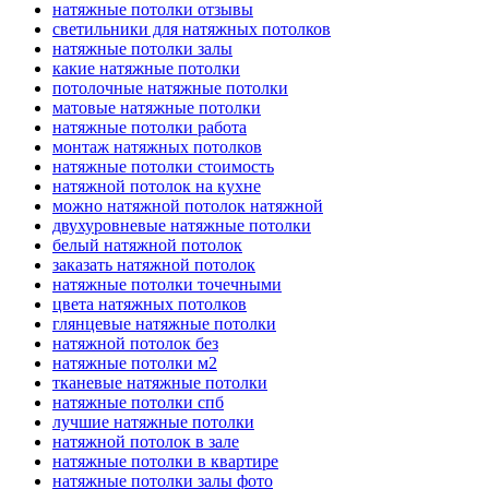
натяжные потолки отзывы
светильники для натяжных потолков
натяжные потолки залы
какие натяжные потолки
потолочные натяжные потолки
матовые натяжные потолки
натяжные потолки работа
монтаж натяжных потолков
натяжные потолки стоимость
натяжной потолок на кухне
можно натяжной потолок натяжной
двухуровневые натяжные потолки
белый натяжной потолок
заказать натяжной потолок
натяжные потолки точечными
цвета натяжных потолков
глянцевые натяжные потолки
натяжной потолок без
натяжные потолки м2
тканевые натяжные потолки
натяжные потолки спб
лучшие натяжные потолки
натяжной потолок в зале
натяжные потолки в квартире
натяжные потолки залы фото