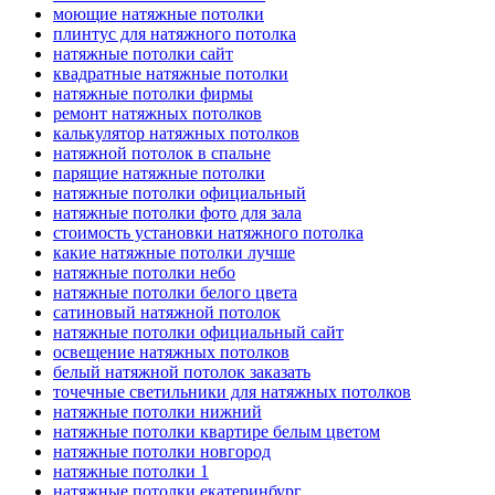
моющие натяжные потолки
плинтус для натяжного потолка
натяжные потолки сайт
квадратные натяжные потолки
натяжные потолки фирмы
ремонт натяжных потолков
калькулятор натяжных потолков
натяжной потолок в спальне
парящие натяжные потолки
натяжные потолки официальный
натяжные потолки фото для зала
стоимость установки натяжного потолка
какие натяжные потолки лучше
натяжные потолки небо
натяжные потолки белого цвета
сатиновый натяжной потолок
натяжные потолки официальный сайт
освещение натяжных потолков
белый натяжной потолок заказать
точечные светильники для натяжных потолков
натяжные потолки нижний
натяжные потолки квартире белым цветом
натяжные потолки новгород
натяжные потолки 1
натяжные потолки екатеринбург