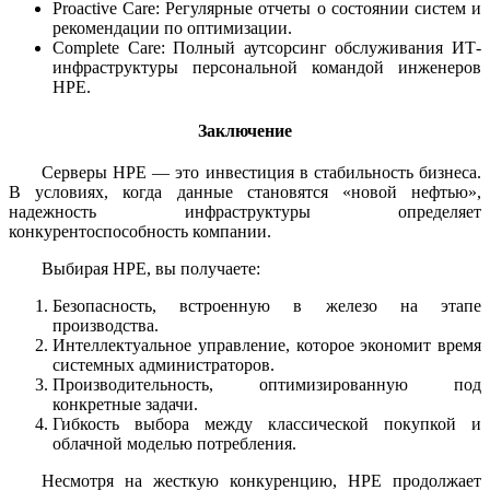
Proactive Care: Регулярные отчеты о состоянии систем и
рекомендации по оптимизации.
Complete Care: Полный аутсорсинг обслуживания ИТ-
инфраструктуры персональной командой инженеров
HPE.
Заключение
Серверы HPE — это инвестиция в стабильность бизнеса.
В условиях, когда данные становятся «новой нефтью»,
надежность инфраструктуры определяет
конкурентоспособность компании.
Выбирая HPE, вы получаете:
Безопасность, встроенную в железо на этапе
производства.
Интеллектуальное управление, которое экономит время
системных администраторов.
Производительность, оптимизированную под
конкретные задачи.
Гибкость выбора между классической покупкой и
облачной моделью потребления.
Несмотря на жесткую конкуренцию, HPE продолжает