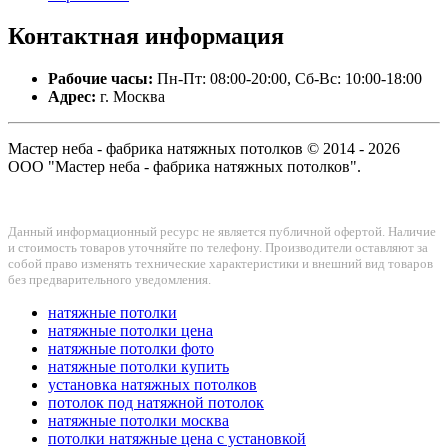
Контактная
информация
Рабочие часы:
Пн-Пт: 08:00-20:00, Сб-Вс: 10:00-18:00
Адрес:
г. Москва
Мастер неба - фабрика натяжных потолков © 2014 - 2026
ООО "Мастер неба - фабрика натяжных потолков".
Данный информационный ресурс не является публичной офертой. Наличие
и стоимость товаров уточняйте по телефону. Производители оставляют за
собой право изменять технические характеристики и внешний вид товаров
без предварительного уведомления.
натяжные потолки
натяжные потолки цена
натяжные потолки фото
натяжные потолки купить
установка натяжных потолков
потолок под натяжной потолок
натяжные потолки москва
потолки натяжные цена с установкой