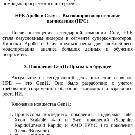
помощью программного интерфейса.
HPE Apollo и Cray — Высокопроизводительные
вычисления (HPC)
После поглощения легендарной компании Cray, HPE
стала безусловным лидером в сегменте суперкомпьютеров.
Линейки Apollo и Cray предназначены для сложнейшего
моделирования, анализа больших данных и обучения
нейросетей.
3. Поколение Gen11: Прыжок в будущее
Актуальное на сегодняшний день поколение серверов
HPE — это Gen11. Оно было разработано с учетом
требований современной облачной экономики и взрывного
роста ИИ.
Ключевые новшества Gen11:
Процессоры последнего поколения: Поддержка Intel
Xeon Scalable 4-го и 5-го поколений (Sapphire
Rapids/Emerald Rapids) и AMD EPYC 4-го поколения
(Genoa/Bergamo).