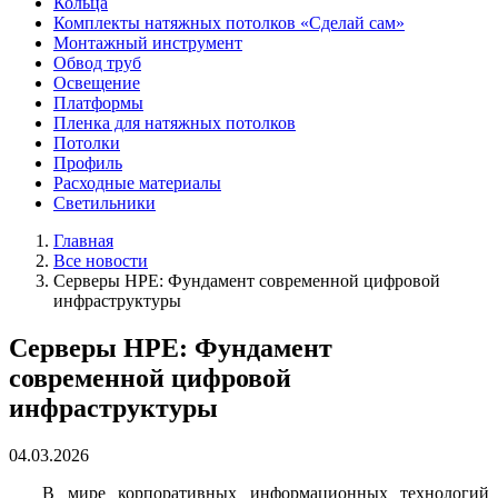
Кольца
Комплекты натяжных потолков «Сделай сам»
Монтажный инструмент
Обвод труб
Освещение
Платформы
Пленка для натяжных потолков
Потолки
Профиль
Расходные материалы
Светильники
Главная
Все новости
Серверы HPE: Фундамент современной цифровой
инфраструктуры
Серверы HPE: Фундамент
современной цифровой
инфраструктуры
04.03.2026
В мире корпоративных информационных технологий