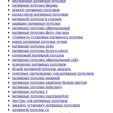
квадратные натяжные потолки
натяжные потолки фирмы
ремонт натяжных потолков
калькулятор натяжных потолков
натяжной потолок в спальне
парящие натяжные потолки
натяжные потолки официальный
натяжные потолки фото для зала
стоимость установки натяжного потолка
какие натяжные потолки лучше
натяжные потолки небо
натяжные потолки белого цвета
сатиновый натяжной потолок
натяжные потолки официальный сайт
освещение натяжных потолков
белый натяжной потолок заказать
точечные светильники для натяжных потолков
натяжные потолки нижний
натяжные потолки квартире белым цветом
натяжные потолки новгород
натяжные потолки 1
натяжные потолки екатеринбург
люстры для натяжных потолков
заказать установку натяжных потолков
натяжной потолок со