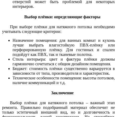
отверстий может быть проблемой для некоторых
интерьеров.
Выбор плёнки: определяющие факторы
При выборе плёнки для натяжного потолка необходимо
учитывать следующие критерии:
Назначение помещения: для ванных комнат и кухонь
лучше выбрать влагостойкую ПВХ-плёнку или
перфорированную плёнку. Для гостиных и спален
подойдут как ПВХ, так и тканевые полотна.
Стиль интерьера: цвет и фактура плёнки должны
гармонично сочетаться с общим дизайном помещения.
Бюджет: стоимость плёнки существенно варьируется в
зависимости от типа, производителя и характеристик.
Технические особенности помещения: высоты потолков,
наличие коммуникаций и т.д.
Заключение
Выбор плёнки для натяжного потолка – важный этап
ремонта. Правильно подобранный материал обеспечит не
только эстетичный внешний вид, но и долговечность и
функциональность вашей конструкции. Не стесняйтесь