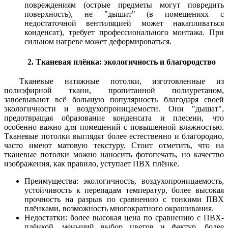
повреждениям (острые предметы могут повредить
поверхность), не "дышит" (в помещениях с
недостаточной вентиляцией может накапливаться
конденсат), требует профессионального монтажа. При
сильном нагреве может деформироваться.
2. Тканевая плёнка: экологичность и благородство
Тканевые натяжные потолки, изготовленные из
полиэфирной ткани, пропитанной полиуретаном,
завоевывают всё большую популярность благодаря своей
экологичности и воздухопроницаемости. Они "дышат",
предотвращая образование конденсата и плесени, что
особенно важно для помещений с повышенной влажностью.
Тканевые потолки выглядят более естественно и благородно,
часто имеют матовую текстуру. Стоит отметить, что на
тканевые потолки можно наносить фотопечать, но качество
изображения, как правило, уступает ПВХ плёнке.
Преимущества: экологичность, воздухопроницаемость,
устойчивость к перепадам температур, более высокая
прочность на разрыв по сравнению с тонкими ПВХ
плёнками, возможность многократного окрашивания.
Недостатки: более высокая цена по сравнению с ПВХ-
плёнкой, меньший выбор цветов и фактур, более