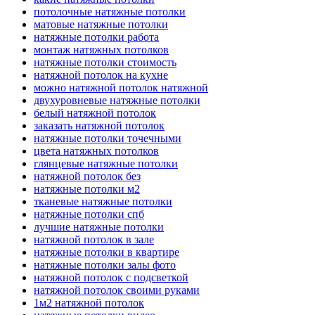
потолочные натяжные потолки
матовые натяжные потолки
натяжные потолки работа
монтаж натяжных потолков
натяжные потолки стоимость
натяжной потолок на кухне
можно натяжной потолок натяжной
двухуровневые натяжные потолки
белый натяжной потолок
заказать натяжной потолок
натяжные потолки точечными
цвета натяжных потолков
глянцевые натяжные потолки
натяжной потолок без
натяжные потолки м2
тканевые натяжные потолки
натяжные потолки спб
лучшие натяжные потолки
натяжной потолок в зале
натяжные потолки в квартире
натяжные потолки залы фото
натяжной потолок с подсветкой
натяжной потолок своими руками
1м2 натяжной потолок