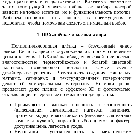
вид, практичность и долговечность. Ключевым элементом
таких конструкций является плёнка, от выбора которой
зависит не только эстетика, но и функциональность потолка.
Разберём основные типы плёнок, их преимущества и
недостатки, чтобы помочь вам сделать оптимальный выбор.
1. ПВХ-плёнка: классика жанра
Поливинилхлоридная плёнка – безусловный лидер
рынка. Её популярность обусловлена отличным сочетанием
цены и качества. ПВХ-плёнка обладает высокой прочностью,
влагостойкостью, термостойкостью и богатой цветовой
палитрой, позволяющей воплотить самые смелые
дизайнерские решения. Возможность создания глянцевых,
матовых, сатиновых и текстурированных поверхностей
делает её универсальным материалом. Новинки рынка
предлагают даже плёнки с эффектом 3D и фотопечатью,
открывающие невероятные возможности для дизайна.
Преимущества: высокая прочность и эластичность
(выдерживает значительные нагрузки, например,
протечки воды), влагостойкость (идеальна для ванных
комнат и кухонь), широкий выбор цветов и фактур,
доступная цена, легкость в уходе.
Недостатки: чувствительность к механическим