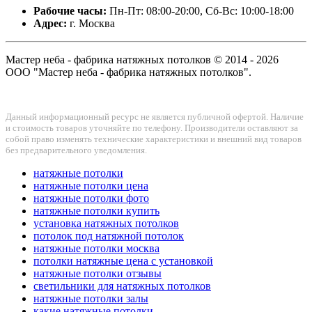
Рабочие часы:
Пн-Пт: 08:00-20:00, Сб-Вс: 10:00-18:00
Адрес:
г. Москва
Мастер неба - фабрика натяжных потолков © 2014 - 2026
ООО "Мастер неба - фабрика натяжных потолков".
Данный информационный ресурс не является публичной офертой. Наличие
и стоимость товаров уточняйте по телефону. Производители оставляют за
собой право изменять технические характеристики и внешний вид товаров
без предварительного уведомления.
натяжные потолки
натяжные потолки цена
натяжные потолки фото
натяжные потолки купить
установка натяжных потолков
потолок под натяжной потолок
натяжные потолки москва
потолки натяжные цена с установкой
натяжные потолки отзывы
светильники для натяжных потолков
натяжные потолки залы
какие натяжные потолки