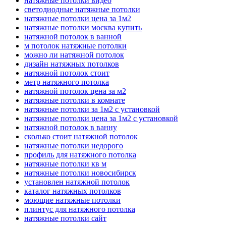
натяжные потолки видео
светодиодные натяжные потолки
натяжные потолки цена за 1м2
натяжные потолки москва купить
натяжной потолок в ванной
м потолок натяжные потолки
можно ли натяжной потолок
дизайн натяжных потолков
натяжной потолок стоит
метр натяжного потолка
натяжной потолок цена за м2
натяжные потолки в комнате
натяжные потолки за 1м2 с установкой
натяжные потолки цена за 1м2 с установкой
натяжной потолок в ванну
сколько стоит натяжной потолок
натяжные потолки недорого
профиль для натяжного потолка
натяжные потолки кв м
натяжные потолки новосибирск
установлен натяжной потолок
каталог натяжных потолков
моющие натяжные потолки
плинтус для натяжного потолка
натяжные потолки сайт