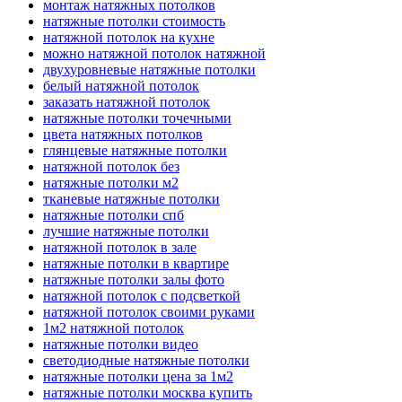
монтаж натяжных потолков
натяжные потолки стоимость
натяжной потолок на кухне
можно натяжной потолок натяжной
двухуровневые натяжные потолки
белый натяжной потолок
заказать натяжной потолок
натяжные потолки точечными
цвета натяжных потолков
глянцевые натяжные потолки
натяжной потолок без
натяжные потолки м2
тканевые натяжные потолки
натяжные потолки спб
лучшие натяжные потолки
натяжной потолок в зале
натяжные потолки в квартире
натяжные потолки залы фото
натяжной потолок с подсветкой
натяжной потолок своими руками
1м2 натяжной потолок
натяжные потолки видео
светодиодные натяжные потолки
натяжные потолки цена за 1м2
натяжные потолки москва купить