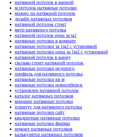
натяжной потолок в ванной
м потолок натяжные потолки
можно ли натяжной потолок
дизайн натяжных потолков
натяжной потолок стоит
метр натяжного потолка
натяжной потолок цена за м2
натяжные потолки в комнате
натяжные потолки за 1м2 с установкой
натяжные потолки цена за 1м2 с установкой
натяжной потолок в ванну
сколько стоит натяжной потолок
натяжные потолки недорого
профиль для натяжного потолка
натяжные потолки кв м
натяжные потолки новосибирск
установлен натяжной потолок
каталог натяжных потолков
моющие натяжные потолки
плинтус для натяжного потолка
натяжные потолки сайт
квадратные натяжные потолки
натяжные потолки фирмы
ремонт натяжных потолков
калькулятор натяжных потолков