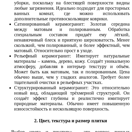
уборки, поскольку на блестящей поверхности видны
любые загрязнения. Идеально подходит для просторных
ванных комнат, где можно использовать
дополнительные противоскользящие коврики.
Сатинированный керамогранит: Золотая середина
между матовым и полированным. Обработка
специальным составом придаёт ему лёгкий,
ненавязчивый блеск и приятную шероховатость. Менее
скользкий, чем полированный, и более эффектный, чем
матовый. Относительно прост в уходе.
Рельефный керамогранит: Имитирует натуральные
материалы – камень, дерево, кожу. Создаёт уникальную
атмосферу, добавляя в интерьер текстуру и объём.
Может быть как матовым, так и полированным. Цена
обычно выше, чем у гладких аналогов. Требует более
тщательной очистки в рельефных участках.
Структурированный керамогранит: Это относительно
новый вид, обладающий трёхмерной структурой. Он
создаёт эффект глубины и реалистично имитирует
природные материалы. Обычно имеет повышенную
износостойкость и нескользящую поверхность.
2. Цвет, текстура и размер плитки
Выбор цвета и текстуры – это вопрос личных