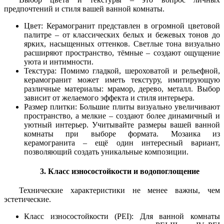
предпочтений и стиля вашей ванной комнаты.
Цвет: Керамогранит представлен в огромной цветовой
палитре – от классических белых и бежевых тонов до
ярких, насыщенных оттенков. Светлые тона визуально
расширяют пространство, тёмные – создают ощущение
уюта и интимности.
Текстура: Помимо гладкой, шероховатой и рельефной,
керамогранит может иметь текстуру, имитирующую
различные материалы: мрамор, дерево, металл. Выбор
зависит от желаемого эффекта и стиля интерьера.
Размер плитки: Большие плиты визуально увеличивают
пространство, а мелкие – создают более динамичный и
уютный интерьер. Учитывайте размеры вашей ванной
комнаты при выборе формата. Мозаика из
керамогранита – ещё один интересный вариант,
позволяющий создать уникальные композиции.
3. Класс износостойкости и водопоглощение
Технические характеристики не менее важны, чем
эстетические.
Класс износостойкости (PEI): Для ванной комнаты