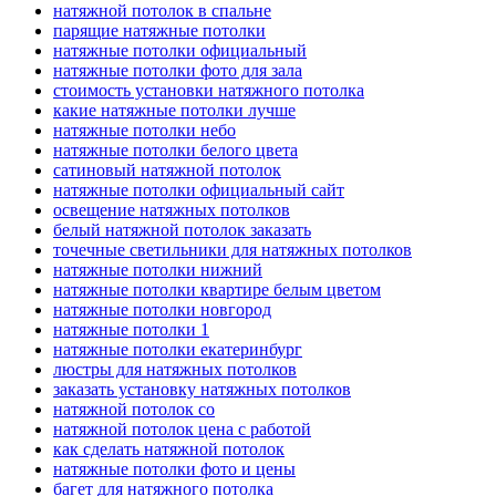
натяжной потолок в спальне
парящие натяжные потолки
натяжные потолки официальный
натяжные потолки фото для зала
стоимость установки натяжного потолка
какие натяжные потолки лучше
натяжные потолки небо
натяжные потолки белого цвета
сатиновый натяжной потолок
натяжные потолки официальный сайт
освещение натяжных потолков
белый натяжной потолок заказать
точечные светильники для натяжных потолков
натяжные потолки нижний
натяжные потолки квартире белым цветом
натяжные потолки новгород
натяжные потолки 1
натяжные потолки екатеринбург
люстры для натяжных потолков
заказать установку натяжных потолков
натяжной потолок со
натяжной потолок цена с работой
как сделать натяжной потолок
натяжные потолки фото и цены
багет для натяжного потолка