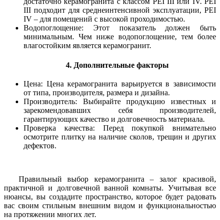
достаточно керамогранита с классом PEI III или IV. PEI
III подходит для среднеинтенсивной эксплуатации, PEI
IV – для помещений с высокой проходимостью.
Водопоглощение: Этот показатель должен быть
минимальным. Чем ниже водопоглощение, тем более
влагостойким является керамогранит.
4. Дополнительные факторы
Цена: Цена керамогранита варьируется в зависимости
от типа, производителя, размера и дизайна.
Производитель: Выбирайте продукцию известных и
зарекомендовавших себя производителей,
гарантирующих качество и долговечность материала.
Проверка качества: Перед покупкой внимательно
осмотрите плитку на наличие сколов, трещин и других
дефектов.
Правильный выбор керамогранита – залог красивой,
практичной и долговечной ванной комнаты. Учитывая все
нюансы, вы создадите пространство, которое будет радовать
вас своим стильным внешним видом и функциональностью
на протяжении многих лет.