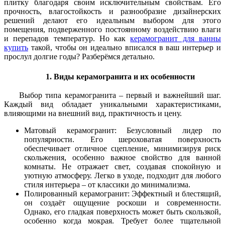
плитку благодаря своим исключительным свойствам. Его
прочность, влагостойкость и разнообразие дизайнерских
решений делают его идеальным выбором для этого
помещения, подверженного постоянному воздействию влаги
и перепадов температур. Но как
керамогранит для ванны
купить
такой, чтобы он идеально вписался в ваш интерьер и
прослул долгие годы? Разберёмся детально.
1. Виды керамогранита и их особенности
Выбор типа керамогранита – первый и важнейший шаг.
Каждый вид обладает уникальными характеристиками,
влияющими на внешний вид, практичность и цену.
Матовый керамогранит: Безусловный лидер по
популярности. Его шероховатая поверхность
обеспечивает отличное сцепление, минимизируя риск
скольжения, особенно важное свойство для ванной
комнаты. Не отражает свет, создавая спокойную и
уютную атмосферу. Легко в уходе, подходит для любого
стиля интерьера – от классики до минимализма.
Полированный керамогранит: Эффектный и блестящий,
он создаёт ощущение роскоши и современности.
Однако, его гладкая поверхность может быть скользкой,
особенно когда мокрая. Требует более тщательной