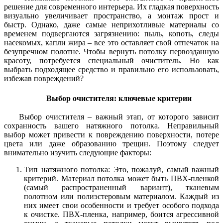
решение для современного интерьера. Их гладкая поверхность
визуально увеличивает пространство, а монтаж прост и
быстр. Однако, даже самые неприхотливые материалы со
временем подвергаются загрязнению: пыль, копоть, следы
насекомых, капли жира – все это оставляет свой отпечаток на
безупречном полотне. Чтобы вернуть потолку первозданную
красоту, потребуется специальный очиститель. Но как
выбрать подходящее средство и правильно его использовать,
избежав повреждений?
Выбор очистителя: ключевые критерии
Выбор очистителя – важный этап, от которого зависит
сохранность вашего натяжного потолка. Неправильный
выбор может привести к повреждению поверхности, потере
цвета или даже образованию трещин. Поэтому следует
внимательно изучить следующие факторы:
Тип натяжного потолка: Это, пожалуй, самый важный
критерий. Материал потолка может быть ПВХ-пленкой
(самый распространенный вариант), тканевым
полотном или полиэстеровым материалом. Каждый из
них имеет свои особенности и требует особого подхода
к очистке. ПВХ-пленка, например, боится агрессивной