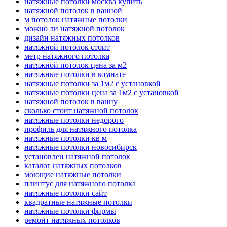
натяжные потолки москва купить
натяжной потолок в ванной
м потолок натяжные потолки
можно ли натяжной потолок
дизайн натяжных потолков
натяжной потолок стоит
метр натяжного потолка
натяжной потолок цена за м2
натяжные потолки в комнате
натяжные потолки за 1м2 с установкой
натяжные потолки цена за 1м2 с установкой
натяжной потолок в ванну
сколько стоит натяжной потолок
натяжные потолки недорого
профиль для натяжного потолка
натяжные потолки кв м
натяжные потолки новосибирск
установлен натяжной потолок
каталог натяжных потолков
моющие натяжные потолки
плинтус для натяжного потолка
натяжные потолки сайт
квадратные натяжные потолки
натяжные потолки фирмы
ремонт натяжных потолков