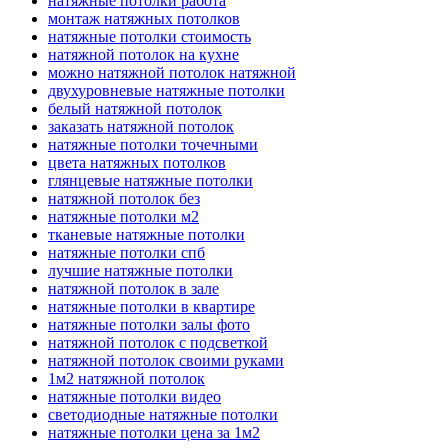
натяжные потолки работа
монтаж натяжных потолков
натяжные потолки стоимость
натяжной потолок на кухне
можно натяжной потолок натяжной
двухуровневые натяжные потолки
белый натяжной потолок
заказать натяжной потолок
натяжные потолки точечными
цвета натяжных потолков
глянцевые натяжные потолки
натяжной потолок без
натяжные потолки м2
тканевые натяжные потолки
натяжные потолки спб
лучшие натяжные потолки
натяжной потолок в зале
натяжные потолки в квартире
натяжные потолки залы фото
натяжной потолок с подсветкой
натяжной потолок своими руками
1м2 натяжной потолок
натяжные потолки видео
светодиодные натяжные потолки
натяжные потолки цена за 1м2