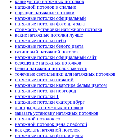
калькулятор натяжных потолков
натяжной потолок в спальне
парящие натяжные потолки
натяжные потолки официальный
натяжные потолки фото для зала
стоимость установки натяжного потолка
какие натяжные потолки лучше
натяжные потолки небо
натяжные потолки белого цвета
сатиновый натяжной потолок
натяжные потолки официальный сайт
освещение натяжных потолков
белый натяжной потолок заказать
точечные светильники для натяжных потолков
натяжные потолки нижний
натяжные потолки квартире белым цветом
натяжные потолки новгород
натяжные потолки 1
натяжные потолки екатеринбург
люстры для натяжных потолков
заказать установку натяжных потолков
натяжной потолок со
натяжной потолок цена с работой
как сделать натяжной потолок
натяжные потолки фото и цены