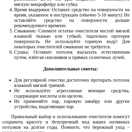
мягкую микрофибру или губку.
Время выдержки: Оставьте средство на поверхности на
время, указанное в инструкции (обычно 5-10 минут). Не
оставляйте средство на поверхности дольше
рекомендуемого времени.
Смывание: Снимите остатки очистителя чистой мягкой
влажной тканью или губкой, тщательно протерев
поверхность. Не используйте горячую воду! Для
некоторых очистителей смывание не требуется.
Сушка: Оставьте потолок высыхать естественным
путем, избегая сквозняков и прямых солнечных лучей.
Дополнительные советы:
Для регулярной очистки достаточно протирать потолок
влажной мягкой тряпкой.
Не используйте агрессивные моющие средства,
содержащие кислоты или щелочи.
Не применяйте пар, паровую швабру или другие
устройства, выделяющие пар.
Правильный выбор и использование очистителя помогут
сохранить красоту и безупречный вид ваших натяжных
потолков на долгие годы. Помните, что бережный уход –