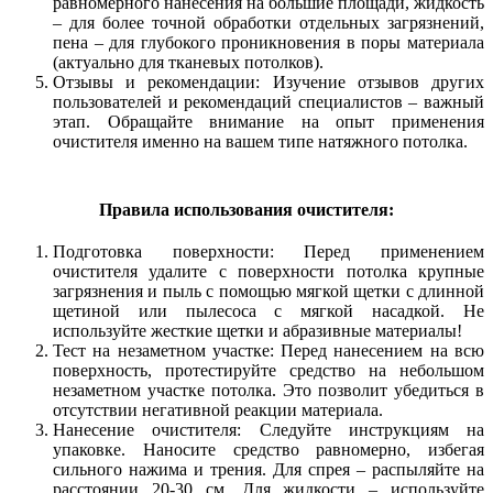
равномерного нанесения на большие площади, жидкость
– для более точной обработки отдельных загрязнений,
пена – для глубокого проникновения в поры материала
(актуально для тканевых потолков).
Отзывы и рекомендации: Изучение отзывов других
пользователей и рекомендаций специалистов – важный
этап. Обращайте внимание на опыт применения
очистителя именно на вашем типе натяжного потолка.
Правила использования очистителя:
Подготовка поверхности: Перед применением
очистителя удалите с поверхности потолка крупные
загрязнения и пыль с помощью мягкой щетки с длинной
щетиной или пылесоса с мягкой насадкой. Не
используйте жесткие щетки и абразивные материалы!
Тест на незаметном участке: Перед нанесением на всю
поверхность, протестируйте средство на небольшом
незаметном участке потолка. Это позволит убедиться в
отсутствии негативной реакции материала.
Нанесение очистителя: Следуйте инструкциям на
упаковке. Наносите средство равномерно, избегая
сильного нажима и трения. Для спрея – распыляйте на
расстоянии 20-30 см. Для жидкости – используйте